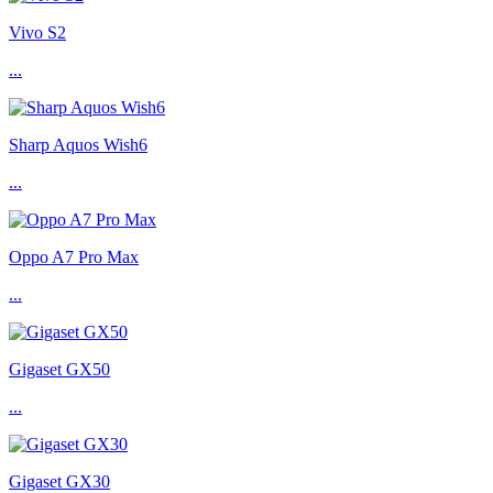
Vivo S2
...
Sharp Aquos Wish6
...
Oppo A7 Pro Max
...
Gigaset GX50
...
Gigaset GX30