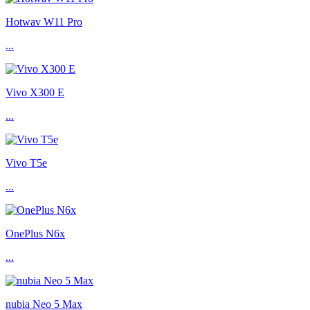
Hotwav W11 Pro
...
Vivo X300 E
...
Vivo T5e
...
OnePlus N6x
...
nubia Neo 5 Max