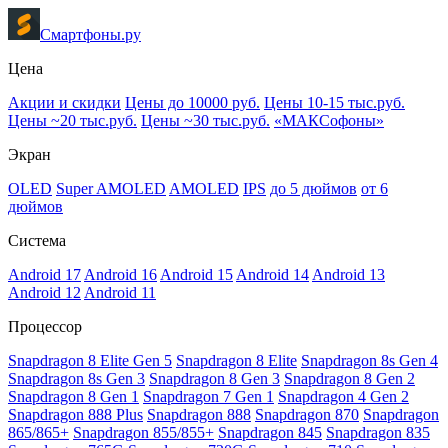
Смартфоны.ру
Цена
Акции и скидки
Цены до 10000 руб.
Цены 10-15 тыс.руб.
Цены ~20 тыс.руб.
Цены ~30 тыс.руб.
«МАКСофоны»
Экран
OLED
Super AMOLED
AMOLED
IPS
до 5 дюймов
от 6
дюймов
Система
Android 17
Android 16
Android 15
Android 14
Android 13
Android 12
Android 11
Процессор
Snapdragon 8 Elite Gen 5
Snapdragon 8 Elite
Snapdragon 8s Gen 4
Snapdragon 8s Gen 3
Snapdragon 8 Gen 3
Snapdragon 8 Gen 2
Snapdragon 8 Gen 1
Snapdragon 7 Gen 1
Snapdragon 4 Gen 2
Snapdragon 888 Plus
Snapdragon 888
Snapdragon 870
Snapdragon
865/865+
Snapdragon 855/855+
Snapdragon 845
Snapdragon 835