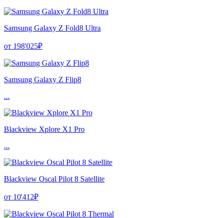
Samsung Galaxy Z Fold8 Ultra
от 198'025₽
Samsung Galaxy Z Flip8
...
Blackview Xplore X1 Pro
...
Blackview Oscal Pilot 8 Satellite
от 10'412₽