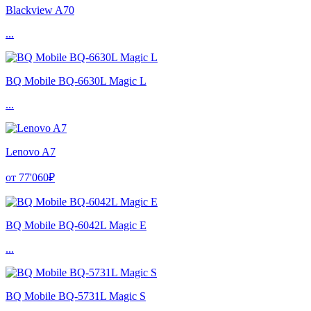
Blackview A70
...
BQ Mobile BQ-6630L Magic L
...
Lenovo A7
от 77'060₽
BQ Mobile BQ-6042L Magic E
...
BQ Mobile BQ-5731L Magic S