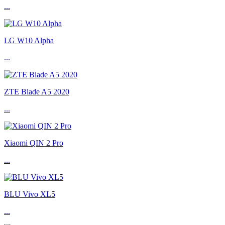
...
LG W10 Alpha
...
ZTE Blade A5 2020
...
Xiaomi QIN 2 Pro
...
BLU Vivo XL5
...