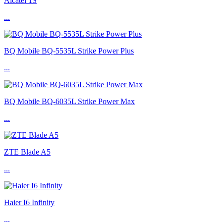
Alcatel 1S
...
BQ Mobile BQ-5535L Strike Power Plus
...
BQ Mobile BQ-6035L Strike Power Max
...
ZTE Blade A5
...
Haier I6 Infinity
...