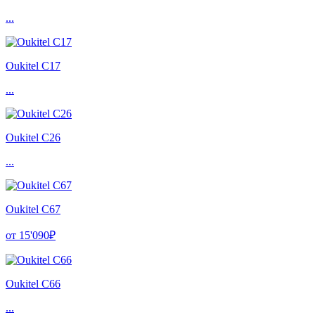
...
Oukitel C17
...
Oukitel C26
...
Oukitel C67
от 15'090₽
Oukitel C66
...