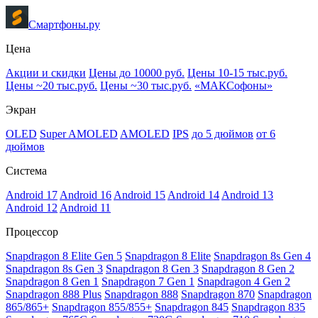
Смартфоны.ру
Цена
Акции и скидки
Цены до 10000 руб.
Цены 10-15 тыс.руб.
Цены ~20 тыс.руб.
Цены ~30 тыс.руб.
«МАКСофоны»
Экран
OLED
Super AMOLED
AMOLED
IPS
до 5 дюймов
от 6
дюймов
Система
Android 17
Android 16
Android 15
Android 14
Android 13
Android 12
Android 11
Процессор
Snapdragon 8 Elite Gen 5
Snapdragon 8 Elite
Snapdragon 8s Gen 4
Snapdragon 8s Gen 3
Snapdragon 8 Gen 3
Snapdragon 8 Gen 2
Snapdragon 8 Gen 1
Snapdragon 7 Gen 1
Snapdragon 4 Gen 2
Snapdragon 888 Plus
Snapdragon 888
Snapdragon 870
Snapdragon
865/865+
Snapdragon 855/855+
Snapdragon 845
Snapdragon 835