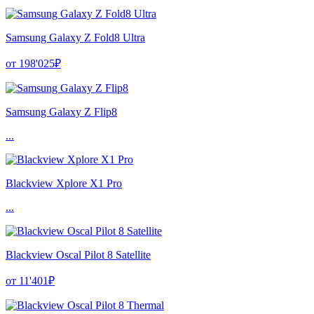
Samsung Galaxy Z Fold8 Ultra
от 198'025₽
Samsung Galaxy Z Flip8
...
Blackview Xplore X1 Pro
...
Blackview Oscal Pilot 8 Satellite
от 11'401₽