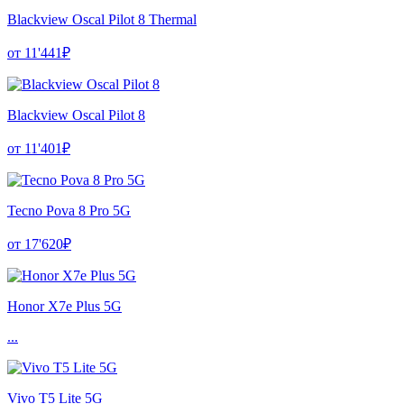
Blackview Oscal Pilot 8 Thermal
от 11'441₽
Blackview Oscal Pilot 8
от 11'401₽
Tecno Pova 8 Pro 5G
от 17'620₽
Honor X7e Plus 5G
...
Vivo T5 Lite 5G