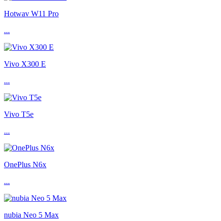
Hotwav W11 Pro
...
Vivo X300 E
...
Vivo T5e
...
OnePlus N6x
...
nubia Neo 5 Max