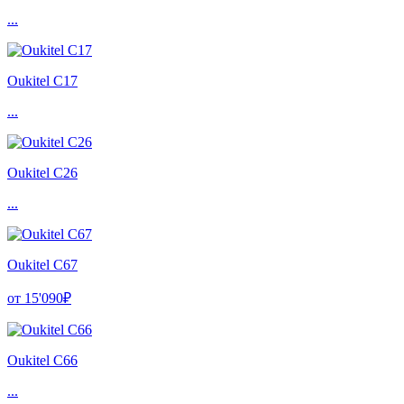
...
Oukitel C17
...
Oukitel C26
...
Oukitel C67
от 15'090₽
Oukitel C66
...