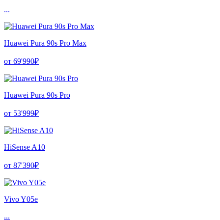
...
Huawei Pura 90s Pro Max
от 69'990₽
Huawei Pura 90s Pro
от 53'999₽
HiSense A10
от 87'390₽
Vivo Y05e
...