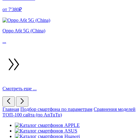
от 7'380₽
Oppo A6t 5G (China)
...
Смотреть еще ...
Главная
Подбор смартфона по параметрам
Сравнения моделей
ТОП-100 сайта (по AnTuTu)