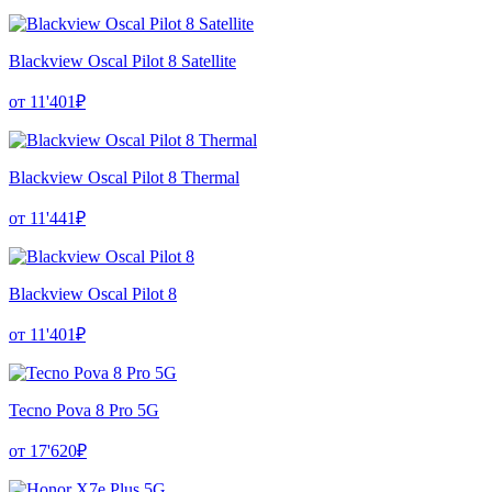
Blackview Oscal Pilot 8 Satellite
от 11'401₽
Blackview Oscal Pilot 8 Thermal
от 11'441₽
Blackview Oscal Pilot 8
от 11'401₽
Tecno Pova 8 Pro 5G
от 17'620₽