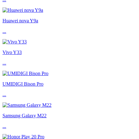
Huawei nova Y9a
...
Vivo Y33
...
UMIDIGI Bison Pro
...
Samsung Galaxy M22
...