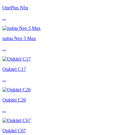
OnePlus N6x
...
nubia Neo 5 Max
...
Oukitel C17
...
Oukitel C26
...
Oukitel C67