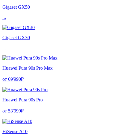
Gigaset GX50
...
Gigaset GX30
...
Huawei Pura 90s Pro Max
от 69'990₽
Huawei Pura 90s Pro
от 53'999₽
HiSense A10