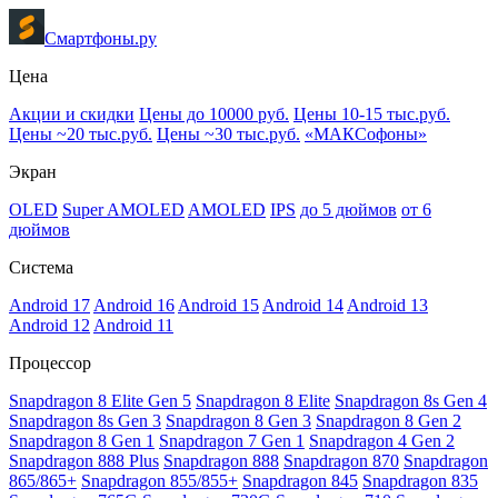
Смартфоны.ру
Цена
Акции и скидки
Цены до 10000 руб.
Цены 10-15 тыс.руб.
Цены ~20 тыс.руб.
Цены ~30 тыс.руб.
«МАКСофоны»
Экран
OLED
Super AMOLED
AMOLED
IPS
до 5 дюймов
от 6
дюймов
Система
Android 17
Android 16
Android 15
Android 14
Android 13
Android 12
Android 11
Процессор
Snapdragon 8 Elite Gen 5
Snapdragon 8 Elite
Snapdragon 8s Gen 4
Snapdragon 8s Gen 3
Snapdragon 8 Gen 3
Snapdragon 8 Gen 2
Snapdragon 8 Gen 1
Snapdragon 7 Gen 1
Snapdragon 4 Gen 2
Snapdragon 888 Plus
Snapdragon 888
Snapdragon 870
Snapdragon
865/865+
Snapdragon 855/855+
Snapdragon 845
Snapdragon 835