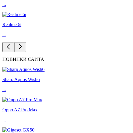
...
Realme 6i
...
НОВИНКИ САЙТА
Sharp Aquos Wish6
...
Oppo A7 Pro Max
...