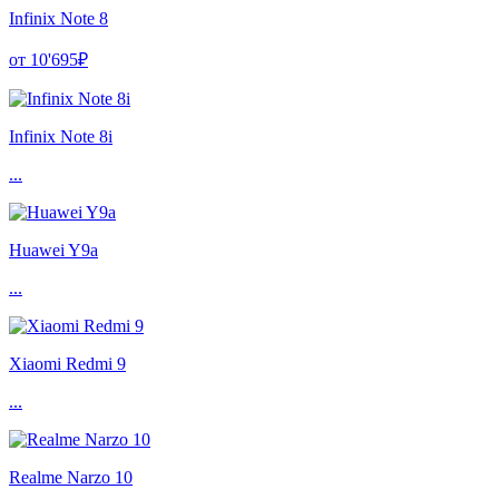
Infinix Note 8
от 10'695₽
Infinix Note 8i
...
Huawei Y9a
...
Xiaomi Redmi 9
...
Realme Narzo 10