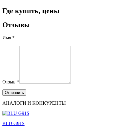
Где купить, цены
Отзывы
Имя *
Отзыв *
АНАЛОГИ И КОНКУРЕНТЫ
BLU G91S
...