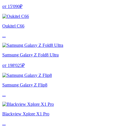
от 15'090₽
Oukitel C66
...
Samsung Galaxy Z Fold8 Ultra
от 198'025₽
Samsung Galaxy Z Flip8
...
Blackview Xplore X1 Pro
...