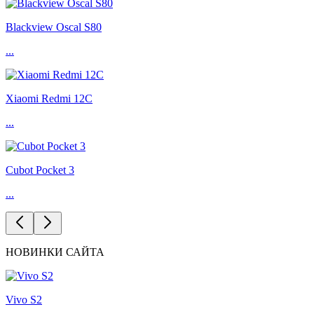
Blackview Oscal S80
...
Xiaomi Redmi 12C
...
Cubot Pocket 3
...
НОВИНКИ САЙТА
Vivo S2