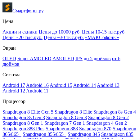
Смартфоны.ру
Цена
Акции и скидки
Цены до 10000 руб.
Цены 10-15 тыс.руб.
Цены ~20 тыс.руб.
Цены ~30 тыс.руб.
«МАКСофоны»
Экран
OLED
Super AMOLED
AMOLED
IPS
до 5 дюймов
от 6
дюймов
Система
Android 17
Android 16
Android 15
Android 14
Android 13
Android 12
Android 11
Процессор
Snapdragon 8 Elite Gen 5
Snapdragon 8 Elite
Snapdragon 8s Gen 4
Snapdragon 8s Gen 3
Snapdragon 8 Gen 3
Snapdragon 8 Gen 2
Snapdragon 8 Gen 1
Snapdragon 7 Gen 1
Snapdragon 4 Gen 2
Snapdragon 888 Plus
Snapdragon 888
Snapdragon 870
Snapdragon
865/865+
Snapdragon 855/855+
Snapdragon 845
Snapdragon 835