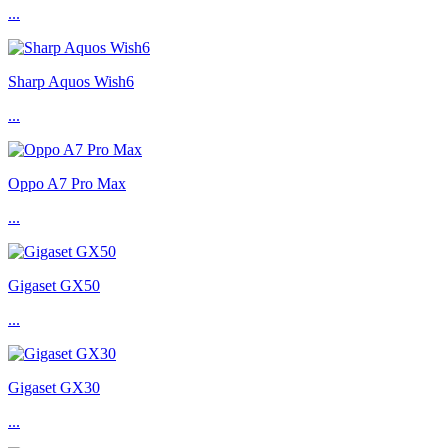
...
Sharp Aquos Wish6
...
Oppo A7 Pro Max
...
Gigaset GX50
...
Gigaset GX30
...