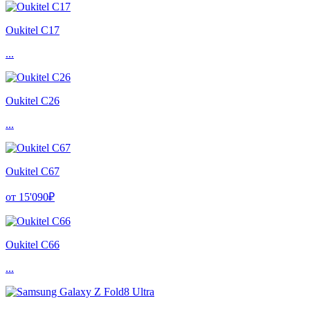
Oukitel C17
...
Oukitel C26
...
Oukitel C67
от 15'090₽
Oukitel C66
...