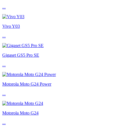
...
Vivo Y03
...
Gigaset GS5 Pro SE
...
Motorola Moto G24 Power
...
Motorola Moto G24
...