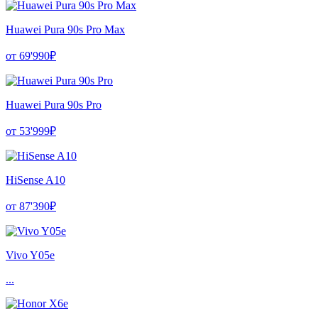
Huawei Pura 90s Pro Max
от 69'990₽
Huawei Pura 90s Pro
от 53'999₽
HiSense A10
от 87'390₽
Vivo Y05e
...