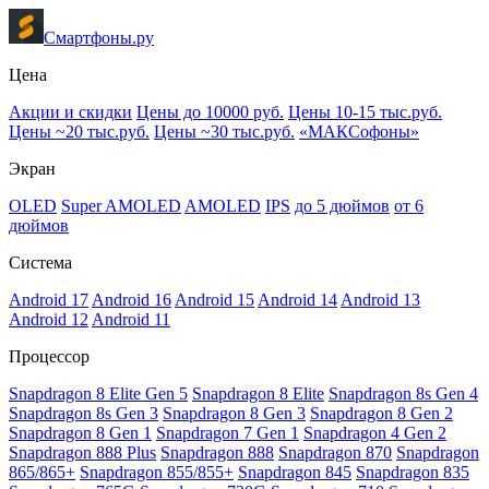
Смартфоны.ру
Цена
Акции и скидки
Цены до 10000 руб.
Цены 10-15 тыс.руб.
Цены ~20 тыс.руб.
Цены ~30 тыс.руб.
«МАКСофоны»
Экран
OLED
Super AMOLED
AMOLED
IPS
до 5 дюймов
от 6
дюймов
Система
Android 17
Android 16
Android 15
Android 14
Android 13
Android 12
Android 11
Процессор
Snapdragon 8 Elite Gen 5
Snapdragon 8 Elite
Snapdragon 8s Gen 4
Snapdragon 8s Gen 3
Snapdragon 8 Gen 3
Snapdragon 8 Gen 2
Snapdragon 8 Gen 1
Snapdragon 7 Gen 1
Snapdragon 4 Gen 2
Snapdragon 888 Plus
Snapdragon 888
Snapdragon 870
Snapdragon
865/865+
Snapdragon 855/855+
Snapdragon 845
Snapdragon 835