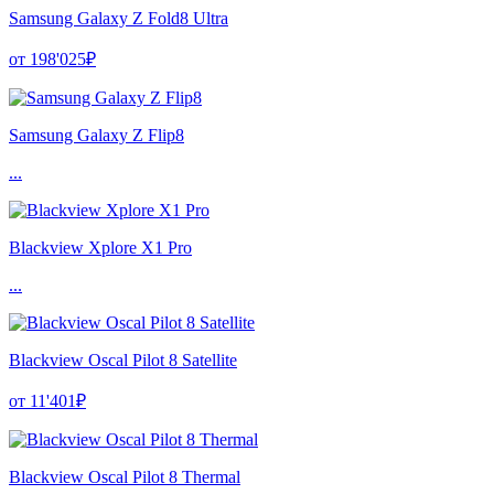
Samsung Galaxy Z Fold8 Ultra
от 198'025₽
Samsung Galaxy Z Flip8
...
Blackview Xplore X1 Pro
...
Blackview Oscal Pilot 8 Satellite
от 11'401₽
Blackview Oscal Pilot 8 Thermal