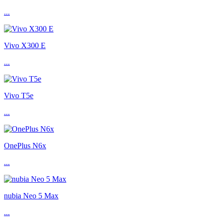
...
Vivo X300 E
...
Vivo T5e
...
OnePlus N6x
...
nubia Neo 5 Max
...