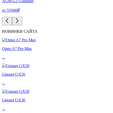
AGM G2 Guardian
от 53'606₽
НОВИНКИ САЙТА
Oppo A7 Pro Max
...
Gigaset GX50
...
Gigaset GX30
...