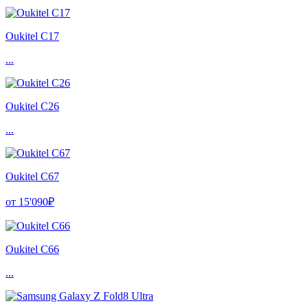
Oukitel C17
...
Oukitel C26
...
Oukitel C67
от 15'090₽
Oukitel C66
...