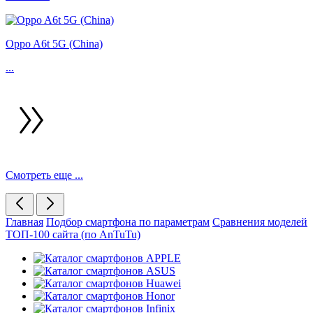
Oppo A6t 5G (China)
...
Смотреть еще ...
Главная
Подбор смартфона по параметрам
Сравнения моделей
ТОП-100 сайта (по AnTuTu)