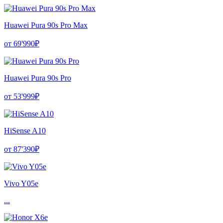
Huawei Pura 90s Pro Max
от 69'990₽
Huawei Pura 90s Pro
от 53'999₽
HiSense A10
от 87'390₽
Vivo Y05e
...