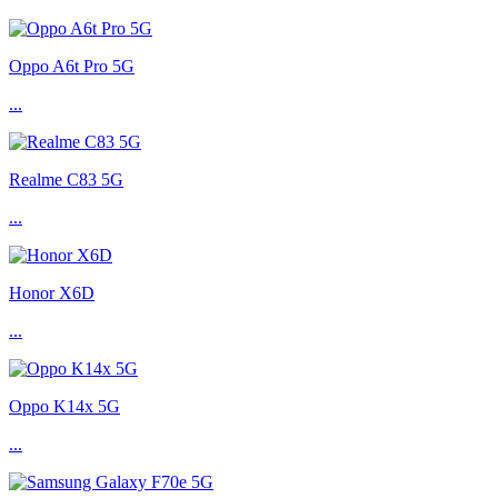
Oppo A6t Pro 5G
...
Realme C83 5G
...
Honor X6D
...
Oppo K14x 5G
...