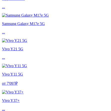
...
Samsung Galaxy M17e 5G
...
Vivo Y21 5G
...
Vivo Y11 5G
от 7'097₽
Vivo Y37+
...