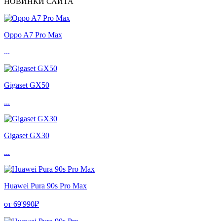
НОВИНКИ САЙТА
Oppo A7 Pro Max
...
Gigaset GX50
...
Gigaset GX30
...
Huawei Pura 90s Pro Max
от 69'990₽