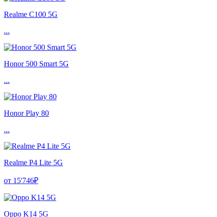
Realme C100 5G
...
Honor 500 Smart 5G
...
Honor Play 80
...
Realme P4 Lite 5G
от 15'746₽
Oppo K14 5G