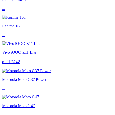
...
Realme 16T
...
Vivo iQOO Z11 Lite
от 11'324₽
Motorola Moto G37 Power
...
Motorola Moto G47
...