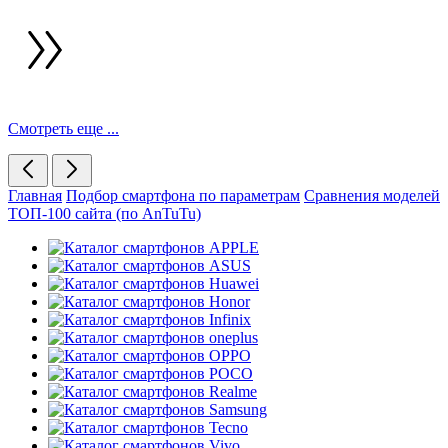
Смотреть еще ...
Главная
Подбор смартфона по параметрам
Сравнения моделей
ТОП-100 сайта (по AnTuTu)