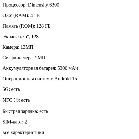
Процессор:
Dimensity 6300
ОЗУ (RAM):
4 ГБ
Память (ROM):
128 ГБ
Экран:
6.75", IPS
Камера:
13МП
Селфи-камера:
5МП
Аккумуляторная батарея:
5300 мАч
Операционная система:
Android 15
5G:
есть
NFC ⓘ:
есть
Быстрая зарядка:
есть
SIM-карт:
2
все характеристики