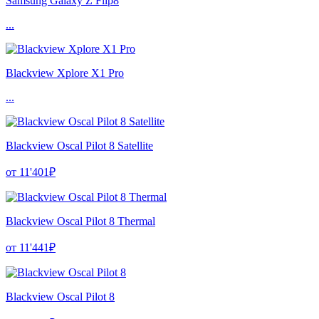
Samsung Galaxy Z Flip8
...
Blackview Xplore X1 Pro
...
Blackview Oscal Pilot 8 Satellite
от 11'401₽
Blackview Oscal Pilot 8 Thermal
от 11'441₽
Blackview Oscal Pilot 8