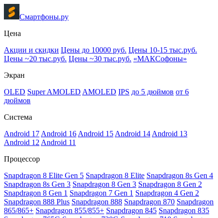
Смартфоны.ру
Цена
Акции и скидки
Цены до 10000 руб.
Цены 10-15 тыс.руб.
Цены ~20 тыс.руб.
Цены ~30 тыс.руб.
«МАКСофоны»
Экран
OLED
Super AMOLED
AMOLED
IPS
до 5 дюймов
от 6
дюймов
Система
Android 17
Android 16
Android 15
Android 14
Android 13
Android 12
Android 11
Процессор
Snapdragon 8 Elite Gen 5
Snapdragon 8 Elite
Snapdragon 8s Gen 4
Snapdragon 8s Gen 3
Snapdragon 8 Gen 3
Snapdragon 8 Gen 2
Snapdragon 8 Gen 1
Snapdragon 7 Gen 1
Snapdragon 4 Gen 2
Snapdragon 888 Plus
Snapdragon 888
Snapdragon 870
Snapdragon
865/865+
Snapdragon 855/855+
Snapdragon 845
Snapdragon 835