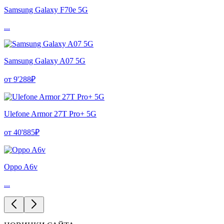
Samsung Galaxy F70e 5G
...
Samsung Galaxy A07 5G
от 9'288₽
Ulefone Armor 27T Pro+ 5G
от 40'885₽
Oppo A6v
...