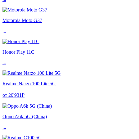
Motorola Moto G37
...
Honor Play 11C
...
Realme Narzo 100 Lite 5G
от 20'931₽
Oppo A6k 5G (China)
...