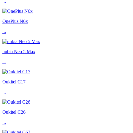
...
OnePlus N6x
...
nubia Neo 5 Max
...
Oukitel C17
...
Oukitel C26
...