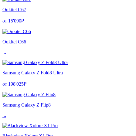
Oukitel C67
от 15'090₽
Oukitel C66
...
Samsung Galaxy Z Fold8 Ultra
от 198'025₽
Samsung Galaxy Z Flip8
...
Blackview Xplore X1 Pro