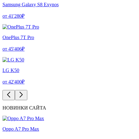
Samsung Galaxy S8 Exynos
от 41'280₽
OnePlus 7T Pro
от 45'406₽
LG K50
от 42'400₽
НОВИНКИ САЙТА
Oppo A7 Pro Max