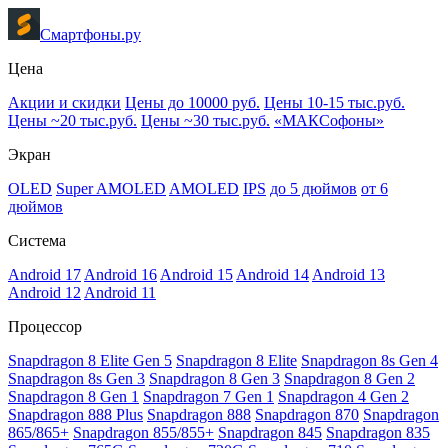
Смартфоны.ру
Цена
Акции и скидки
Цены до 10000 руб.
Цены 10-15 тыс.руб.
Цены ~20 тыс.руб.
Цены ~30 тыс.руб.
«МАКСофоны»
Экран
OLED
Super AMOLED
AMOLED
IPS
до 5 дюймов
от 6
дюймов
Система
Android 17
Android 16
Android 15
Android 14
Android 13
Android 12
Android 11
Процессор
Snapdragon 8 Elite Gen 5
Snapdragon 8 Elite
Snapdragon 8s Gen 4
Snapdragon 8s Gen 3
Snapdragon 8 Gen 3
Snapdragon 8 Gen 2
Snapdragon 8 Gen 1
Snapdragon 7 Gen 1
Snapdragon 4 Gen 2
Snapdragon 888 Plus
Snapdragon 888
Snapdragon 870
Snapdragon
865/865+
Snapdragon 855/855+
Snapdragon 845
Snapdragon 835