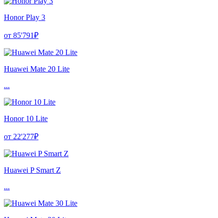
Honor Play 3
от 85'791₽
Huawei Mate 20 Lite
...
Honor 10 Lite
от 22'277₽
Huawei P Smart Z
...