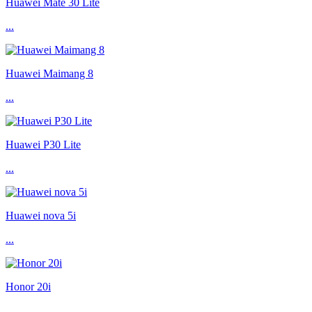
Huawei Mate 30 Lite
...
Huawei Maimang 8
...
Huawei P30 Lite
...
Huawei nova 5i
...
Honor 20i
...