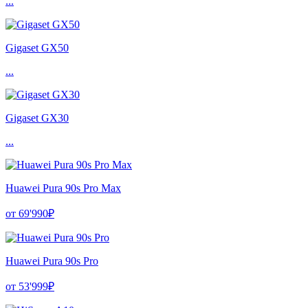
...
Gigaset GX50
...
Gigaset GX30
...
Huawei Pura 90s Pro Max
от 69'990₽
Huawei Pura 90s Pro
от 53'999₽