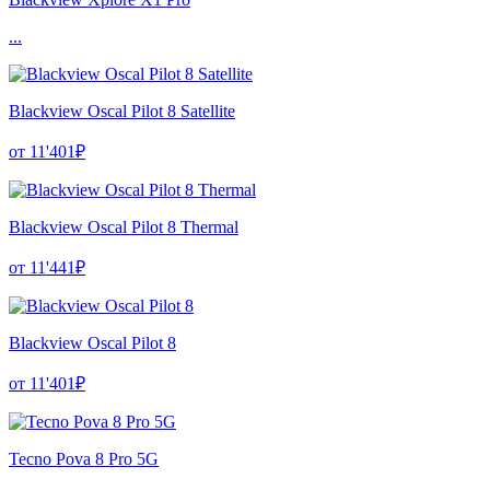
...
Blackview Oscal Pilot 8 Satellite
от 11'401₽
Blackview Oscal Pilot 8 Thermal
от 11'441₽
Blackview Oscal Pilot 8
от 11'401₽
Tecno Pova 8 Pro 5G