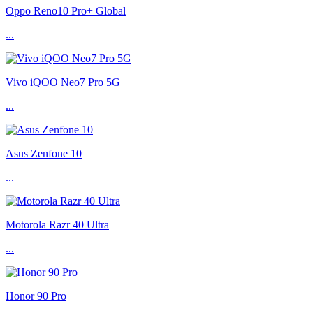
Oppo Reno10 Pro+ Global
...
Vivo iQOO Neo7 Pro 5G
...
Asus Zenfone 10
...
Motorola Razr 40 Ultra
...
Honor 90 Pro