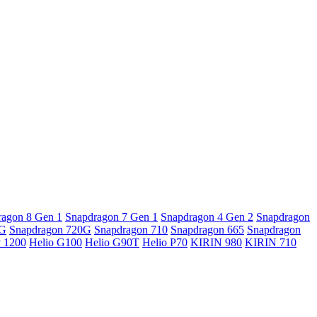
ragon 8 Gen 1
Snapdragon 7 Gen 1
Snapdragon 4 Gen 2
Snapdragon
5G
Snapdragon 720G
Snapdragon 710
Snapdragon 665
Snapdragon
y 1200
Helio G100
Helio G90T
Helio P70
KIRIN 980
KIRIN 710