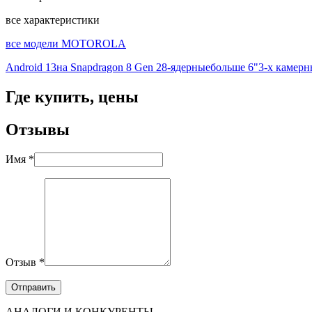
все характеристики
все модели MOTOROLA
Android 13
на Snapdragon 8 Gen 2
8-ядерные
больше 6"
3-х камерн
Где купить, цены
Отзывы
Имя *
Отзыв *
АНАЛОГИ И КОНКУРЕНТЫ