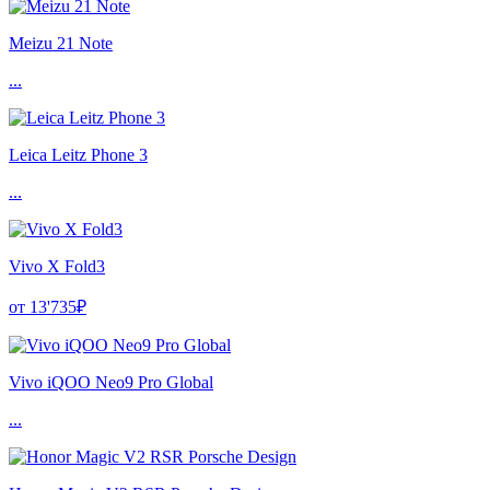
Meizu 21 Note
...
Leica Leitz Phone 3
...
Vivo X Fold3
от 13'735₽
Vivo iQOO Neo9 Pro Global
...