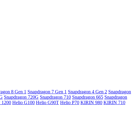
ragon 8 Gen 1
Snapdragon 7 Gen 1
Snapdragon 4 Gen 2
Snapdragon
5G
Snapdragon 720G
Snapdragon 710
Snapdragon 665
Snapdragon
y 1200
Helio G100
Helio G90T
Helio P70
KIRIN 980
KIRIN 710