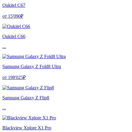
Oukitel C67
от 15'090₽
Oukitel C66
...
Samsung Galaxy Z Fold8 Ultra
от 198'025₽
Samsung Galaxy Z Flip8
...
Blackview Xplore X1 Pro