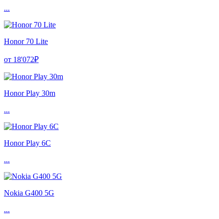
...
Honor 70 Lite
от 18'072₽
Honor Play 30m
...
Honor Play 6C
...
Nokia G400 5G
...