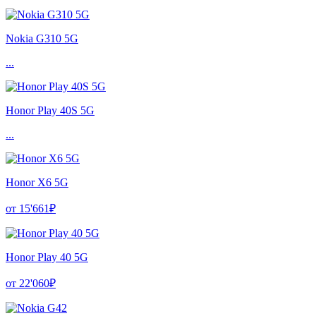
Nokia G310 5G
...
Honor Play 40S 5G
...
Honor X6 5G
от 15'661₽
Honor Play 40 5G
от 22'060₽