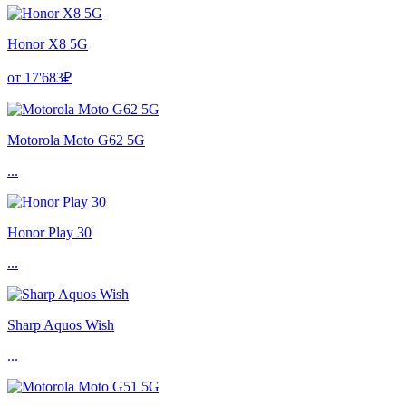
Honor X8 5G
от 17'683₽
Motorola Moto G62 5G
...
Honor Play 30
...
Sharp Aquos Wish
...