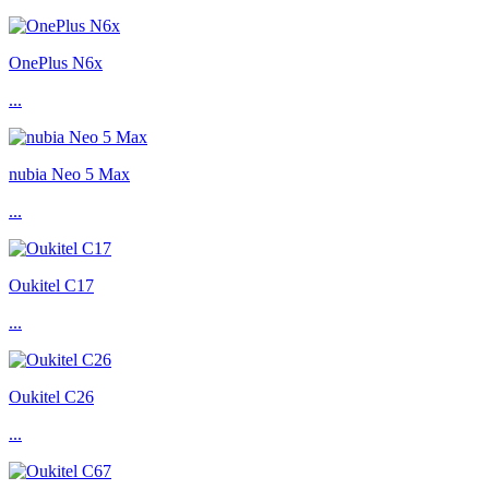
OnePlus N6x
...
nubia Neo 5 Max
...
Oukitel C17
...
Oukitel C26
...