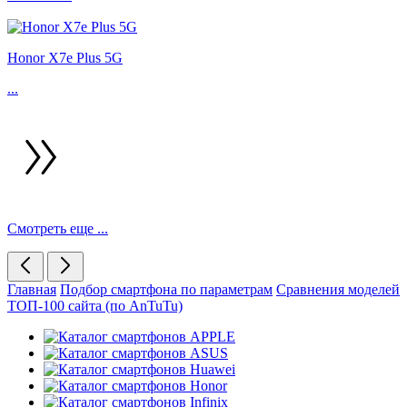
Honor X7e Plus 5G
...
Смотреть еще ...
Главная
Подбор смартфона по параметрам
Сравнения моделей
ТОП-100 сайта (по AnTuTu)