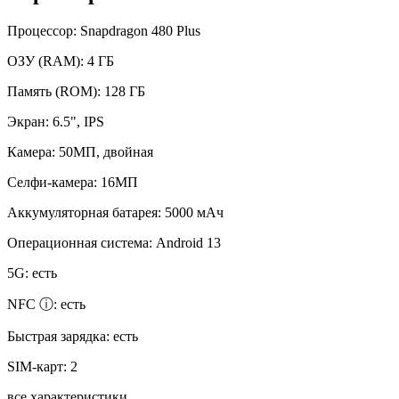
Процессор:
Snapdragon 480 Plus
ОЗУ (RAM):
4 ГБ
Память (ROM):
128 ГБ
Экран:
6.5", IPS
Камера:
50МП, двойная
Селфи-камера:
16МП
Аккумуляторная батарея:
5000 мАч
Операционная система:
Android 13
5G:
есть
NFC ⓘ:
есть
Быстрая зарядка:
есть
SIM-карт:
2
все характеристики