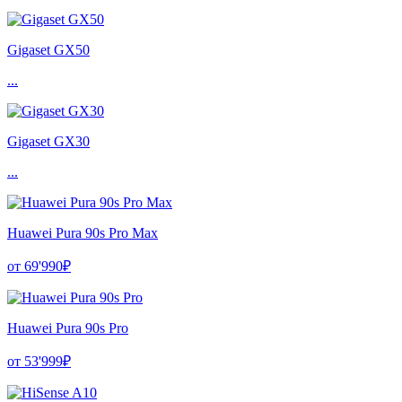
Gigaset GX50
...
Gigaset GX30
...
Huawei Pura 90s Pro Max
от 69'990₽
Huawei Pura 90s Pro
от 53'999₽