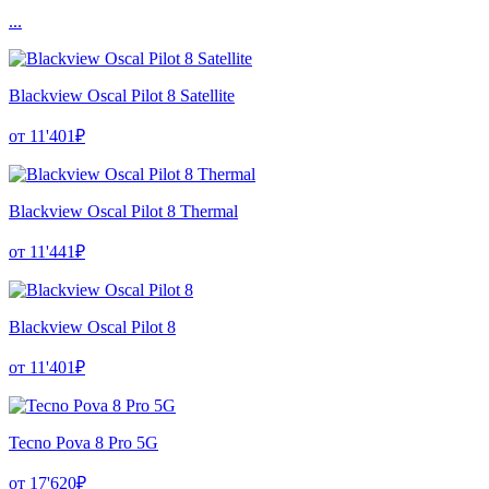
...
Blackview Oscal Pilot 8 Satellite
от 11'401₽
Blackview Oscal Pilot 8 Thermal
от 11'441₽
Blackview Oscal Pilot 8
от 11'401₽
Tecno Pova 8 Pro 5G
от 17'620₽