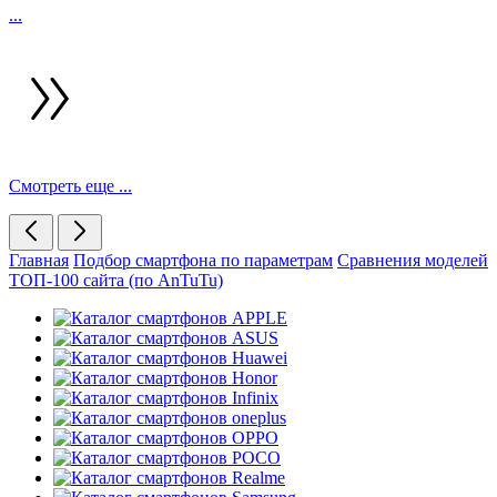
...
Смотреть еще ...
Главная
Подбор смартфона по параметрам
Сравнения моделей
ТОП-100 сайта (по AnTuTu)