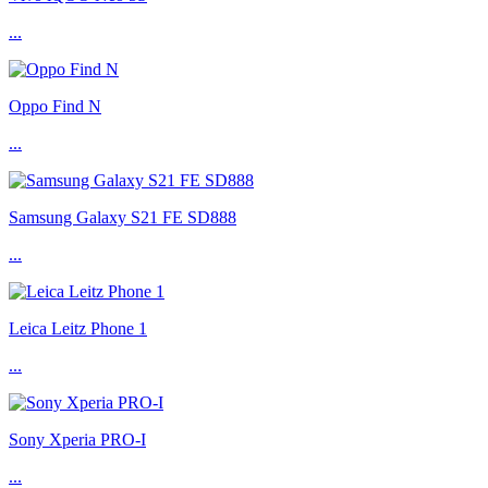
...
Oppo Find N
...
Samsung Galaxy S21 FE SD888
...
Leica Leitz Phone 1
...
Sony Xperia PRO-I
...