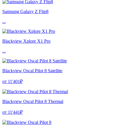
Samsung Galaxy Z Flip8
...
Blackview Xplore X1 Pro
...
Blackview Oscal Pilot 8 Satellite
от 11'401₽
Blackview Oscal Pilot 8 Thermal
от 11'441₽