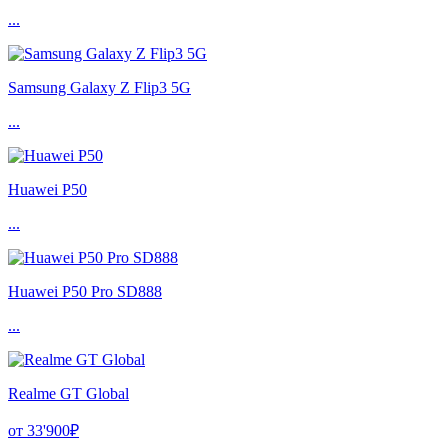
...
Samsung Galaxy Z Flip3 5G
...
Huawei P50
...
Huawei P50 Pro SD888
...
Realme GT Global
от 33'900₽