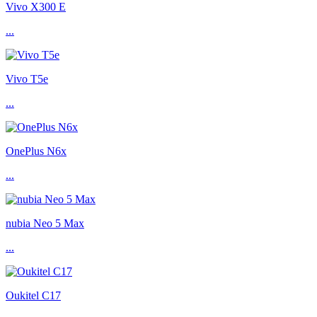
Vivo X300 E
...
Vivo T5e
...
OnePlus N6x
...
nubia Neo 5 Max
...
Oukitel C17