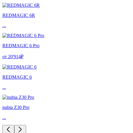
REDMAGIC 6R
...
REDMAGIC 6 Pro
от 20'914₽
REDMAGIC 6
...
nubia Z30 Pro
...