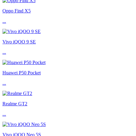
Oppo Find X5
...
Vivo iQOO 9 SE
...
Huawei P50 Pocket
...
Realme GT2
...
Vivo iQOO Neo 5S