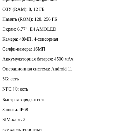
ОЗУ (RAM):
8, 12 ГБ
Память (ROM):
128, 256 ГБ
Экран:
6.77", E4 AMOLED
Камера:
48МП, 4-сенсорная
Селфи-камера:
16МП
Аккумуляторная батарея:
4500 мАч
Операционная система:
Android 11
5G:
есть
NFC ⓘ:
есть
Быстрая зарядка:
есть
Защита:
IP68
SIM-карт:
2
все характеристики