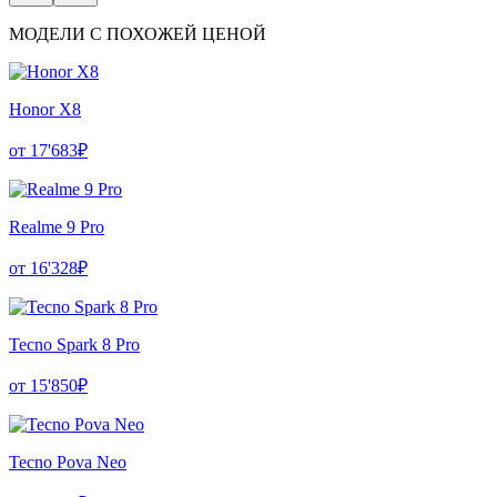
МОДЕЛИ С ПОХОЖЕЙ ЦЕНОЙ
Honor X8
от 17'683₽
Realme 9 Pro
от 16'328₽
Tecno Spark 8 Pro
от 15'850₽
Tecno Pova Neo