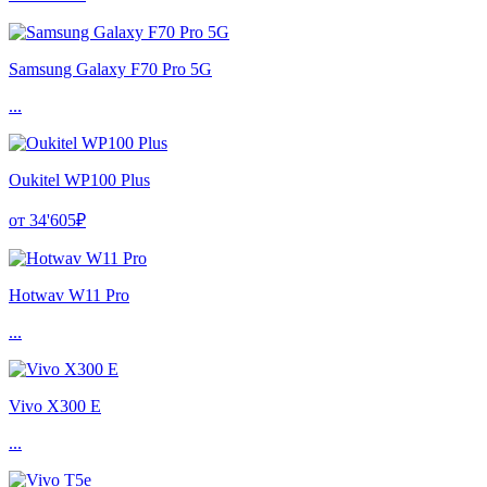
Samsung Galaxy F70 Pro 5G
...
Oukitel WP100 Plus
от 34'605₽
Hotwav W11 Pro
...
Vivo X300 E
...