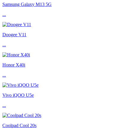
Samsung Galaxy M13 5G
...
Doogee V11
...
Honor X40i
...
Vivo iQOO U5e
...
Coolpad Cool 20s