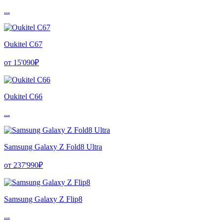
...
Oukitel C67
от 15'090₽
Oukitel C66
...
Samsung Galaxy Z Fold8 Ultra
от 237'990₽
Samsung Galaxy Z Flip8
...