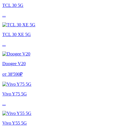
TCL 30 5G
...
TCL 30 XE 5G
...
Doogee V20
от 38'590₽
Vivo Y75 5G
...
Vivo Y55 5G