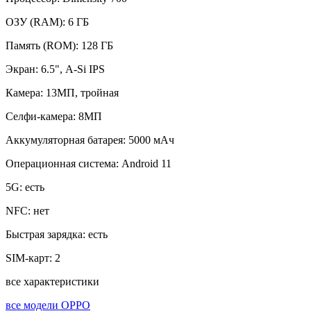
ОЗУ (RAM):
6 ГБ
Память (ROM):
128 ГБ
Экран:
6.5", A-Si IPS
Камера:
13МП, тройная
Селфи-камера:
8МП
Аккумуляторная батарея:
5000 мАч
Операционная система:
Android 11
5G:
есть
NFC:
нет
Быстрая зарядка:
есть
SIM-карт:
2
все характеристики
все модели OPPO