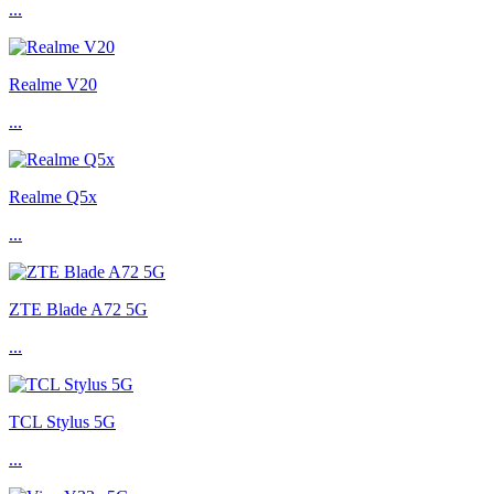
...
Realme V20
...
Realme Q5x
...
ZTE Blade A72 5G
...
TCL Stylus 5G
...