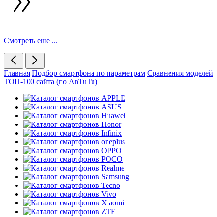
Смотреть еще ...
Главная
Подбор смартфона по параметрам
Сравнения моделей
ТОП-100 сайта (по AnTuTu)