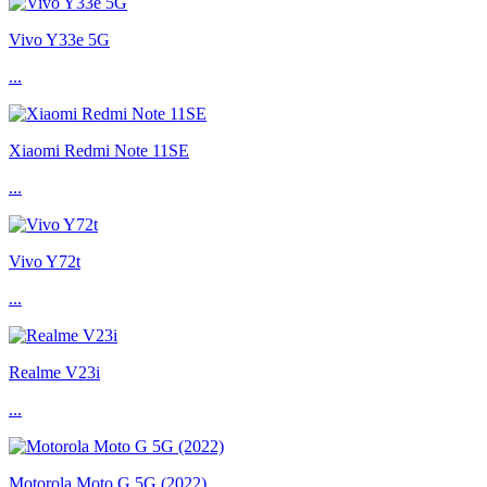
Vivo Y33e 5G
...
Xiaomi Redmi Note 11SE
...
Vivo Y72t
...
Realme V23i
...
Motorola Moto G 5G (2022)