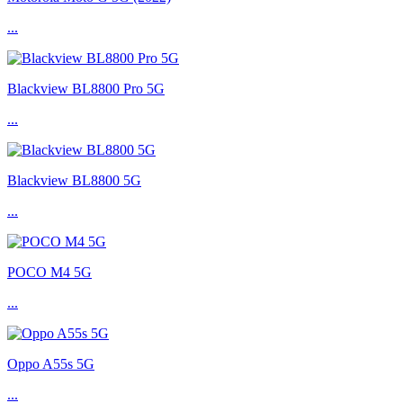
...
Blackview BL8800 Pro 5G
...
Blackview BL8800 5G
...
POCO M4 5G
...
Oppo A55s 5G
...