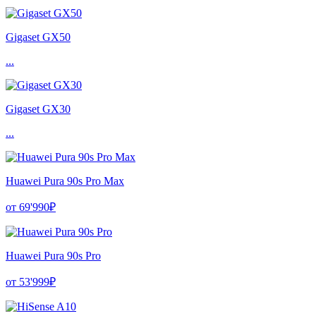
Gigaset GX50
...
Gigaset GX30
...
Huawei Pura 90s Pro Max
от 69'990₽
Huawei Pura 90s Pro
от 53'999₽