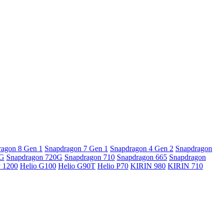
ragon 8 Gen 1
Snapdragon 7 Gen 1
Snapdragon 4 Gen 2
Snapdragon
5G
Snapdragon 720G
Snapdragon 710
Snapdragon 665
Snapdragon
y 1200
Helio G100
Helio G90T
Helio P70
KIRIN 980
KIRIN 710