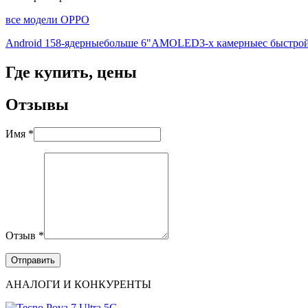
все модели OPPO
Android 15
8-ядерные
больше 6"
AMOLED
3-х камерные
с быстро
Где купить, цены
Отзывы
Имя *
Отзыв *
АНАЛОГИ И КОНКУРЕНТЫ