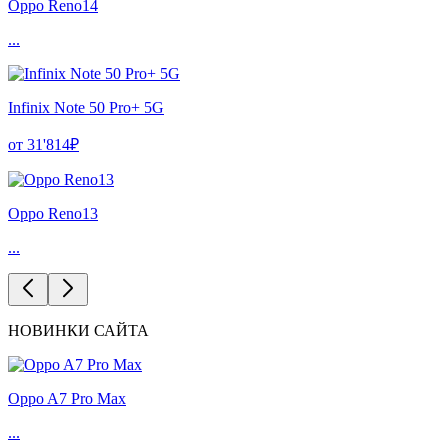
Oppo Reno14
...
Infinix Note 50 Pro+ 5G
от 31'814₽
Oppo Reno13
...
НОВИНКИ САЙТА
Oppo A7 Pro Max
...