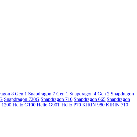
ragon 8 Gen 1
Snapdragon 7 Gen 1
Snapdragon 4 Gen 2
Snapdragon
5G
Snapdragon 720G
Snapdragon 710
Snapdragon 665
Snapdragon
y 1200
Helio G100
Helio G90T
Helio P70
KIRIN 980
KIRIN 710