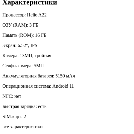
Характеристики
Процессор:
Helio A22
ОЗУ (RAM):
3 ГБ
Память (ROM):
16 ГБ
Экран:
6.52", IPS
Камера:
13МП, тройная
Селфи-камера:
5МП
Аккумуляторная батарея:
5150 мАч
Операционная система:
Android 11
NFC:
нет
Быстрая зарядка:
есть
SIM-карт:
2
все характеристики