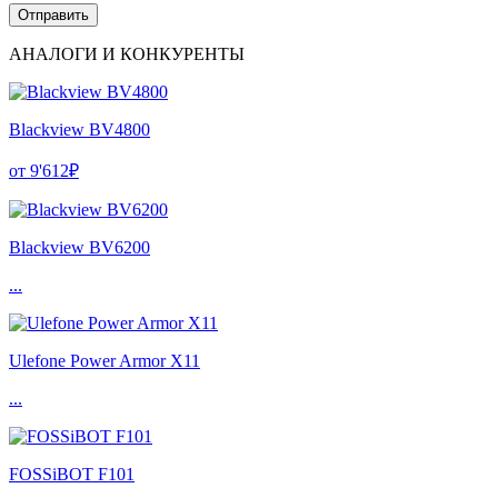
АНАЛОГИ И КОНКУРЕНТЫ
Blackview BV4800
от 9'612₽
Blackview BV6200
...
Ulefone Power Armor X11
...
FOSSiBOT F101