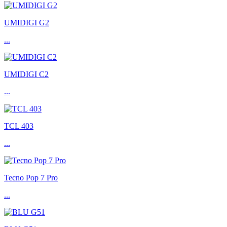
UMIDIGI G2
...
UMIDIGI C2
...
TCL 403
...
Tecno Pop 7 Pro
...