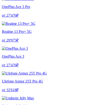
OnePlus Ace 3 Pro
от 27'476₽
Realme 13 Pro+ 5G
от 29'975₽
OnePlus Ace 3
от 27'476₽
Ulefone Armor 25T Pro 4G
от 32'618₽