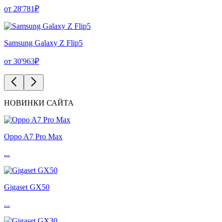
от 28'781₽
Samsung Galaxy Z Flip5
от 30'963₽
НОВИНКИ САЙТА
Oppo A7 Pro Max
...
Gigaset GX50
...