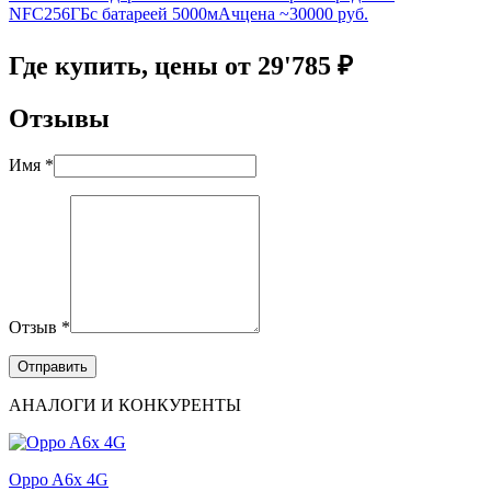
NFC
256ГБ
с батареей 5000мАч
цена ~30000 руб.
Где купить, цены от 29'785 ₽
Отзывы
Имя *
Отзыв *
АНАЛОГИ И КОНКУРЕНТЫ
Oppo A6x 4G