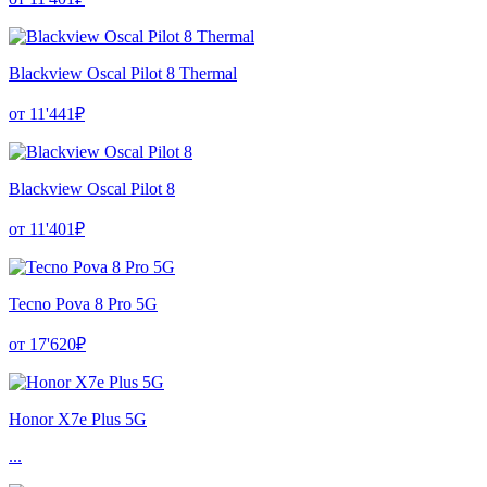
Blackview Oscal Pilot 8 Thermal
от 11'441₽
Blackview Oscal Pilot 8
от 11'401₽
Tecno Pova 8 Pro 5G
от 17'620₽
Honor X7e Plus 5G
...