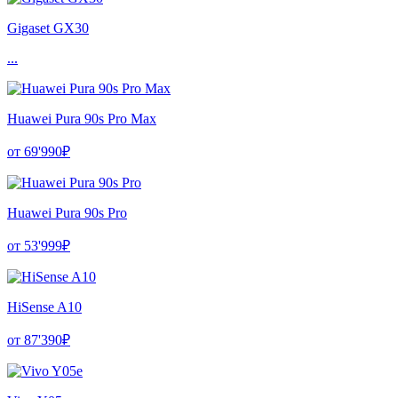
Gigaset GX30
...
Huawei Pura 90s Pro Max
от 69'990₽
Huawei Pura 90s Pro
от 53'999₽
HiSense A10
от 87'390₽