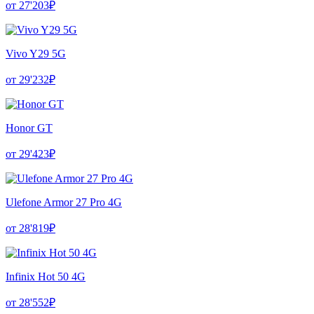
от 27'203₽
Vivo Y29 5G
от 29'232₽
Honor GT
от 29'423₽
Ulefone Armor 27 Pro 4G
от 28'819₽
Infinix Hot 50 4G
от 28'552₽