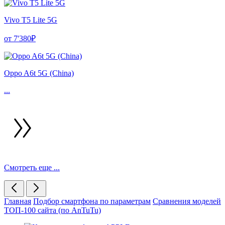
Vivo T5 Lite 5G
от 7'380₽
Oppo A6t 5G (China)
...
Смотреть еще ...
Главная
Подбор смартфона по параметрам
Сравнения моделей
ТОП-100 сайта (по AnTuTu)