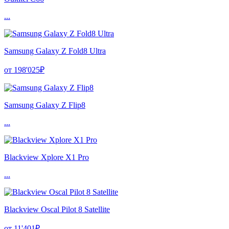
...
Samsung Galaxy Z Fold8 Ultra
от 198'025₽
Samsung Galaxy Z Flip8
...
Blackview Xplore X1 Pro
...
Blackview Oscal Pilot 8 Satellite
от 11'401₽