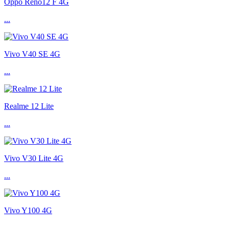
Oppo Reno12 F 4G
...
Vivo V40 SE 4G
...
Realme 12 Lite
...
Vivo V30 Lite 4G
...
Vivo Y100 4G
...