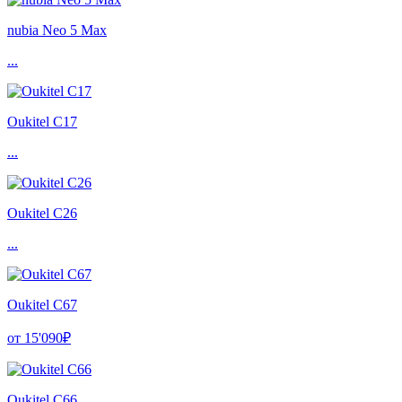
nubia Neo 5 Max
...
Oukitel C17
...
Oukitel C26
...
Oukitel C67
от 15'090₽
Oukitel C66