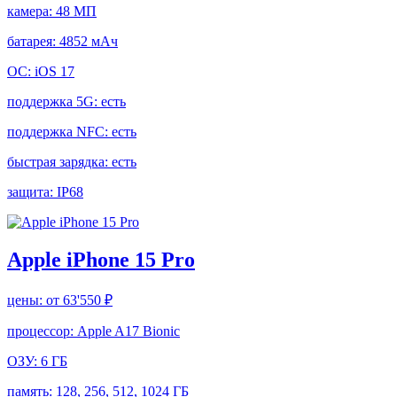
камера:
48 МП
батарея:
4852 мАч
ОС:
iOS 17
поддержка 5G:
есть
поддержка NFC:
есть
быстрая зарядка:
есть
защита:
IP68
Apple iPhone 15 Pro
цены:
от 63'550 ₽
процессор:
Apple A17 Bionic
ОЗУ:
6 ГБ
память:
128, 256, 512, 1024 ГБ