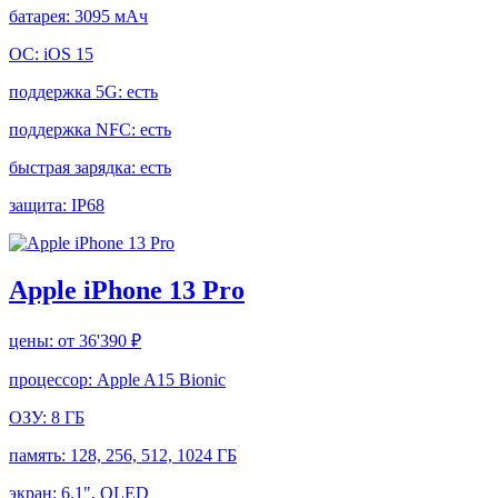
батарея:
3095 мАч
ОС:
iOS 15
поддержка 5G:
есть
поддержка NFC:
есть
быстрая зарядка:
есть
защита:
IP68
Apple iPhone 13 Pro
цены:
от 36'390 ₽
процессор:
Apple A15 Bionic
ОЗУ:
8 ГБ
память:
128, 256, 512, 1024 ГБ
экран:
6.1", OLED