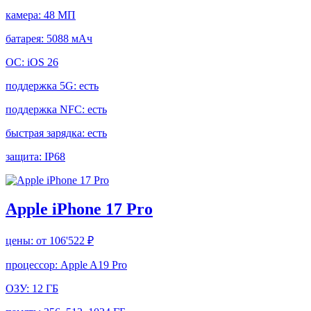
камера:
48 МП
батарея:
5088 мАч
ОС:
iOS 26
поддержка 5G:
есть
поддержка NFC:
есть
быстрая зарядка:
есть
защита:
IP68
Apple iPhone 17 Pro
цены:
от 106'522 ₽
процессор:
Apple A19 Pro
ОЗУ:
12 ГБ