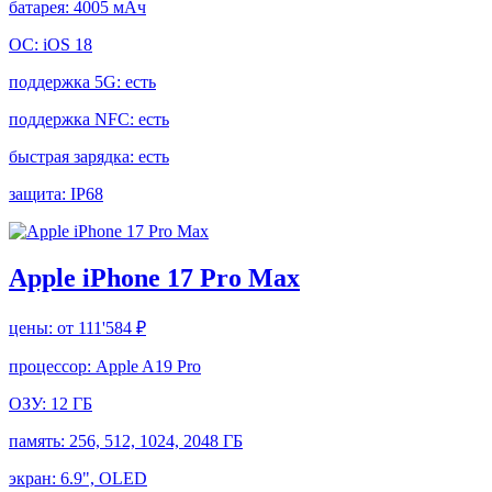
батарея:
4005 мАч
ОС:
iOS 18
поддержка 5G:
есть
поддержка NFC:
есть
быстрая зарядка:
есть
защита:
IP68
Apple iPhone 17 Pro Max
цены:
от 111'584 ₽
процессор:
Apple A19 Pro
ОЗУ:
12 ГБ
память:
256, 512, 1024, 2048 ГБ
экран:
6.9", OLED