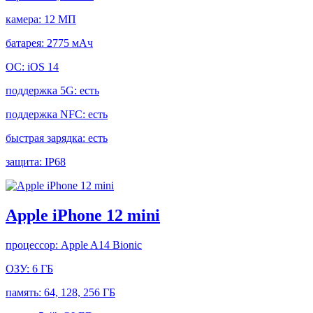
камера:
12 МП
батарея:
2775 мАч
ОС:
iOS 14
поддержка 5G:
есть
поддержка NFC:
есть
быстрая зарядка:
есть
защита:
IP68
Apple iPhone 12 mini
процессор:
Apple A14 Bionic
ОЗУ:
6 ГБ
память:
64, 128, 256 ГБ