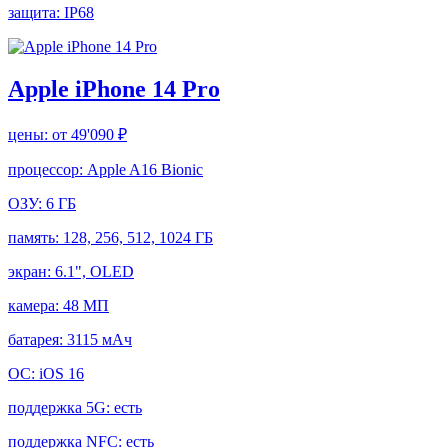
защита:
IP68
Apple iPhone 14 Pro
цены:
от 49'090 ₽
процессор:
Apple A16 Bionic
ОЗУ:
6 ГБ
память:
128, 256, 512, 1024 ГБ
экран:
6.1", OLED
камера:
48 МП
батарея:
3115 мАч
ОС:
iOS 16
поддержка 5G:
есть
поддержка NFC:
есть