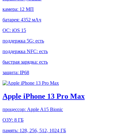
камера:
12 МП
батарея:
4352 мАч
ОС:
iOS 15
поддержка 5G:
есть
поддержка NFC:
есть
быстрая зарядка:
есть
защита:
IP68
Apple iPhone 13 Pro Max
процессор:
Apple A15 Bionic
ОЗУ:
8 ГБ
память:
128, 256, 512, 1024 ГБ