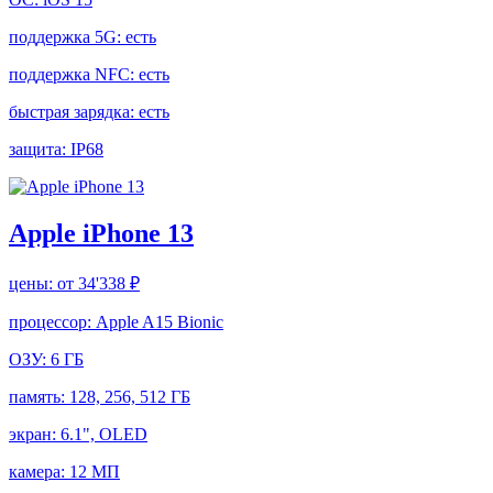
поддержка 5G:
есть
поддержка NFC:
есть
быстрая зарядка:
есть
защита:
IP68
Apple iPhone 13
цены:
от 34'338 ₽
процессор:
Apple A15 Bionic
ОЗУ:
6 ГБ
память:
128, 256, 512 ГБ
экран:
6.1", OLED
камера:
12 МП