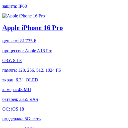
защита:
IP68
Apple iPhone 16 Pro
цены:
от 81'735 ₽
процессор:
Apple A18 Pro
ОЗУ:
8 ГБ
память:
128, 256, 512, 1024 ГБ
экран:
6.3", OLED
камера:
48 МП
батарея:
3355 мАч
ОС:
iOS 18
поддержка 5G:
есть