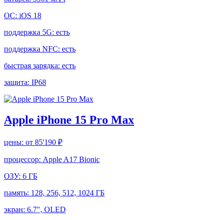
ОС:
iOS 18
поддержка 5G:
есть
поддержка NFC:
есть
быстрая зарядка:
есть
защита:
IP68
Apple iPhone 15 Pro Max
цены:
от 85'190 ₽
процессор:
Apple A17 Bionic
ОЗУ:
6 ГБ
память:
128, 256, 512, 1024 ГБ
экран:
6.7", OLED