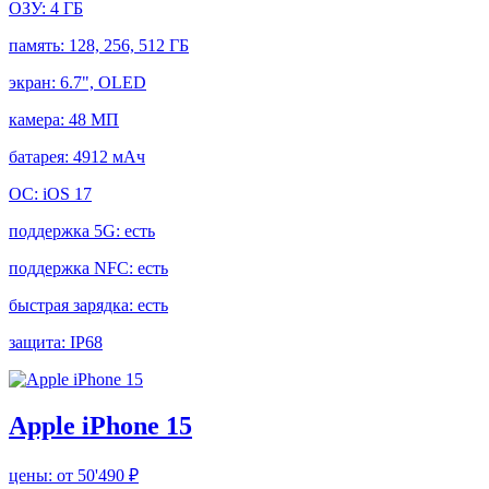
ОЗУ:
4 ГБ
память:
128, 256, 512 ГБ
экран:
6.7", OLED
камера:
48 МП
батарея:
4912 мАч
ОС:
iOS 17
поддержка 5G:
есть
поддержка NFC:
есть
быстрая зарядка:
есть
защита:
IP68
Apple iPhone 15
цены:
от 50'490 ₽