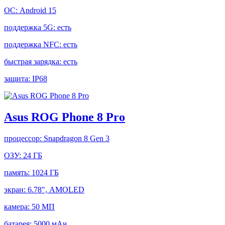
ОС:
Android 15
поддержка 5G:
есть
поддержка NFC:
есть
быстрая зарядка:
есть
защита:
IP68
Asus ROG Phone 8 Pro
процессор:
Snapdragon 8 Gen 3
ОЗУ:
24 ГБ
память:
1024 ГБ
экран:
6.78", AMOLED
камера:
50 МП
батарея:
5000 мАч