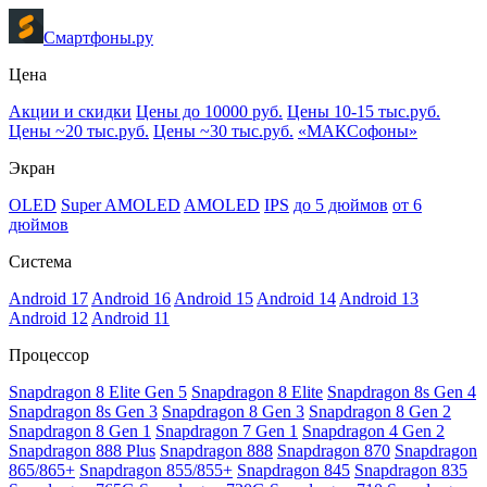
Смартфоны.ру
Цена
Акции и скидки
Цены до 10000 руб.
Цены 10-15 тыс.руб.
Цены ~20 тыс.руб.
Цены ~30 тыс.руб.
«МАКСофоны»
Экран
OLED
Super AMOLED
AMOLED
IPS
до 5 дюймов
от 6
дюймов
Система
Android 17
Android 16
Android 15
Android 14
Android 13
Android 12
Android 11
Процессор
Snapdragon 8 Elite Gen 5
Snapdragon 8 Elite
Snapdragon 8s Gen 4
Snapdragon 8s Gen 3
Snapdragon 8 Gen 3
Snapdragon 8 Gen 2
Snapdragon 8 Gen 1
Snapdragon 7 Gen 1
Snapdragon 4 Gen 2
Snapdragon 888 Plus
Snapdragon 888
Snapdragon 870
Snapdragon
865/865+
Snapdragon 855/855+
Snapdragon 845
Snapdragon 835