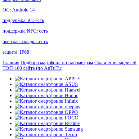
ОС:
Android 14
поддержка 5G:
есть
поддержка NFC:
есть
быстрая зарядка:
есть
защита:
IP68
Главная
Подбор смартфона по параметрам
Сравнения моделей
ТОП-100 сайта (по AnTuTu)