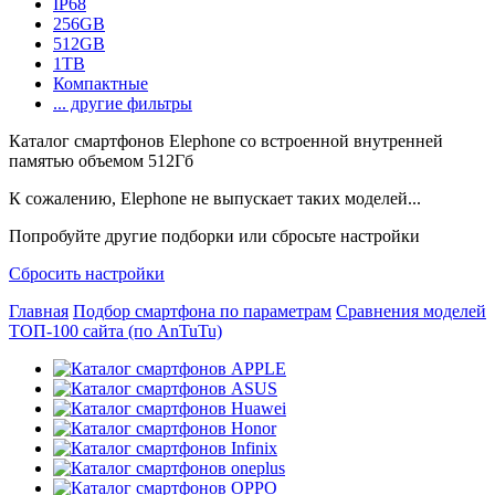
IP68
256GB
512GB
1TB
Компактные
... другие фильтры
Каталог смартфонов Elephone со встроенной внутренней
памятью объемом 512Гб
К сожалению, Elephone не выпускает таких моделей...
Попробуйте другие подборки или сбросьте настройки
Сбросить настройки
Главная
Подбор смартфона по параметрам
Сравнения моделей
ТОП-100 сайта (по AnTuTu)