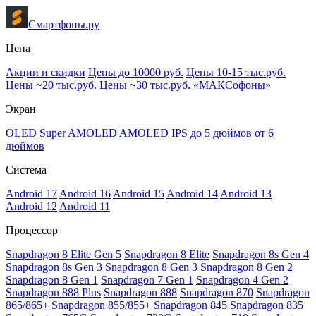
Смартфоны.ру
Цена
Акции и скидки
Цены до 10000 руб.
Цены 10-15 тыс.руб.
Цены ~20 тыс.руб.
Цены ~30 тыс.руб.
«МАКСофоны»
Экран
OLED
Super AMOLED
AMOLED
IPS
до 5 дюймов
от 6
дюймов
Система
Android 17
Android 16
Android 15
Android 14
Android 13
Android 12
Android 11
Процессор
Snapdragon 8 Elite Gen 5
Snapdragon 8 Elite
Snapdragon 8s Gen 4
Snapdragon 8s Gen 3
Snapdragon 8 Gen 3
Snapdragon 8 Gen 2
Snapdragon 8 Gen 1
Snapdragon 7 Gen 1
Snapdragon 4 Gen 2
Snapdragon 888 Plus
Snapdragon 888
Snapdragon 870
Snapdragon
865/865+
Snapdragon 855/855+
Snapdragon 845
Snapdragon 835