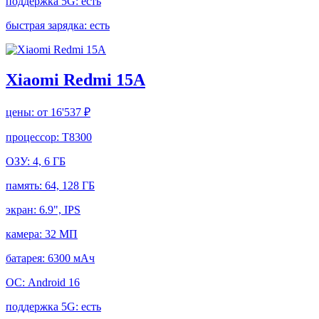
поддержка 5G:
есть
быстрая зарядка:
есть
Xiaomi Redmi 15A
цены:
от 16'537 ₽
процессор:
T8300
ОЗУ:
4, 6 ГБ
память:
64, 128 ГБ
экран:
6.9", IPS
камера:
32 МП
батарея:
6300 мАч
ОС:
Android 16
поддержка 5G:
есть