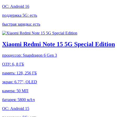
ОС:
Android 16
поддержка 5G:
есть
быстрая зарядка:
есть
Xiaomi Redmi Note 15 5G Special Edition
процессор:
Snapdragon 6 Gen 3
ОЗУ:
6, 8 ГБ
память:
128, 256 ГБ
экран:
6.77", OLED
камера:
50 МП
батарея:
5800 мАч
ОС:
Android 15