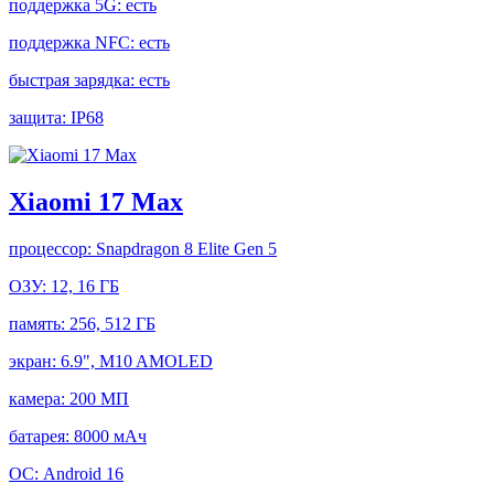
поддержка 5G:
есть
поддержка NFC:
есть
быстрая зарядка:
есть
защита:
IP68
Xiaomi 17 Max
процессор:
Snapdragon 8 Elite Gen 5
ОЗУ:
12, 16 ГБ
память:
256, 512 ГБ
экран:
6.9", M10 AMOLED
камера:
200 МП
батарея:
8000 мАч
ОС:
Android 16