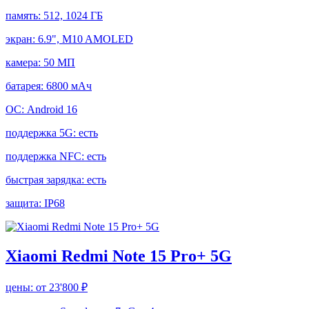
память:
512, 1024 ГБ
экран:
6.9", M10 AMOLED
камера:
50 МП
батарея:
6800 мАч
ОС:
Android 16
поддержка 5G:
есть
поддержка NFC:
есть
быстрая зарядка:
есть
защита:
IP68
Xiaomi Redmi Note 15 Pro+ 5G
цены:
от 23'800 ₽