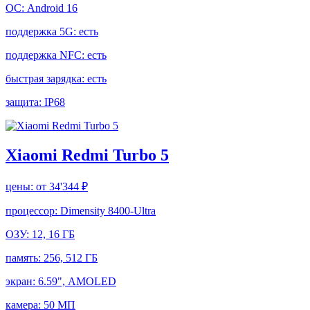
ОС:
Android 16
поддержка 5G:
есть
поддержка NFC:
есть
быстрая зарядка:
есть
защита:
IP68
Xiaomi Redmi Turbo 5
цены:
от 34'344 ₽
процессор:
Dimensity 8400-Ultra
ОЗУ:
12, 16 ГБ
память:
256, 512 ГБ
экран:
6.59", AMOLED
камера:
50 МП