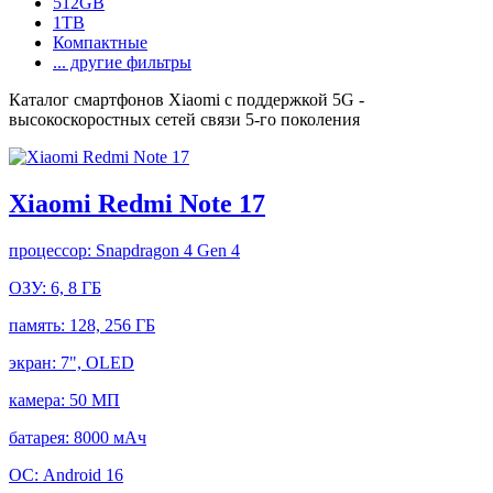
512GB
1TB
Компактные
... другие фильтры
Каталог смартфонов Xiaomi с поддержкой 5G -
высокоскоростных сетей связи 5-го поколения
Xiaomi Redmi Note 17
процессор:
Snapdragon 4 Gen 4
ОЗУ:
6, 8 ГБ
память:
128, 256 ГБ
экран:
7", OLED
камера:
50 МП
батарея:
8000 мАч
ОС:
Android 16