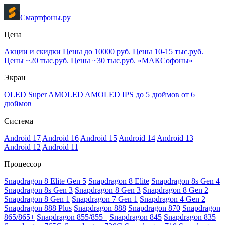
Смартфоны.ру
Цена
Акции и скидки
Цены до 10000 руб.
Цены 10-15 тыс.руб.
Цены ~20 тыс.руб.
Цены ~30 тыс.руб.
«МАКСофоны»
Экран
OLED
Super AMOLED
AMOLED
IPS
до 5 дюймов
от 6
дюймов
Система
Android 17
Android 16
Android 15
Android 14
Android 13
Android 12
Android 11
Процессор
Snapdragon 8 Elite Gen 5
Snapdragon 8 Elite
Snapdragon 8s Gen 4
Snapdragon 8s Gen 3
Snapdragon 8 Gen 3
Snapdragon 8 Gen 2
Snapdragon 8 Gen 1
Snapdragon 7 Gen 1
Snapdragon 4 Gen 2
Snapdragon 888 Plus
Snapdragon 888
Snapdragon 870
Snapdragon
865/865+
Snapdragon 855/855+
Snapdragon 845
Snapdragon 835