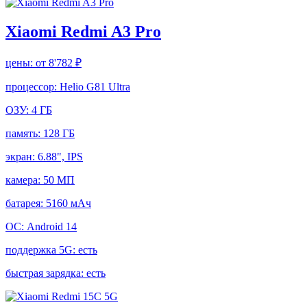
Xiaomi Redmi A3 Pro
цены:
от 8'782 ₽
процессор:
Helio G81 Ultra
ОЗУ:
4 ГБ
память:
128 ГБ
экран:
6.88", IPS
камера:
50 МП
батарея:
5160 мАч
ОС:
Android 14
поддержка 5G:
есть
быстрая зарядка:
есть