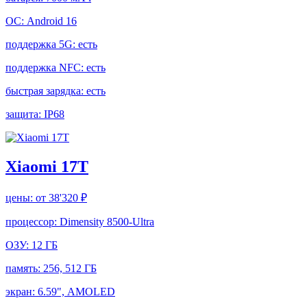
ОС:
Android 16
поддержка 5G:
есть
поддержка NFC:
есть
быстрая зарядка:
есть
защита:
IP68
Xiaomi 17T
цены:
от 38'320 ₽
процессор:
Dimensity 8500-Ultra
ОЗУ:
12 ГБ
память:
256, 512 ГБ
экран:
6.59", AMOLED