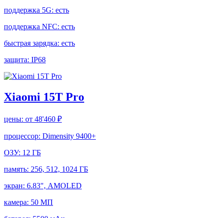
поддержка 5G:
есть
поддержка NFC:
есть
быстрая зарядка:
есть
защита:
IP68
Xiaomi 15T Pro
цены:
от 48'460 ₽
процессор:
Dimensity 9400+
ОЗУ:
12 ГБ
память:
256, 512, 1024 ГБ
экран:
6.83", AMOLED
камера:
50 МП