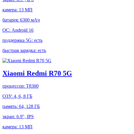
камера:
13 МП
батарея:
6300 мАч
ОС:
Android 16
поддержка 5G:
есть
быстрая зарядка:
есть
Xiaomi Redmi R70 5G
процессор:
T8300
ОЗУ:
4, 6, 8 ГБ
память:
64, 128 ГБ
экран:
6.9", IPS
камера:
13 МП