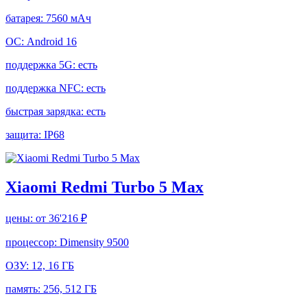
батарея:
7560 мАч
ОС:
Android 16
поддержка 5G:
есть
поддержка NFC:
есть
быстрая зарядка:
есть
защита:
IP68
Xiaomi Redmi Turbo 5 Max
цены:
от 36'216 ₽
процессор:
Dimensity 9500
ОЗУ:
12, 16 ГБ
память:
256, 512 ГБ