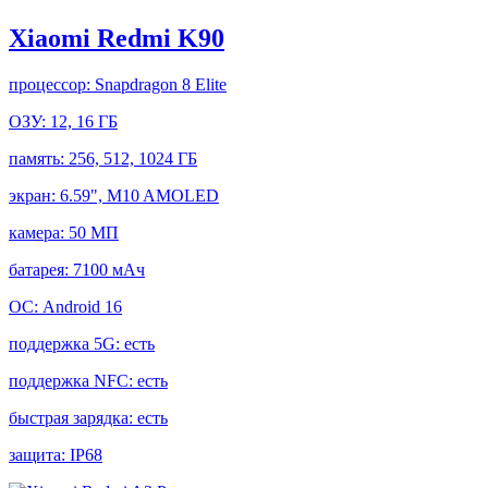
Xiaomi Redmi K90
процессор:
Snapdragon 8 Elite
ОЗУ:
12, 16 ГБ
память:
256, 512, 1024 ГБ
экран:
6.59", M10 AMOLED
камера:
50 МП
батарея:
7100 мАч
ОС:
Android 16
поддержка 5G:
есть
поддержка NFC:
есть
быстрая зарядка:
есть
защита:
IP68