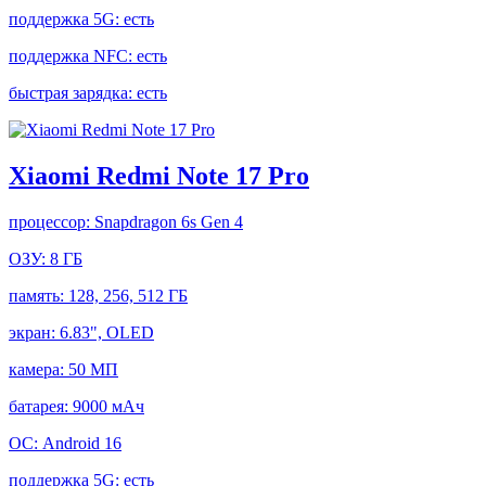
поддержка 5G:
есть
поддержка NFC:
есть
быстрая зарядка:
есть
Xiaomi Redmi Note 17 Pro
процессор:
Snapdragon 6s Gen 4
ОЗУ:
8 ГБ
память:
128, 256, 512 ГБ
экран:
6.83", OLED
камера:
50 МП
батарея:
9000 мАч
ОС:
Android 16
поддержка 5G:
есть