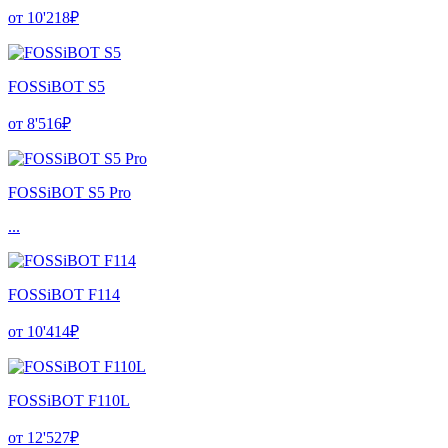
от 10'218₽
FOSSiBOT S5
от 8'516₽
FOSSiBOT S5 Pro
...
FOSSiBOT F114
от 10'414₽
FOSSiBOT F110L
от 12'527₽