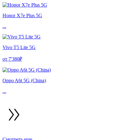
Honor X7e Plus 5G
...
Vivo T5 Lite 5G
от 7'380₽
Oppo A6t 5G (China)
...
Смотреть еще ...