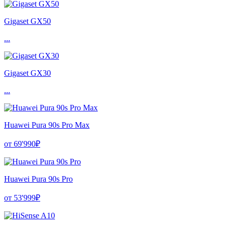
Gigaset GX50
...
Gigaset GX30
...
Huawei Pura 90s Pro Max
от 69'990₽
Huawei Pura 90s Pro
от 53'999₽