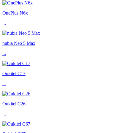
OnePlus N6x
...
nubia Neo 5 Max
...
Oukitel C17
...
Oukitel C26
...