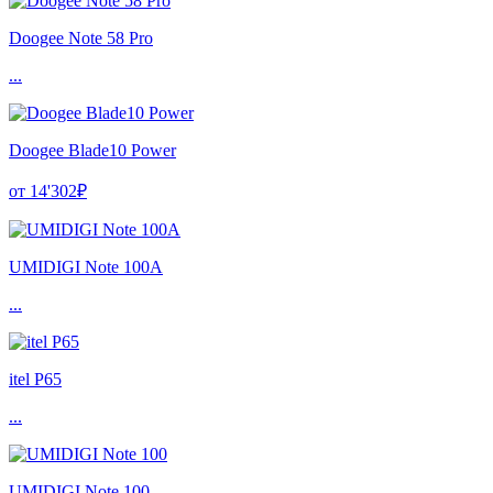
Doogee Note 58 Pro
...
Doogee Blade10 Power
от 14'302₽
UMIDIGI Note 100A
...
itel P65
...
UMIDIGI Note 100