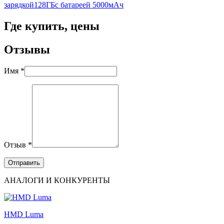
зарядкой
128ГБ
с батареей 5000мАч
Где купить, цены
Отзывы
Имя *
Отзыв *
АНАЛОГИ И КОНКУРЕНТЫ
HMD Luma