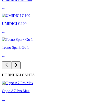
...
UMIDIGI G100
...
Tecno Spark Go 1
...
НОВИНКИ САЙТА
Oppo A7 Pro Max
...