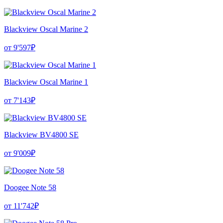
Blackview Oscal Marine 2
от 9'597₽
Blackview Oscal Marine 1
от 7'143₽
Blackview BV4800 SE
от 9'009₽
Doogee Note 58
от 11'742₽