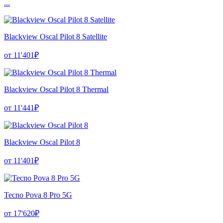
...
Blackview Oscal Pilot 8 Satellite
от 11'401₽
Blackview Oscal Pilot 8 Thermal
от 11'441₽
Blackview Oscal Pilot 8
от 11'401₽
Tecno Pova 8 Pro 5G
от 17'620₽