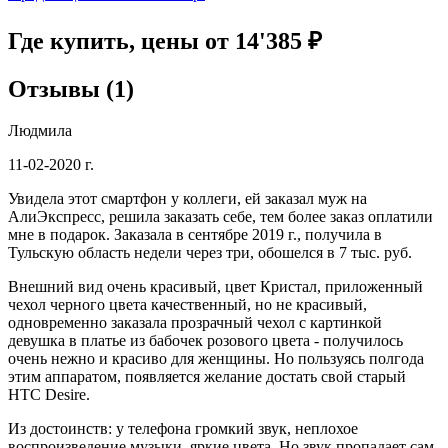
Где купить, цены от 14'385 ₽
Отзывы (1)
Людмила
11-02-2020 г.
Увидела этот смартфон у коллеги, ей заказал муж на
АлиЭкспресс, решила заказать себе, тем более заказ оплатили
мне в подарок. Заказала в сентябре 2019 г., получила в
Тульскую область недели через три, обошелся в 7 тыс. руб.
Внешний вид очень красивый, цвет Кристал, приложенный
чехол черного цвета качественный, но не красивый,
одновременно заказала прозрачный чехол с картинкой
девушка в платье из бабочек розового цвета - получилось
очень нежно и красиво для женщины. Но пользуясь полгода
этим аппаратом, появляется желание достать свой старый
HTC Desire.
Из достоинств: у телефона громкий звук, неплохое
воспроизведение музыки, яркие цвета. Но звук пропадает сам