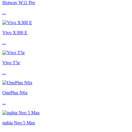
Hotwav W11 Pro
...
Vivo X300 E
...
Vivo T5e
...
OnePlus N6x
...
nubia Neo 5 Max