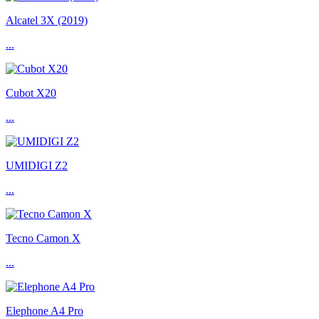
Alcatel 3X (2019)
...
Cubot X20
...
UMIDIGI Z2
...
Tecno Camon X
...
Elephone A4 Pro