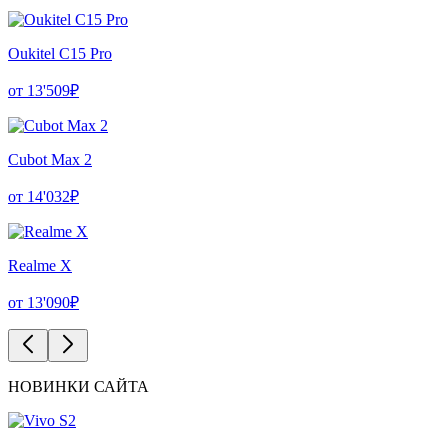
Oukitel C15 Pro
от 13'509₽
Cubot Max 2
от 14'032₽
Realme X
от 13'090₽
НОВИНКИ САЙТА