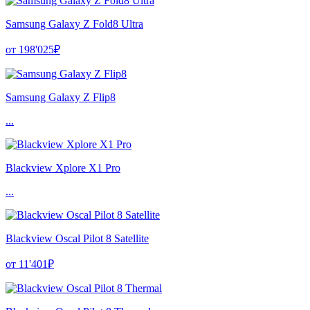
Samsung Galaxy Z Fold8 Ultra
от 198'025₽
Samsung Galaxy Z Flip8
...
Blackview Xplore X1 Pro
...
Blackview Oscal Pilot 8 Satellite
от 11'401₽