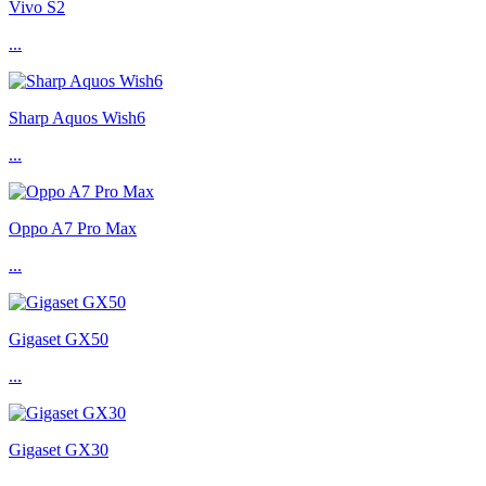
Vivo S2
...
Sharp Aquos Wish6
...
Oppo A7 Pro Max
...
Gigaset GX50
...
Gigaset GX30