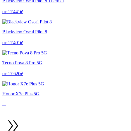
Blackview Oscal Pilot 8 Thermal
от 11'441₽
Blackview Oscal Pilot 8
от 11'401₽
Tecno Pova 8 Pro 5G
от 17'620₽
Honor X7e Plus 5G
...