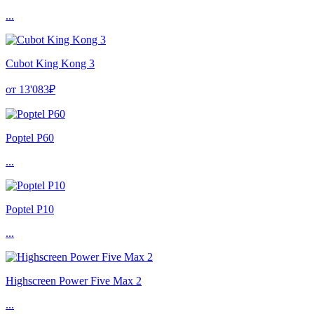
...
Cubot King Kong 3
от 13'083₽
Poptel P60
...
Poptel P10
...
Highscreen Power Five Max 2
...