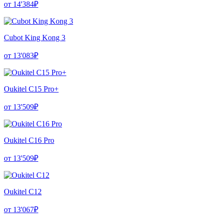
от 14'384₽
Cubot King Kong 3
от 13'083₽
Oukitel C15 Pro+
от 13'509₽
Oukitel C16 Pro
от 13'509₽
Oukitel C12
от 13'067₽