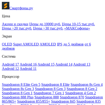
Смартфоны.ру
Цена
Акции и скидки
Цены до 10000 руб.
Цены 10-15 тыс.руб.
Цены ~20 тыс.руб.
Цены ~30 тыс.руб.
«МАКСофоны»
Экран
OLED
Super AMOLED
AMOLED
IPS
до 5 дюймов
от 6
дюймов
Система
Android 17
Android 16
Android 15
Android 14
Android 13
Android 12
Android 11
Процессор
Snapdragon 8 Elite Gen 5
Snapdragon 8 Elite
Snapdragon 8s Gen 4
Snapdragon 8s Gen 3
Snapdragon 8 Gen 3
Snapdragon 8 Gen 2
Snapdragon 8 Gen 1
Snapdragon 7 Gen 1
Snapdragon 4 Gen 2
Snapdragon 888 Plus
Snapdragon 888
Snapdragon 870
Snapdragon
865/865+
Snapdragon 855/855+
Snapdragon 845
Snapdragon 835