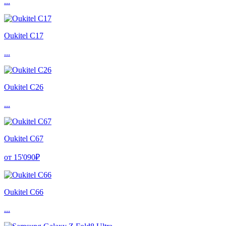
...
Oukitel C17
...
Oukitel C26
...
Oukitel C67
от 15'090₽
Oukitel C66
...