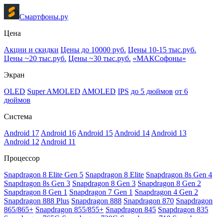
Смартфоны.ру
Цена
Акции и скидки
Цены до 10000 руб.
Цены 10-15 тыс.руб.
Цены ~20 тыс.руб.
Цены ~30 тыс.руб.
«МАКСофоны»
Экран
OLED
Super AMOLED
AMOLED
IPS
до 5 дюймов
от 6
дюймов
Система
Android 17
Android 16
Android 15
Android 14
Android 13
Android 12
Android 11
Процессор
Snapdragon 8 Elite Gen 5
Snapdragon 8 Elite
Snapdragon 8s Gen 4
Snapdragon 8s Gen 3
Snapdragon 8 Gen 3
Snapdragon 8 Gen 2
Snapdragon 8 Gen 1
Snapdragon 7 Gen 1
Snapdragon 4 Gen 2
Snapdragon 888 Plus
Snapdragon 888
Snapdragon 870
Snapdragon
865/865+
Snapdragon 855/855+
Snapdragon 845
Snapdragon 835