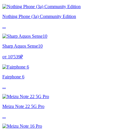
Nothing Phone (3a) Community Edition
...
Sharp Aquos Sense10
от 10'539₽
Fairphone 6
...
Meizu Note 22 5G Pro
...