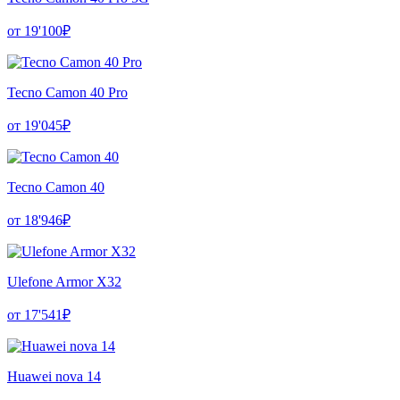
от 19'100₽
Tecno Camon 40 Pro
от 19'045₽
Tecno Camon 40
от 18'946₽
Ulefone Armor X32
от 17'541₽
Huawei nova 14