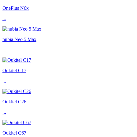
OnePlus N6x
...
nubia Neo 5 Max
...
Oukitel C17
...
Oukitel C26
...
Oukitel C67