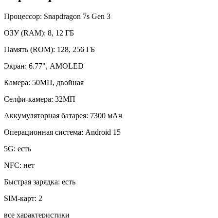
Процессор:
Snapdragon 7s Gen 3
ОЗУ (RAM):
8, 12 ГБ
Память (ROM):
128, 256 ГБ
Экран:
6.77", AMOLED
Камера:
50МП, двойная
Селфи-камера:
32МП
Аккумуляторная батарея:
7300 мАч
Операционная система:
Android 15
5G:
есть
NFC:
нет
Быстрая зарядка:
есть
SIM-карт:
2
все характеристики