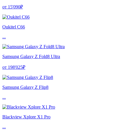
от 15'090₽
Oukitel C66
...
Samsung Galaxy Z Fold8 Ultra
от 198'025₽
Samsung Galaxy Z Flip8
...
Blackview Xplore X1 Pro
...