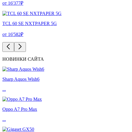
от 16'377₽
TCL 60 SE NXTPAPER 5G
от 16'582₽
НОВИНКИ САЙТА
Sharp Aquos Wish6
...
Oppo A7 Pro Max
...