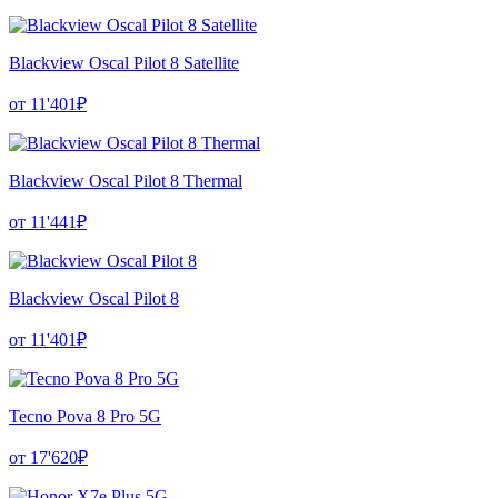
Blackview Oscal Pilot 8 Satellite
от 11'401₽
Blackview Oscal Pilot 8 Thermal
от 11'441₽
Blackview Oscal Pilot 8
от 11'401₽
Tecno Pova 8 Pro 5G
от 17'620₽