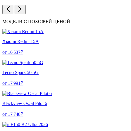
МОДЕЛИ С ПОХОЖЕЙ ЦЕНОЙ
Xiaomi Redmi 15A
от 16'537₽
Tecno Spark 50 5G
от 17'991₽
Blackview Oscal Pilot 6
от 17'748₽