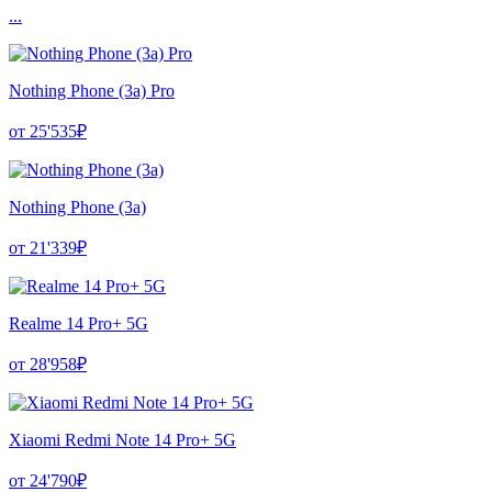
...
Nothing Phone (3a) Pro
от 25'535₽
Nothing Phone (3a)
от 21'339₽
Realme 14 Pro+ 5G
от 28'958₽
Xiaomi Redmi Note 14 Pro+ 5G
от 24'790₽