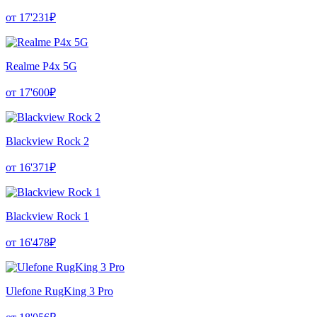
от 17'231₽
Realme P4x 5G
от 17'600₽
Blackview Rock 2
от 16'371₽
Blackview Rock 1
от 16'478₽
Ulefone RugKing 3 Pro