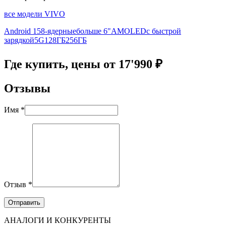
все модели VIVO
Android 15
8-ядерные
больше 6"
AMOLED
с быстрой
зарядкой
5G
128ГБ
256ГБ
Где купить, цены от 17'990 ₽
Отзывы
Имя *
Отзыв *
АНАЛОГИ И КОНКУРЕНТЫ