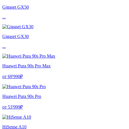
Gigaset GX50
...
Gigaset GX30
...
Huawei Pura 90s Pro Max
от 69'990₽
Huawei Pura 90s Pro
от 53'999₽
HiSense A10