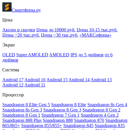
Смартфоны.ру
Цена
Акции и скидки
Цены до 10000 руб.
Цены 10-15 тыс.руб.
Цены ~20 тыс.руб.
Цены ~30 тыс.руб.
«МАКСофоны»
Экран
OLED
Super AMOLED
AMOLED
IPS
до 5 дюймов
от 6
дюймов
Система
Android 17
Android 16
Android 15
Android 14
Android 13
Android 12
Android 11
Процессор
Snapdragon 8 Elite Gen 5
Snapdragon 8 Elite
Snapdragon 8s Gen 4
Snapdragon 8s Gen 3
Snapdragon 8 Gen 3
Snapdragon 8 Gen 2
Snapdragon 8 Gen 1
Snapdragon 7 Gen 1
Snapdragon 4 Gen 2
Snapdragon 888 Plus
Snapdragon 888
Snapdragon 870
Snapdragon
865/865+
Snapdragon 855/855+
Snapdragon 845
Snapdragon 835