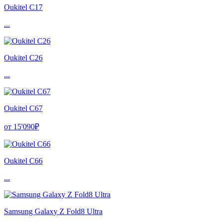
Oukitel C17
...
Oukitel C26
...
Oukitel C67
от 15'090₽
Oukitel C66
...
Samsung Galaxy Z Fold8 Ultra