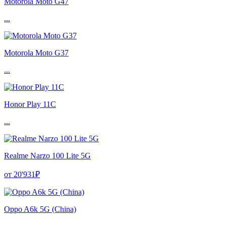
Motorola Moto G47
...
Motorola Moto G37
...
Honor Play 11C
...
Realme Narzo 100 Lite 5G
от 20'931₽
Oppo A6k 5G (China)