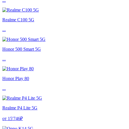
...
Realme C100 5G
...
Honor 500 Smart 5G
...
Honor Play 80
...
Realme P4 Lite 5G
от 15'746₽