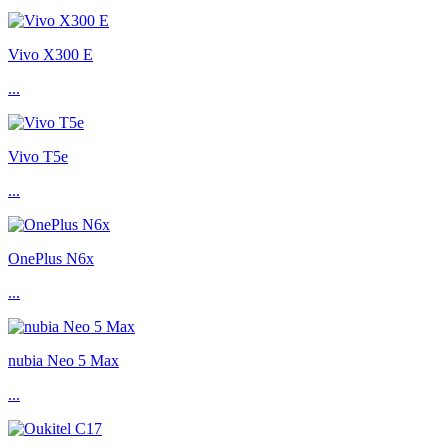
Vivo X300 E
...
Vivo T5e
...
OnePlus N6x
...
nubia Neo 5 Max
...