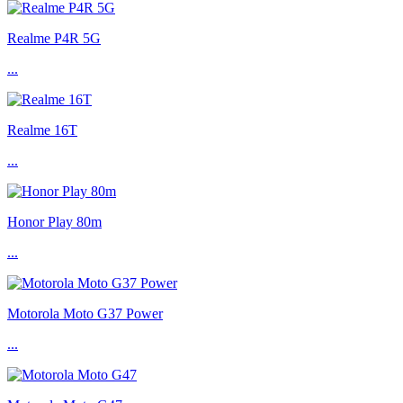
Realme P4R 5G
...
Realme 16T
...
Honor Play 80m
...
Motorola Moto G37 Power
...