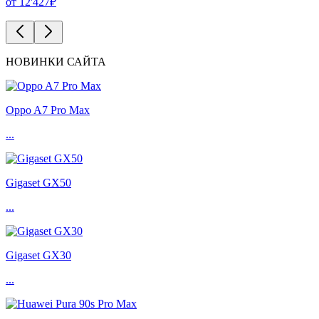
от 12'427₽
НОВИНКИ САЙТА
Oppo A7 Pro Max
...
Gigaset GX50
...
Gigaset GX30
...