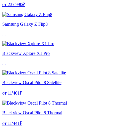
от 237'990₽
Samsung Galaxy Z Flip8
...
Blackview Xplore X1 Pro
...
Blackview Oscal Pilot 8 Satellite
от 11'401₽
Blackview Oscal Pilot 8 Thermal
от 11'441₽