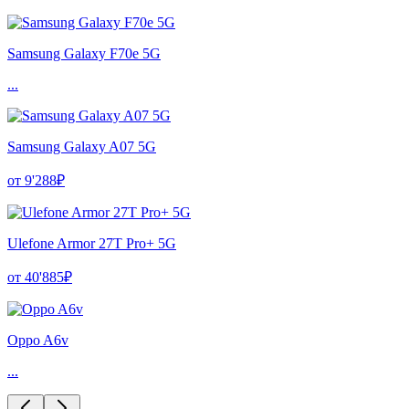
Samsung Galaxy F70e 5G
...
Samsung Galaxy A07 5G
от 9'288₽
Ulefone Armor 27T Pro+ 5G
от 40'885₽
Oppo A6v
...