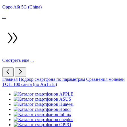
Oppo A6t 5G (China)
...
Смотреть еще ...
Главная
Подбор смартфона по параметрам
Сравнения моделей
ТОП-100 сайта (по AnTuTu)