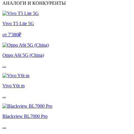
АНАЛОГИ И КОНКУРЕНТЫ
Vivo T5 Lite 5G
от 7'380₽
Oppo A6t 5G (China)
...
Vivo Y6t m
...
Blackview BL7000 Pro
...