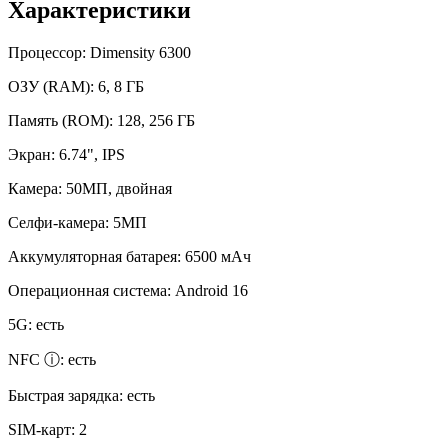
Характеристики
Процессор:
Dimensity 6300
ОЗУ (RAM):
6, 8 ГБ
Память (ROM):
128, 256 ГБ
Экран:
6.74", IPS
Камера:
50МП, двойная
Селфи-камера:
5МП
Аккумуляторная батарея:
6500 мАч
Операционная система:
Android 16
5G:
есть
NFC ⓘ:
есть
Быстрая зарядка:
есть
SIM-карт:
2