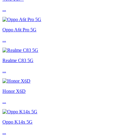
...
Oppo A6t Pro 5G
...
Realme C83 5G
...
Honor X6D
...
Oppo K14x 5G
...