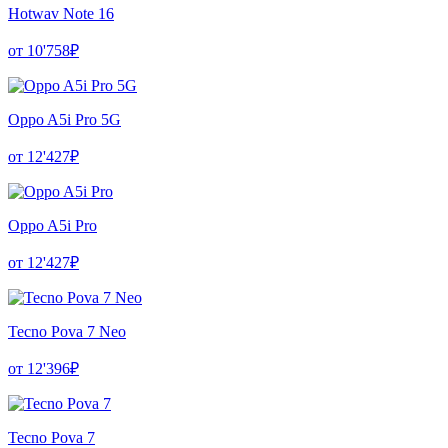
Hotwav Note 16
от 10'758₽
Oppo A5i Pro 5G
от 12'427₽
Oppo A5i Pro
от 12'427₽
Tecno Pova 7 Neo
от 12'396₽
Tecno Pova 7