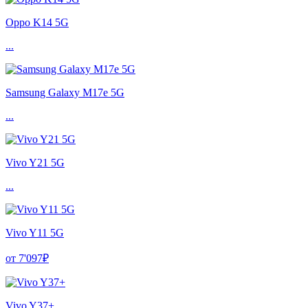
Oppo K14 5G
...
Samsung Galaxy M17e 5G
...
Vivo Y21 5G
...
Vivo Y11 5G
от 7'097₽
Vivo Y37+