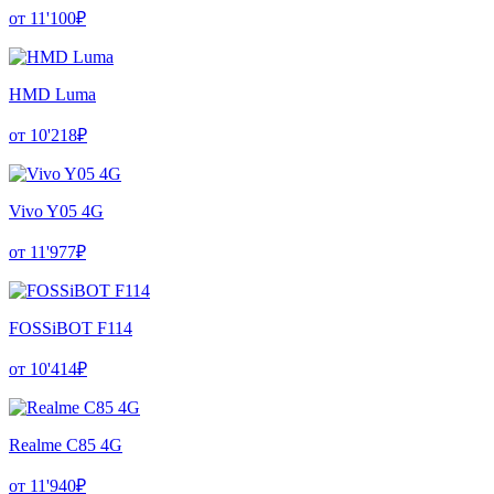
от 11'100₽
HMD Luma
от 10'218₽
Vivo Y05 4G
от 11'977₽
FOSSiBOT F114
от 10'414₽
Realme C85 4G
от 11'940₽