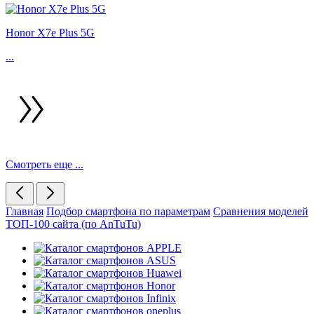
Honor X7e Plus 5G
...
Смотреть еще ...
Главная
Подбор смартфона по параметрам
Сравнения моделей
ТОП-100 сайта (по AnTuTu)