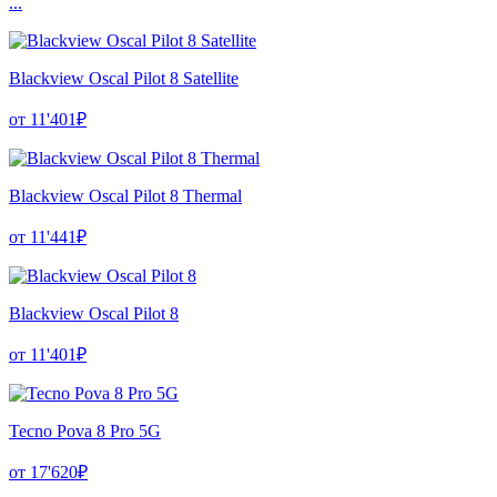
...
Blackview Oscal Pilot 8 Satellite
от 11'401₽
Blackview Oscal Pilot 8 Thermal
от 11'441₽
Blackview Oscal Pilot 8
от 11'401₽
Tecno Pova 8 Pro 5G
от 17'620₽