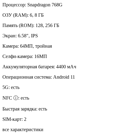
Процессор:
Snapdragon 768G
ОЗУ (RAM):
6, 8 ГБ
Память (ROM):
128, 256 ГБ
Экран:
6.58", IPS
Камера:
64МП, тройная
Селфи-камера:
16МП
Аккумуляторная батарея:
4400 мАч
Операционная система:
Android 11
5G:
есть
NFC ⓘ:
есть
Быстрая зарядка:
есть
SIM-карт:
2
все характеристики