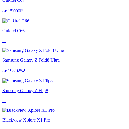
Oukitel C67
от 15'090₽
Oukitel C66
...
Samsung Galaxy Z Fold8 Ultra
от 198'025₽
Samsung Galaxy Z Flip8
...
Blackview Xplore X1 Pro