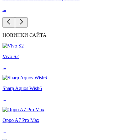
...
НОВИНКИ САЙТА
Vivo S2
...
Sharp Aquos Wish6
...
Oppo A7 Pro Max
...