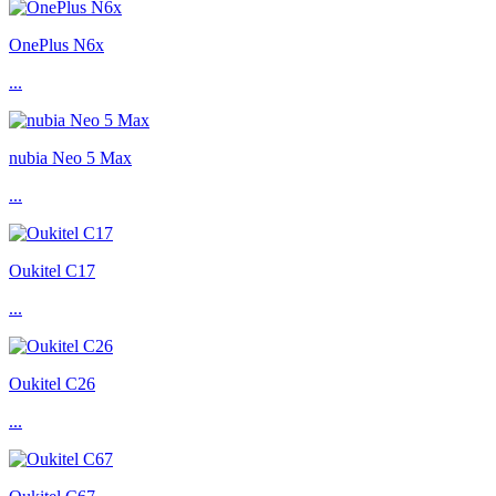
OnePlus N6x
...
nubia Neo 5 Max
...
Oukitel C17
...
Oukitel C26
...