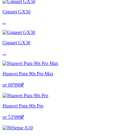
Gigaset GX50
...
Gigaset GX30
...
Huawei Pura 90s Pro Max
от 69'990₽
Huawei Pura 90s Pro
от 53'999₽