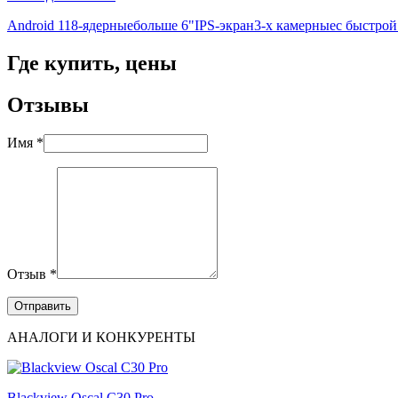
Android 11
8-ядерные
больше 6"
IPS-экран
3-х камерные
с быстрой
Где купить, цены
Отзывы
Имя *
Отзыв *
АНАЛОГИ И КОНКУРЕНТЫ
Blackview Oscal C30 Pro