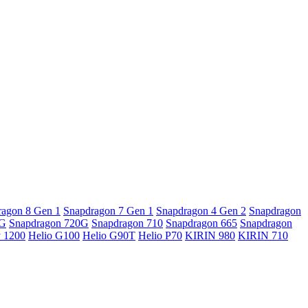
ragon 8 Gen 1
Snapdragon 7 Gen 1
Snapdragon 4 Gen 2
Snapdragon
5G
Snapdragon 720G
Snapdragon 710
Snapdragon 665
Snapdragon
y 1200
Helio G100
Helio G90T
Helio P70
KIRIN 980
KIRIN 710