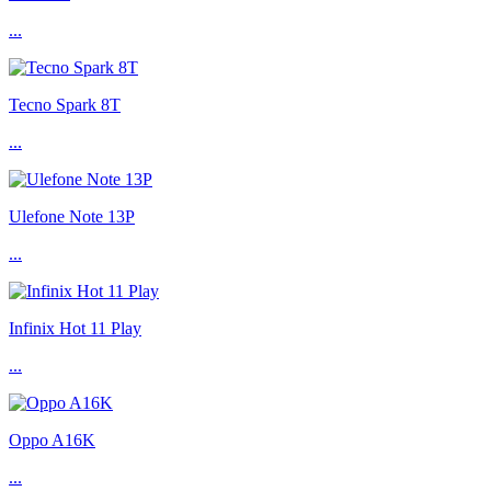
...
Tecno Spark 8T
...
Ulefone Note 13P
...
Infinix Hot 11 Play
...
Oppo A16K
...