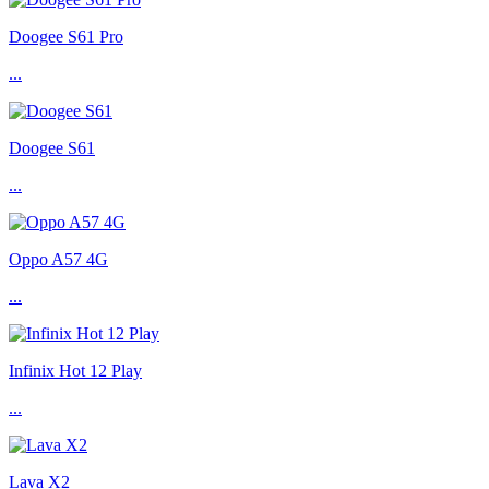
Doogee S61 Pro
...
Doogee S61
...
Oppo A57 4G
...
Infinix Hot 12 Play
...
Lava X2