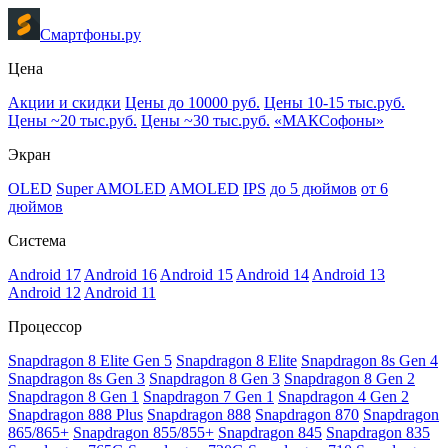
Смартфоны.ру
Цена
Акции и скидки
Цены до 10000 руб.
Цены 10-15 тыс.руб.
Цены ~20 тыс.руб.
Цены ~30 тыс.руб.
«МАКСофоны»
Экран
OLED
Super AMOLED
AMOLED
IPS
до 5 дюймов
от 6
дюймов
Система
Android 17
Android 16
Android 15
Android 14
Android 13
Android 12
Android 11
Процессор
Snapdragon 8 Elite Gen 5
Snapdragon 8 Elite
Snapdragon 8s Gen 4
Snapdragon 8s Gen 3
Snapdragon 8 Gen 3
Snapdragon 8 Gen 2
Snapdragon 8 Gen 1
Snapdragon 7 Gen 1
Snapdragon 4 Gen 2
Snapdragon 888 Plus
Snapdragon 888
Snapdragon 870
Snapdragon
865/865+
Snapdragon 855/855+
Snapdragon 845
Snapdragon 835