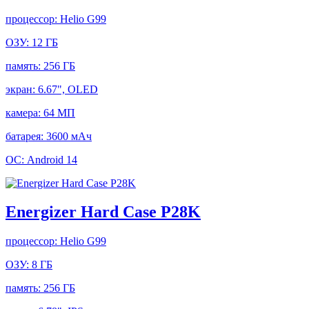
процессор:
Helio G99
ОЗУ:
12 ГБ
память:
256 ГБ
экран:
6.67", OLED
камера:
64 МП
батарея:
3600 мАч
ОС:
Android 14
Energizer Hard Case P28K
процессор:
Helio G99
ОЗУ:
8 ГБ
память:
256 ГБ