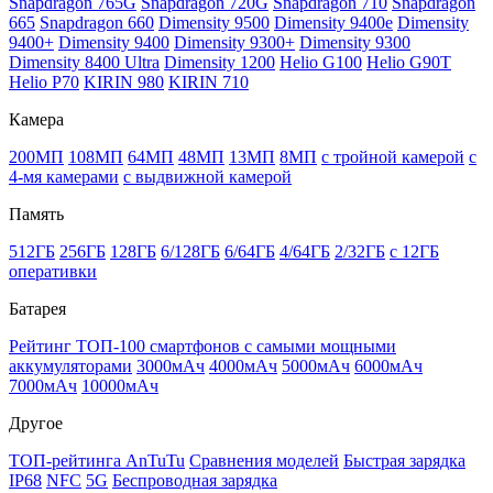
Snapdragon 765G
Snapdragon 720G
Snapdragon 710
Snapdragon
665
Snapdragon 660
Dimensity 9500
Dimensity 9400e
Dimensity
9400+
Dimensity 9400
Dimensity 9300+
Dimensity 9300
Dimensity 8400 Ultra
Dimensity 1200
Helio G100
Helio G90T
Helio P70
KIRIN 980
KIRIN 710
Камера
200МП
108МП
64МП
48МП
13МП
8МП
с тройной камерой
с
4-мя камерами
с выдвижной камерой
Память
512ГБ
256ГБ
128ГБ
6/128ГБ
6/64ГБ
4/64ГБ
2/32ГБ
с 12ГБ
оперативки
Батарея
Рейтинг ТОП-100 смартфонов с самыми мощными
аккумуляторами
3000мАч
4000мАч
5000мАч
6000мАч
7000мАч
10000мАч
Другое
ТОП-рейтинга AnTuTu
Сравнения моделей
Быстрая зарядка
IP68
NFC
5G
Беспроводная зарядка