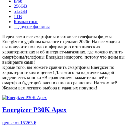
IP68
256GB
512GB
1TB
Компактные
... другие фильтры
Перед вами все смартфоны и сотовые телефоны фирмы
Energizer в удобном каталоге с ценами 2026г. На все модели
вы получите полную информацию о технических
характеристиках и об интернет-магазинах, где можно купить
смартфоны/телефоны Energizer недорого, потому что цены вы
выбираете сами!
Кроме того, вы можете сравнить смартфоны Energizer по
характеристикам и ценам! Для этого на карточке каждой
модели есть кнопка «В сравнение»: нажмите на неё и
смартфон будет добавлен в список сравнения. На этом всё.
Желаем вам легкого выбора и удачных покупок!
Energizer P30K Apex
цены:
от 15'263 ₽