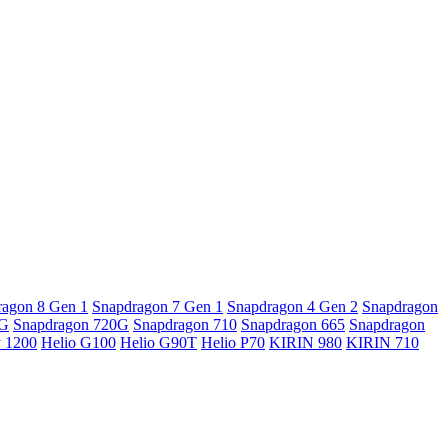
ragon 8 Gen 1
Snapdragon 7 Gen 1
Snapdragon 4 Gen 2
Snapdragon
5G
Snapdragon 720G
Snapdragon 710
Snapdragon 665
Snapdragon
y 1200
Helio G100
Helio G90T
Helio P70
KIRIN 980
KIRIN 710