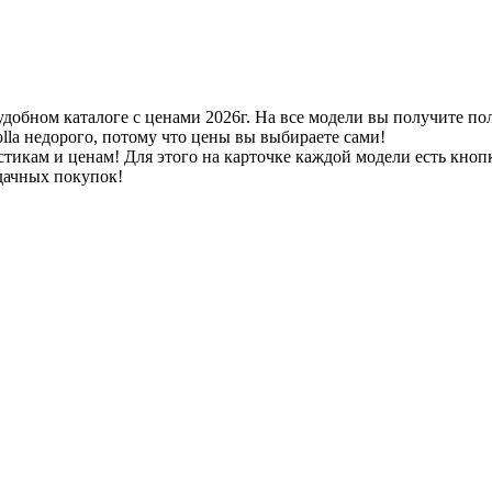
удобном каталоге с ценами 2026г. На все модели вы получите п
lla недорого, потому что цены вы выбираете сами!
стикам и ценам! Для этого на карточке каждой модели есть кноп
удачных покупок!