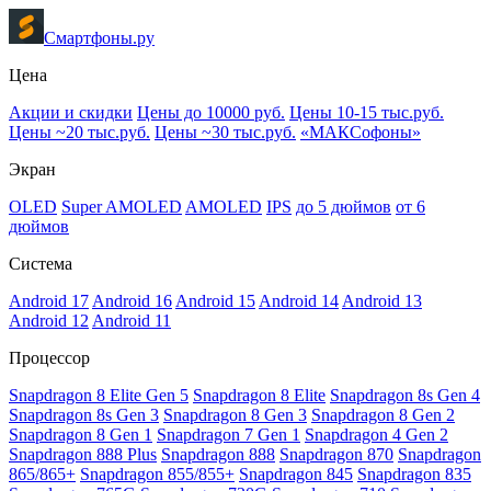
Смартфоны.ру
Цена
Акции и скидки
Цены до 10000 руб.
Цены 10-15 тыс.руб.
Цены ~20 тыс.руб.
Цены ~30 тыс.руб.
«МАКСофоны»
Экран
OLED
Super AMOLED
AMOLED
IPS
до 5 дюймов
от 6
дюймов
Система
Android 17
Android 16
Android 15
Android 14
Android 13
Android 12
Android 11
Процессор
Snapdragon 8 Elite Gen 5
Snapdragon 8 Elite
Snapdragon 8s Gen 4
Snapdragon 8s Gen 3
Snapdragon 8 Gen 3
Snapdragon 8 Gen 2
Snapdragon 8 Gen 1
Snapdragon 7 Gen 1
Snapdragon 4 Gen 2
Snapdragon 888 Plus
Snapdragon 888
Snapdragon 870
Snapdragon
865/865+
Snapdragon 855/855+
Snapdragon 845
Snapdragon 835