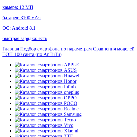
камера:
12 МП
батарея:
3100 мАч
ОС:
Android 8.1
быстрая зарядка:
есть
Главная
Подбор смартфона по параметрам
Сравнения моделей
ТОП-100 сайта (по AnTuTu)