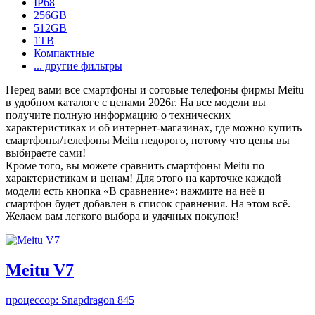
IP68
256GB
512GB
1TB
Компактные
... другие фильтры
Перед вами все смартфоны и сотовые телефоны фирмы Meitu
в удобном каталоге с ценами 2026г. На все модели вы
получите полную информацию о технических
характеристиках и об интернет-магазинах, где можно купить
смартфоны/телефоны Meitu недорого, потому что цены вы
выбираете сами!
Кроме того, вы можете сравнить смартфоны Meitu по
характеристикам и ценам! Для этого на карточке каждой
модели есть кнопка «В сравнение»: нажмите на неё и
смартфон будет добавлен в список сравнения. На этом всё.
Желаем вам легкого выбора и удачных покупок!
Meitu V7
процессор:
Snapdragon 845