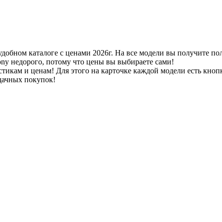
добном каталоге с ценами 2026г. На все модели вы получите п
ny недорого, потому что цены вы выбираете сами!
тикам и ценам! Для этого на карточке каждой модели есть кнопк
удачных покупок!