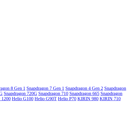
ragon 8 Gen 1
Snapdragon 7 Gen 1
Snapdragon 4 Gen 2
Snapdragon
5G
Snapdragon 720G
Snapdragon 710
Snapdragon 665
Snapdragon
y 1200
Helio G100
Helio G90T
Helio P70
KIRIN 980
KIRIN 710