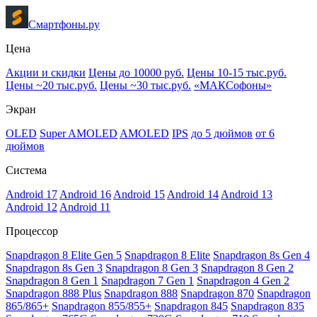
Смартфоны.ру
Цена
Акции и скидки
Цены до 10000 руб.
Цены 10-15 тыс.руб.
Цены ~20 тыс.руб.
Цены ~30 тыс.руб.
«МАКСофоны»
Экран
OLED
Super AMOLED
AMOLED
IPS
до 5 дюймов
от 6
дюймов
Система
Android 17
Android 16
Android 15
Android 14
Android 13
Android 12
Android 11
Процессор
Snapdragon 8 Elite Gen 5
Snapdragon 8 Elite
Snapdragon 8s Gen 4
Snapdragon 8s Gen 3
Snapdragon 8 Gen 3
Snapdragon 8 Gen 2
Snapdragon 8 Gen 1
Snapdragon 7 Gen 1
Snapdragon 4 Gen 2
Snapdragon 888 Plus
Snapdragon 888
Snapdragon 870
Snapdragon
865/865+
Snapdragon 855/855+
Snapdragon 845
Snapdragon 835