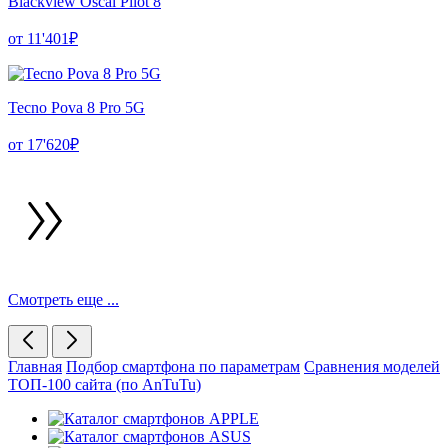
Blackview Oscal Pilot 8
от 11'401₽
Tecno Pova 8 Pro 5G
от 17'620₽
Смотреть еще ...
Главная
Подбор смартфона по параметрам
Сравнения моделей
ТОП-100 сайта (по AnTuTu)