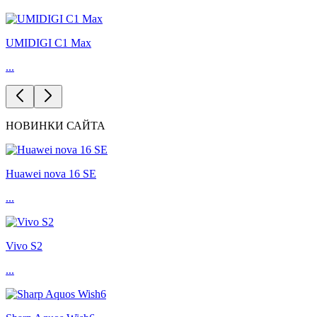
UMIDIGI C1 Max
...
НОВИНКИ САЙТА
Huawei nova 16 SE
...
Vivo S2
...