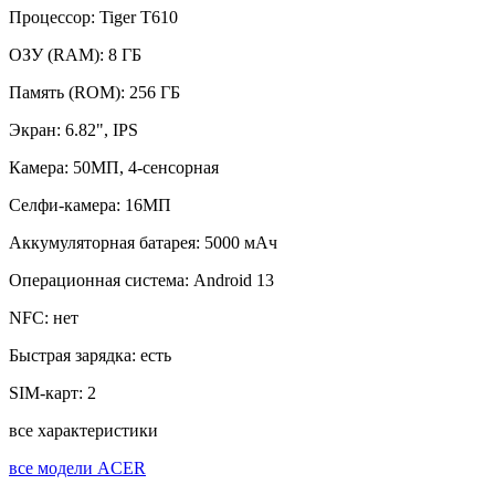
Процессор:
Tiger T610
ОЗУ (RAM):
8 ГБ
Память (ROM):
256 ГБ
Экран:
6.82", IPS
Камера:
50МП, 4-сенсорная
Селфи-камера:
16МП
Аккумуляторная батарея:
5000 мАч
Операционная система:
Android 13
NFC:
нет
Быстрая зарядка:
есть
SIM-карт:
2
все характеристики
все модели ACER