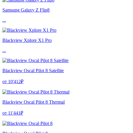
Samsung Galaxy Z Flip8
...
Blackview Xplore X1 Pro
...
Blackview Oscal Pilot 8 Satellite
от 10'412₽
Blackview Oscal Pilot 8 Thermal
от 11'441₽