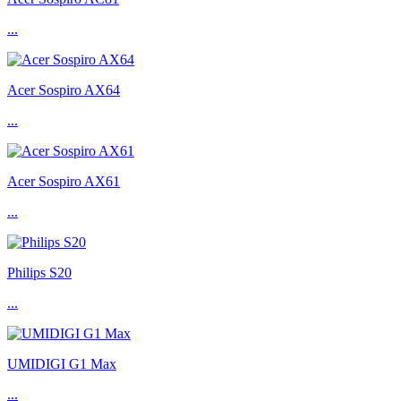
...
Acer Sospiro AX64
...
Acer Sospiro AX61
...
Philips S20
...
UMIDIGI G1 Max
...