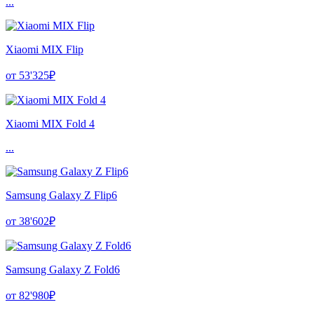
...
Xiaomi MIX Flip
от 53'325₽
Xiaomi MIX Fold 4
...
Samsung Galaxy Z Flip6
от 38'602₽
Samsung Galaxy Z Fold6
от 82'980₽