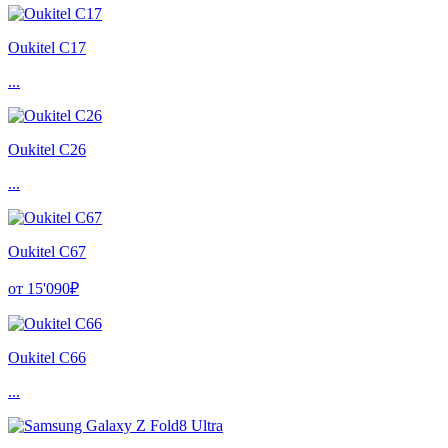
Oukitel C17
...
Oukitel C26
...
Oukitel C67
от 15'090₽
Oukitel C66
...