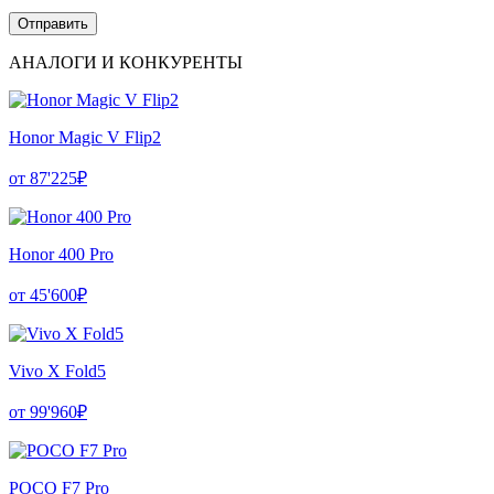
АНАЛОГИ И КОНКУРЕНТЫ
Honor Magic V Flip2
от 87'225₽
Honor 400 Pro
от 45'600₽
Vivo X Fold5
от 99'960₽
POCO F7 Pro