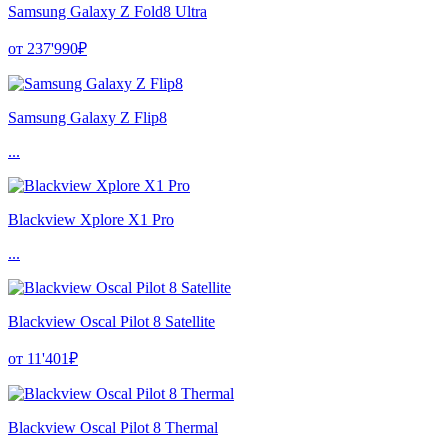
Samsung Galaxy Z Fold8 Ultra
от 237'990₽
Samsung Galaxy Z Flip8
...
Blackview Xplore X1 Pro
...
Blackview Oscal Pilot 8 Satellite
от 11'401₽
Blackview Oscal Pilot 8 Thermal