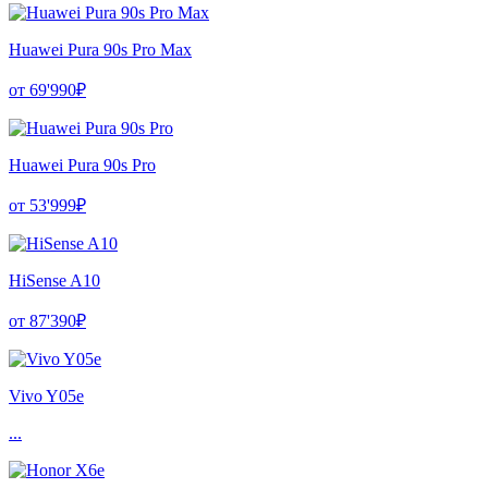
Huawei Pura 90s Pro Max
от 69'990₽
Huawei Pura 90s Pro
от 53'999₽
HiSense A10
от 87'390₽
Vivo Y05e
...