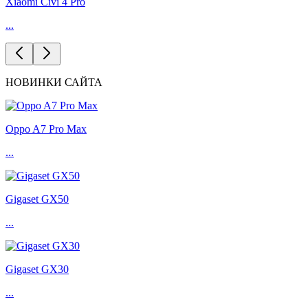
Xiaomi Civi 4 Pro
...
НОВИНКИ САЙТА
Oppo A7 Pro Max
...
Gigaset GX50
...
Gigaset GX30
...