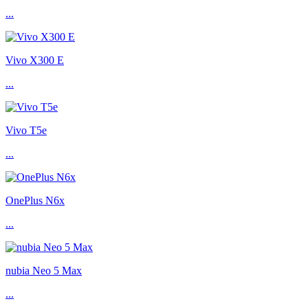
...
Vivo X300 E
...
Vivo T5e
...
OnePlus N6x
...
nubia Neo 5 Max
...