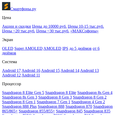
Смартфоны.ру
Цена
Акции и скидки
Цены до 10000 руб.
Цены 10-15 тыс.руб.
Цены ~20 тыс.руб.
Цены ~30 тыс.руб.
«МАКСофоны»
Экран
OLED
Super AMOLED
AMOLED
IPS
до 5 дюймов
от 6
дюймов
Система
Android 17
Android 16
Android 15
Android 14
Android 13
Android 12
Android 11
Процессор
Snapdragon 8 Elite Gen 5
Snapdragon 8 Elite
Snapdragon 8s Gen 4
Snapdragon 8s Gen 3
Snapdragon 8 Gen 3
Snapdragon 8 Gen 2
Snapdragon 8 Gen 1
Snapdragon 7 Gen 1
Snapdragon 4 Gen 2
Snapdragon 888 Plus
Snapdragon 888
Snapdragon 870
Snapdragon
865/865+
Snapdragon 855/855+
Snapdragon 845
Snapdragon 835