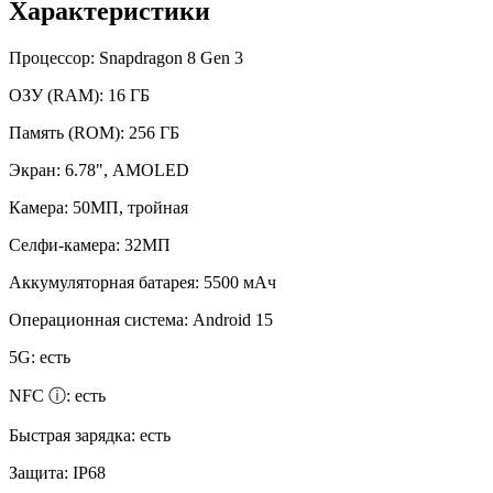
Характеристики
Процессор:
Snapdragon 8 Gen 3
ОЗУ (RAM):
16 ГБ
Память (ROM):
256 ГБ
Экран:
6.78", AMOLED
Камера:
50МП, тройная
Селфи-камера:
32МП
Аккумуляторная батарея:
5500 мАч
Операционная система:
Android 15
5G:
есть
NFC ⓘ:
есть
Быстрая зарядка:
есть
Защита:
IP68