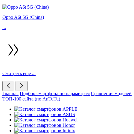
Oppo A6t 5G (China)
...
Смотреть еще ...
Главная
Подбор смартфона по параметрам
Сравнения моделей
ТОП-100 сайта (по AnTuTu)