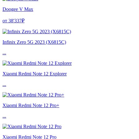
Doogee V Max
от 38'337₽
Infinix Zero 5G 2023 (X6815C)
...
Xiaomi Redmi Note 12 Explorer
...
Xiaomi Redmi Note 12 Pro+
...
Xiaomi Redmi Note 12 Pro