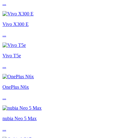
...
Vivo X300 E
...
Vivo T5e
...
OnePlus N6x
...
nubia Neo 5 Max
...