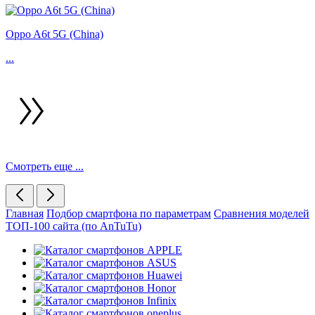
Oppo A6t 5G (China)
...
Смотреть еще ...
Главная
Подбор смартфона по параметрам
Сравнения моделей
ТОП-100 сайта (по AnTuTu)