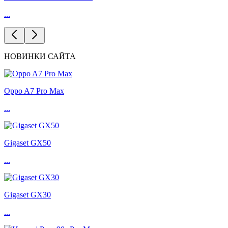
...
НОВИНКИ САЙТА
Oppo A7 Pro Max
...
Gigaset GX50
...
Gigaset GX30
...