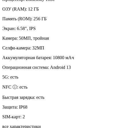
ОЗУ (RAM):
12 ГБ
Память (ROM):
256 ГБ
Экран:
6.58", IPS
Камера:
50МП, тройная
Селфи-камера:
32МП
Аккумуляторная батарея:
10800 мАч
Операционная система:
Android 13
5G:
есть
NFC ⓘ:
есть
Быстрая зарядка:
есть
Защита:
IP68
SIM-карт:
2
все характеристики