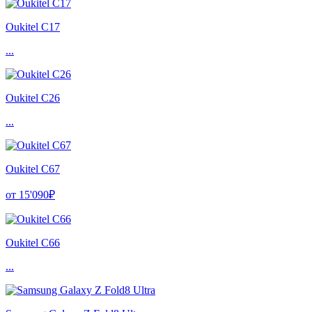
Oukitel C17
...
Oukitel C26
...
Oukitel C67
от 15'090₽
Oukitel C66
...