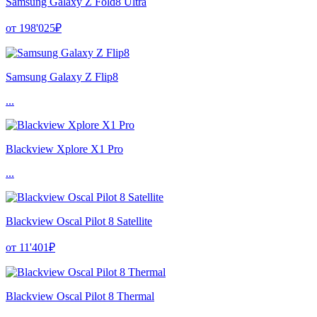
Samsung Galaxy Z Fold8 Ultra
от 198'025₽
Samsung Galaxy Z Flip8
...
Blackview Xplore X1 Pro
...
Blackview Oscal Pilot 8 Satellite
от 11'401₽
Blackview Oscal Pilot 8 Thermal