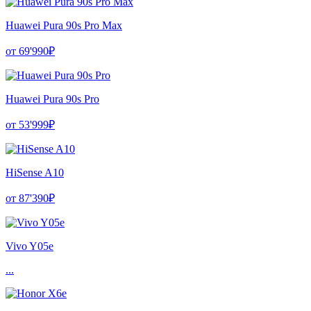
Huawei Pura 90s Pro Max
от 69'990₽
Huawei Pura 90s Pro
от 53'999₽
HiSense A10
от 87'390₽
Vivo Y05e
...