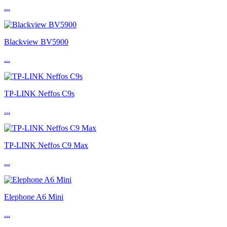
...
Blackview BV5900
...
TP-LINK Neffos C9s
...
TP-LINK Neffos C9 Max
...
Elephone A6 Mini
...