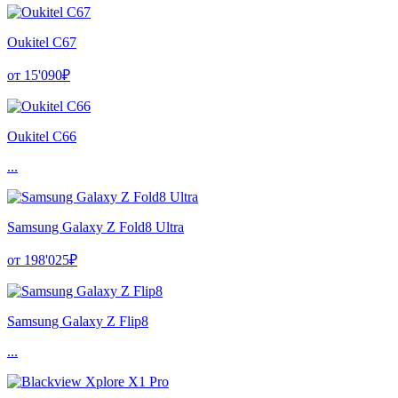
Oukitel C67
от 15'090₽
Oukitel C66
...
Samsung Galaxy Z Fold8 Ultra
от 198'025₽
Samsung Galaxy Z Flip8
...