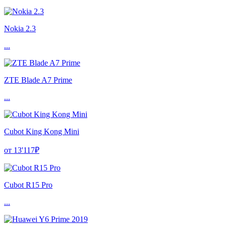
Nokia 2.3
...
ZTE Blade A7 Prime
...
Cubot King Kong Mini
от 13'117₽
Cubot R15 Pro
...