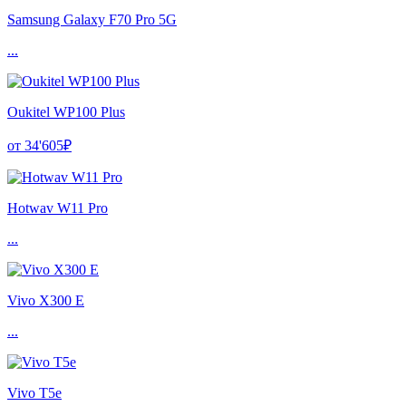
Samsung Galaxy F70 Pro 5G
...
Oukitel WP100 Plus
от 34'605₽
Hotwav W11 Pro
...
Vivo X300 E
...
Vivo T5e