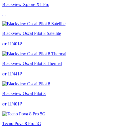
Blackview Xplore X1 Pro
...
Blackview Oscal Pilot 8 Satellite
от 11'401₽
Blackview Oscal Pilot 8 Thermal
от 11'441₽
Blackview Oscal Pilot 8
от 11'401₽
Tecno Pova 8 Pro 5G