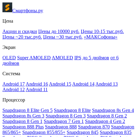
Смартфоны.ру
Цена
Акции и скидки
Цены до 10000 руб.
Цены 10-15 тыс.руб.
Цены ~20 тыс.руб.
Цены ~30 тыс.руб.
«МАКСофоны»
Экран
OLED
Super AMOLED
AMOLED
IPS
до 5 дюймов
от 6
дюймов
Система
Android 17
Android 16
Android 15
Android 14
Android 13
Android 12
Android 11
Процессор
Snapdragon 8 Elite Gen 5
Snapdragon 8 Elite
Snapdragon 8s Gen 4
Snapdragon 8s Gen 3
Snapdragon 8 Gen 3
Snapdragon 8 Gen 2
Snapdragon 8 Gen 1
Snapdragon 7 Gen 1
Snapdragon 4 Gen 2
Snapdragon 888 Plus
Snapdragon 888
Snapdragon 870
Snapdragon
865/865+
Snapdragon 855/855+
Snapdragon 845
Snapdragon 835