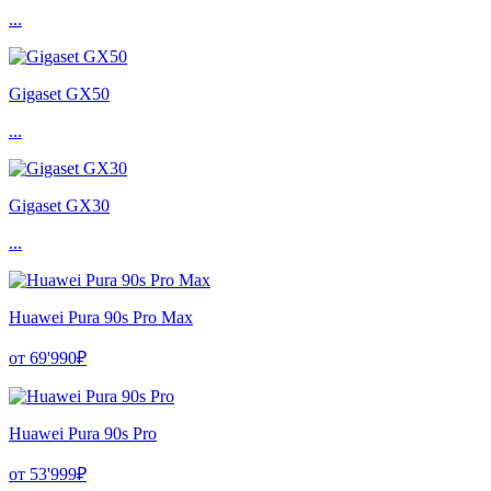
...
Gigaset GX50
...
Gigaset GX30
...
Huawei Pura 90s Pro Max
от 69'990₽
Huawei Pura 90s Pro
от 53'999₽