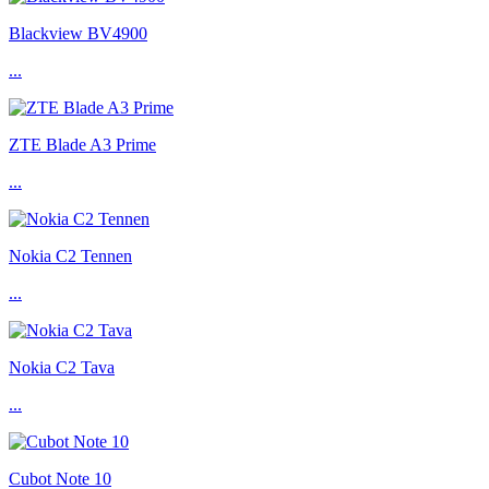
Blackview BV4900
...
ZTE Blade A3 Prime
...
Nokia C2 Tennen
...
Nokia C2 Tava
...
Cubot Note 10