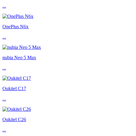
...
OnePlus N6x
...
nubia Neo 5 Max
...
Oukitel C17
...
Oukitel C26
...