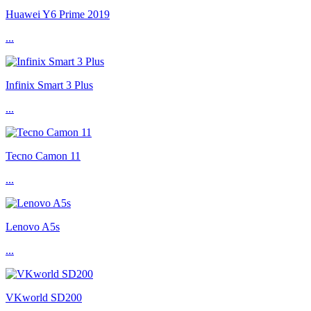
Huawei Y6 Prime 2019
...
Infinix Smart 3 Plus
...
Tecno Camon 11
...
Lenovo A5s
...
VKworld SD200