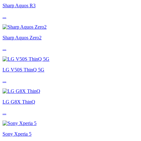
Sharp Aquos R3
...
Sharp Aquos Zero2
...
LG V50S ThinQ 5G
...
LG G8X ThinQ
...
Sony Xperia 5