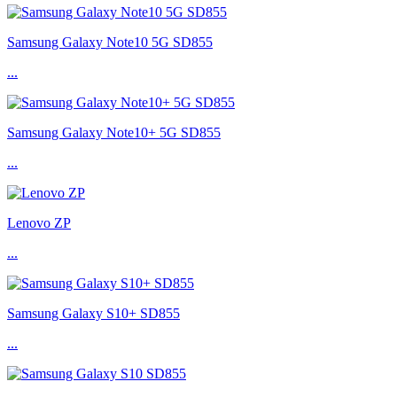
Samsung Galaxy Note10 5G SD855
...
Samsung Galaxy Note10+ 5G SD855
...
Lenovo ZP
...
Samsung Galaxy S10+ SD855
...