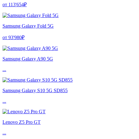
от 113'654₽
Samsung Galaxy Fold 5G
от 93'980₽
Samsung Galaxy A90 5G
...
Samsung Galaxy S10 5G SD855
...
Lenovo Z5 Pro GT
...