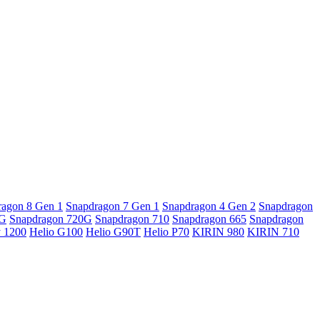
ragon 8 Gen 1
Snapdragon 7 Gen 1
Snapdragon 4 Gen 2
Snapdragon
5G
Snapdragon 720G
Snapdragon 710
Snapdragon 665
Snapdragon
y 1200
Helio G100
Helio G90T
Helio P70
KIRIN 980
KIRIN 710