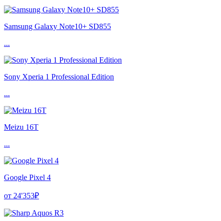
Samsung Galaxy Note10+ SD855
...
Sony Xperia 1 Professional Edition
...
Meizu 16T
...
Google Pixel 4
от 24'353₽