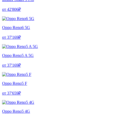
от 42'806₽
Oppo Reno6 5G
от 37'169₽
Oppo Reno5 A 5G
от 37'169₽
Oppo Reno5 F
от 37'659₽
Oppo Reno5 4G