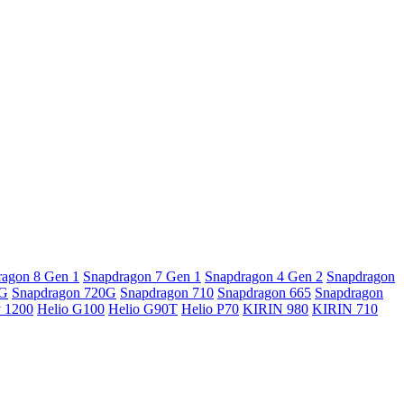
ragon 8 Gen 1
Snapdragon 7 Gen 1
Snapdragon 4 Gen 2
Snapdragon
5G
Snapdragon 720G
Snapdragon 710
Snapdragon 665
Snapdragon
y 1200
Helio G100
Helio G90T
Helio P70
KIRIN 980
KIRIN 710