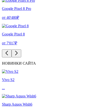
Google Pixel 8 Pro
от 40'480₽
Google Pixel 8
от 7'017₽
НОВИНКИ САЙТА
Vivo S2
...
Sharp Aquos Wish6