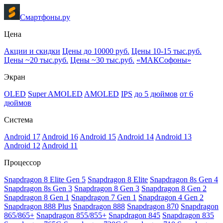
Смартфоны.ру
Цена
Акции и скидки
Цены до 10000 руб.
Цены 10-15 тыс.руб.
Цены ~20 тыс.руб.
Цены ~30 тыс.руб.
«МАКСофоны»
Экран
OLED
Super AMOLED
AMOLED
IPS
до 5 дюймов
от 6
дюймов
Система
Android 17
Android 16
Android 15
Android 14
Android 13
Android 12
Android 11
Процессор
Snapdragon 8 Elite Gen 5
Snapdragon 8 Elite
Snapdragon 8s Gen 4
Snapdragon 8s Gen 3
Snapdragon 8 Gen 3
Snapdragon 8 Gen 2
Snapdragon 8 Gen 1
Snapdragon 7 Gen 1
Snapdragon 4 Gen 2
Snapdragon 888 Plus
Snapdragon 888
Snapdragon 870
Snapdragon
865/865+
Snapdragon 855/855+
Snapdragon 845
Snapdragon 835