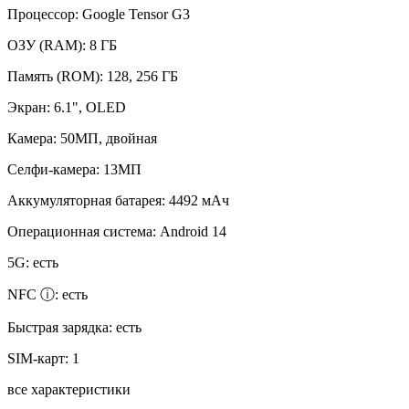
Процессор:
Google Tensor G3
ОЗУ (RAM):
8 ГБ
Память (ROM):
128, 256 ГБ
Экран:
6.1", OLED
Камера:
50МП, двойная
Селфи-камера:
13МП
Аккумуляторная батарея:
4492 мАч
Операционная система:
Android 14
5G:
есть
NFC ⓘ:
есть
Быстрая зарядка:
есть
SIM-карт:
1
все характеристики