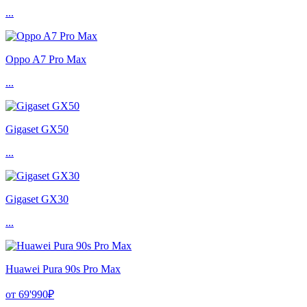
...
Oppo A7 Pro Max
...
Gigaset GX50
...
Gigaset GX30
...
Huawei Pura 90s Pro Max
от 69'990₽