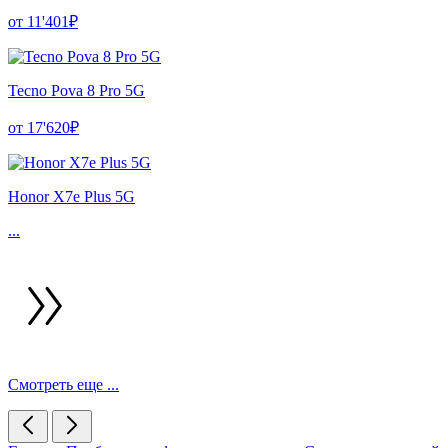
от 11'401₽
Tecno Pova 8 Pro 5G
от 17'620₽
Honor X7e Plus 5G
...
Смотреть еще ...