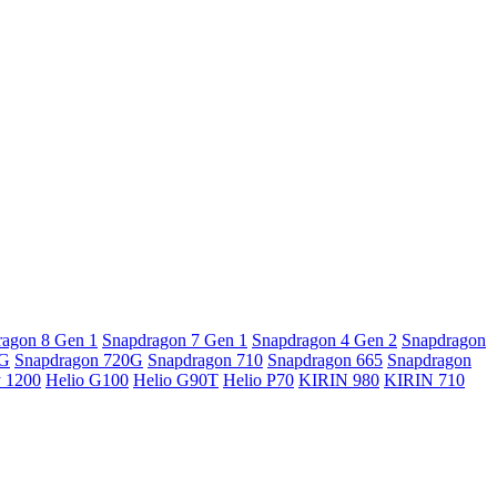
ragon 8 Gen 1
Snapdragon 7 Gen 1
Snapdragon 4 Gen 2
Snapdragon
5G
Snapdragon 720G
Snapdragon 710
Snapdragon 665
Snapdragon
y 1200
Helio G100
Helio G90T
Helio P70
KIRIN 980
KIRIN 710