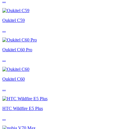
...
Oukitel C59
...
Oukitel C60 Pro
...
Oukitel C60
...
HTC Wildfire E5 Plus
...