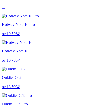
...
Hotwav Note 16 Pro
от 10'526₽
Hotwav Note 16
от 10'758₽
Oukitel C62
от 13'509₽
Oukitel C59 Pro