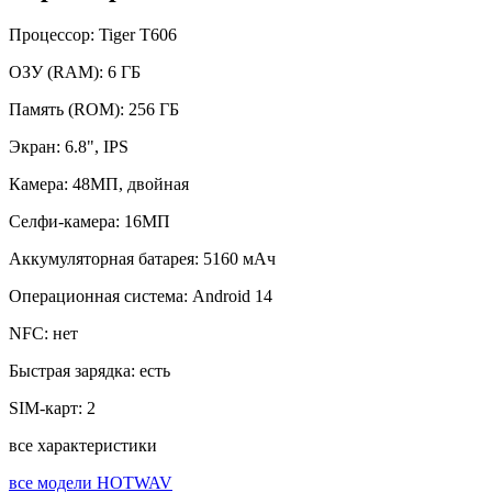
Процессор:
Tiger T606
ОЗУ (RAM):
6 ГБ
Память (ROM):
256 ГБ
Экран:
6.8", IPS
Камера:
48МП, двойная
Селфи-камера:
16МП
Аккумуляторная батарея:
5160 мАч
Операционная система:
Android 14
NFC:
нет
Быстрая зарядка:
есть
SIM-карт:
2
все характеристики
все модели HOTWAV