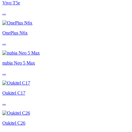
Vivo T5e
...
OnePlus N6x
...
nubia Neo 5 Max
...
Oukitel C17
...
Oukitel C26