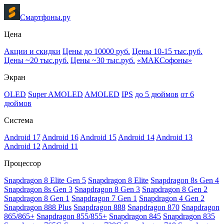
Смартфоны.ру
Цена
Акции и скидки
Цены до 10000 руб.
Цены 10-15 тыс.руб.
Цены ~20 тыс.руб.
Цены ~30 тыс.руб.
«МАКСофоны»
Экран
OLED
Super AMOLED
AMOLED
IPS
до 5 дюймов
от 6
дюймов
Система
Android 17
Android 16
Android 15
Android 14
Android 13
Android 12
Android 11
Процессор
Snapdragon 8 Elite Gen 5
Snapdragon 8 Elite
Snapdragon 8s Gen 4
Snapdragon 8s Gen 3
Snapdragon 8 Gen 3
Snapdragon 8 Gen 2
Snapdragon 8 Gen 1
Snapdragon 7 Gen 1
Snapdragon 4 Gen 2
Snapdragon 888 Plus
Snapdragon 888
Snapdragon 870
Snapdragon
865/865+
Snapdragon 855/855+
Snapdragon 845
Snapdragon 835