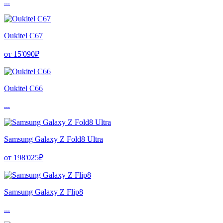
...
Oukitel C67
от 15'090₽
Oukitel C66
...
Samsung Galaxy Z Fold8 Ultra
от 198'025₽
Samsung Galaxy Z Flip8
...