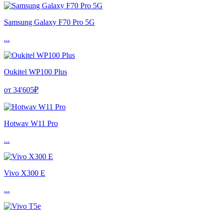
Samsung Galaxy F70 Pro 5G
...
Oukitel WP100 Plus
от 34'605₽
Hotwav W11 Pro
...
Vivo X300 E
...