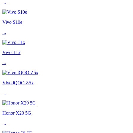
...
Vivo S10e
...
Vivo T1x
...
Vivo iQOO Z5x
...
Honor X20 5G
...