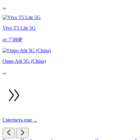
...
Vivo T5 Lite 5G
от 7'380₽
Oppo A6t 5G (China)
...
Смотреть еще ...