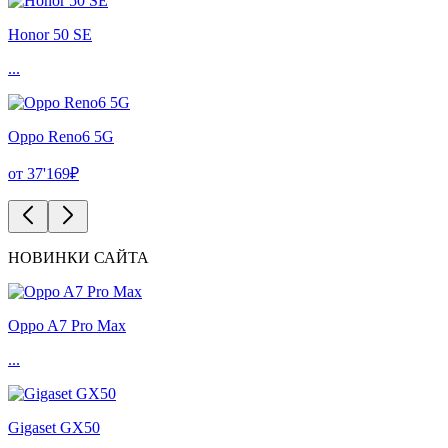
Honor 50 SE
...
Oppo Reno6 5G
от 37'169₽
НОВИНКИ САЙТА
Oppo A7 Pro Max
...
Gigaset GX50