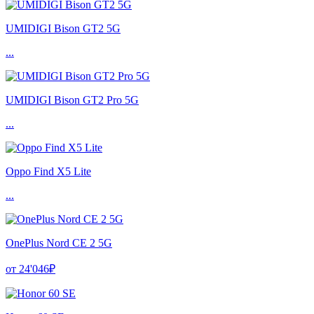
UMIDIGI Bison GT2 5G
...
UMIDIGI Bison GT2 Pro 5G
...
Oppo Find X5 Lite
...
OnePlus Nord CE 2 5G
от 24'046₽