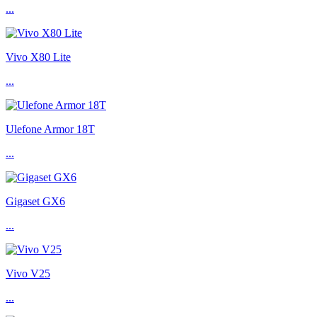
...
Vivo X80 Lite
...
Ulefone Armor 18T
...
Gigaset GX6
...
Vivo V25
...