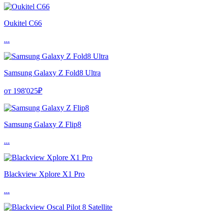
Oukitel C66
...
Samsung Galaxy Z Fold8 Ultra
от 198'025₽
Samsung Galaxy Z Flip8
...
Blackview Xplore X1 Pro
...