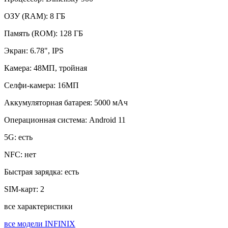
ОЗУ (RAM):
8 ГБ
Память (ROM):
128 ГБ
Экран:
6.78", IPS
Камера:
48МП, тройная
Селфи-камера:
16МП
Аккумуляторная батарея:
5000 мАч
Операционная система:
Android 11
5G:
есть
NFC:
нет
Быстрая зарядка:
есть
SIM-карт:
2
все характеристики
все модели INFINIX