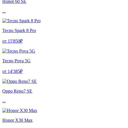
Honor 60 SE
...
Tecno Spark 8 Pro
от 15'850₽
Tecno Pova 5G
от 14'385₽
Oppo Reno7 SE
...
Honor X30 Max