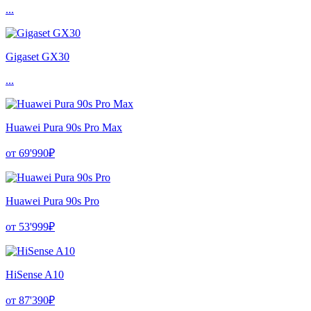
...
Gigaset GX30
...
Huawei Pura 90s Pro Max
от 69'990₽
Huawei Pura 90s Pro
от 53'999₽
HiSense A10
от 87'390₽