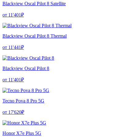
Blackview Oscal Pilot 8 Satellite
от 11'401₽
Blackview Oscal Pilot 8 Thermal
от 11'441₽
Blackview Oscal Pilot 8
от 11'401₽
Tecno Pova 8 Pro 5G
от 17'620₽
Honor X7e Plus 5G