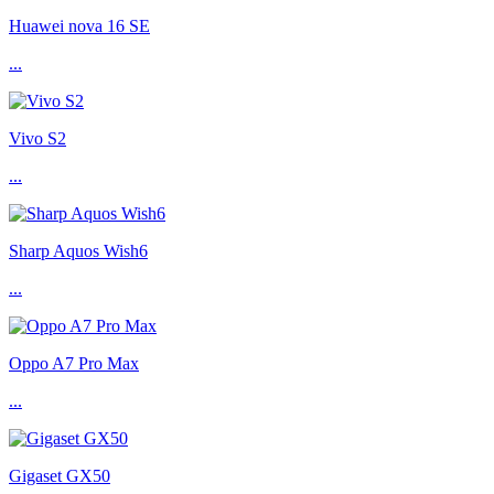
Huawei nova 16 SE
...
Vivo S2
...
Sharp Aquos Wish6
...
Oppo A7 Pro Max
...
Gigaset GX50