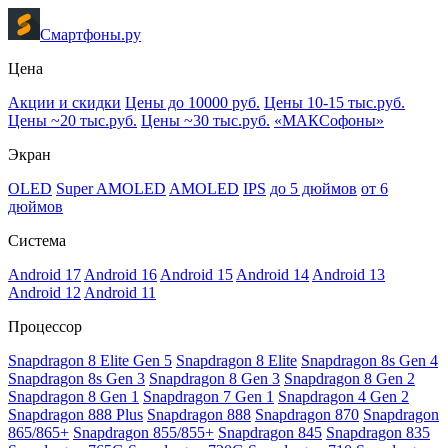
Смартфоны.ру
Цена
Акции и скидки
Цены до 10000 руб.
Цены 10-15 тыс.руб.
Цены ~20 тыс.руб.
Цены ~30 тыс.руб.
«МАКСофоны»
Экран
OLED
Super AMOLED
AMOLED
IPS
до 5 дюймов
от 6
дюймов
Система
Android 17
Android 16
Android 15
Android 14
Android 13
Android 12
Android 11
Процессор
Snapdragon 8 Elite Gen 5
Snapdragon 8 Elite
Snapdragon 8s Gen 4
Snapdragon 8s Gen 3
Snapdragon 8 Gen 3
Snapdragon 8 Gen 2
Snapdragon 8 Gen 1
Snapdragon 7 Gen 1
Snapdragon 4 Gen 2
Snapdragon 888 Plus
Snapdragon 888
Snapdragon 870
Snapdragon
865/865+
Snapdragon 855/855+
Snapdragon 845
Snapdragon 835