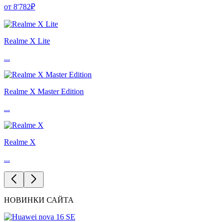
от 8'782₽
Realme X Lite
...
Realme X Master Edition
...
Realme X
...
НОВИНКИ САЙТА