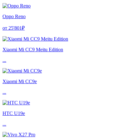
Oppo Reno
от 25'801₽
Xiaomi Mi CC9 Meitu Edition
...
Xiaomi Mi CC9e
...
HTC U19e
...