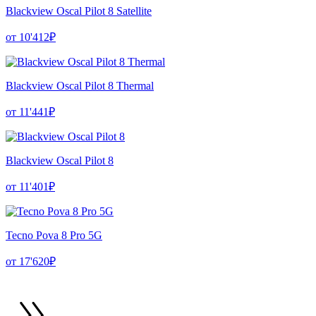
Blackview Oscal Pilot 8 Satellite
от 10'412₽
Blackview Oscal Pilot 8 Thermal
от 11'441₽
Blackview Oscal Pilot 8
от 11'401₽
Tecno Pova 8 Pro 5G
от 17'620₽