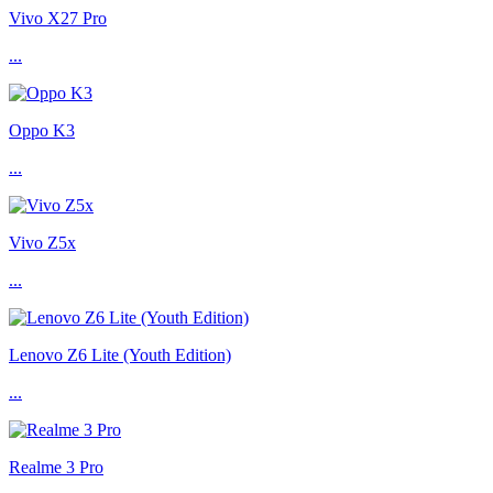
Vivo X27 Pro
...
Oppo K3
...
Vivo Z5x
...
Lenovo Z6 Lite (Youth Edition)
...
Realme 3 Pro