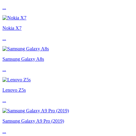
...
Nokia X7
...
Samsung Galaxy A8s
...
Lenovo Z5s
...
Samsung Galaxy A9 Pro (2019)
...