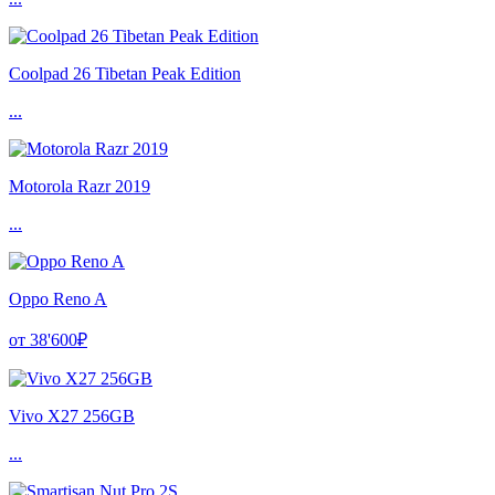
Coolpad 26 Tibetan Peak Edition
...
Motorola Razr 2019
...
Oppo Reno A
от 38'600₽
Vivo X27 256GB
...