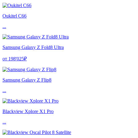
Oukitel C66
...
Samsung Galaxy Z Fold8 Ultra
от 198'025₽
Samsung Galaxy Z Flip8
...
Blackview Xplore X1 Pro
...