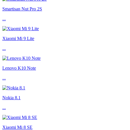
Smartisan Nut Pro 2S
...
Xiaomi Mi 9 Lite
...
Lenovo K10 Note
...
Nokia 8.1
...
Xiaomi Mi 8 SE