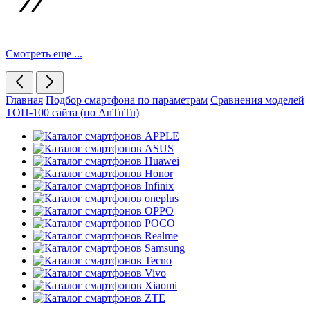
Смотреть еще ...
Главная
Подбор смартфона по параметрам
Сравнения моделей
ТОП-100 сайта (по AnTuTu)