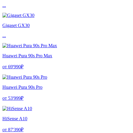
...
Gigaset GX30
...
Huawei Pura 90s Pro Max
от 69'990₽
Huawei Pura 90s Pro
от 53'999₽
HiSense A10
от 87'390₽