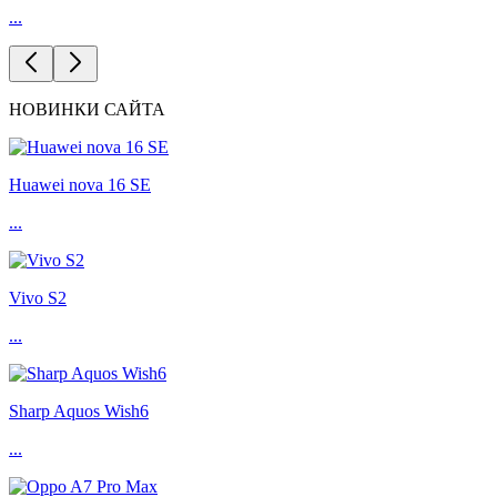
...
НОВИНКИ САЙТА
Huawei nova 16 SE
...
Vivo S2
...
Sharp Aquos Wish6
...