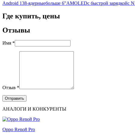
Android 13
8-ядерные
больше 6"
AMOLED
с быстрой зарядкой
с 
Где купить, цены
Отзывы
Имя *
Отзыв *
АНАЛОГИ И КОНКУРЕНТЫ
Oppo Reno8 Pro