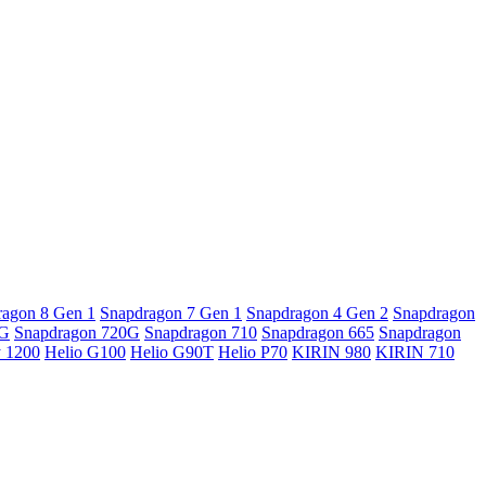
ragon 8 Gen 1
Snapdragon 7 Gen 1
Snapdragon 4 Gen 2
Snapdragon
5G
Snapdragon 720G
Snapdragon 710
Snapdragon 665
Snapdragon
y 1200
Helio G100
Helio G90T
Helio P70
KIRIN 980
KIRIN 710