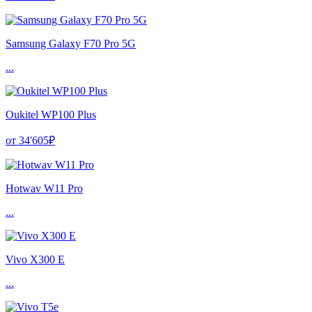
Samsung Galaxy F70 Pro 5G
...
Oukitel WP100 Plus
от 34'605₽
Hotwav W11 Pro
...
Vivo X300 E
...