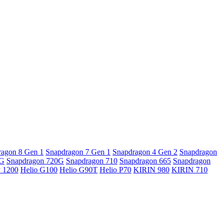
ragon 8 Gen 1
Snapdragon 7 Gen 1
Snapdragon 4 Gen 2
Snapdragon
5G
Snapdragon 720G
Snapdragon 710
Snapdragon 665
Snapdragon
y 1200
Helio G100
Helio G90T
Helio P70
KIRIN 980
KIRIN 710