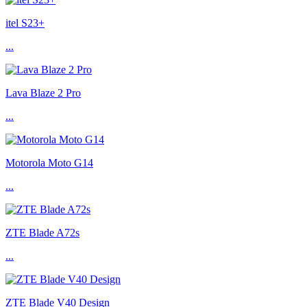
itel S23+
...
Lava Blaze 2 Pro
...
Motorola Moto G14
...
ZTE Blade A72s
...
ZTE Blade V40 Design