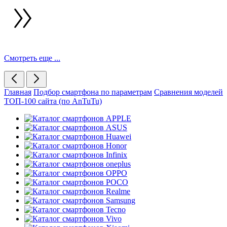
Смотреть еще ...
Главная
Подбор смартфона по параметрам
Сравнения моделей
ТОП-100 сайта (по AnTuTu)