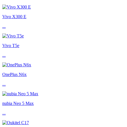
Vivo X300 E
...
Vivo T5e
...
OnePlus N6x
...
nubia Neo 5 Max
...