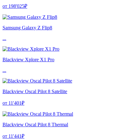
от 198'025₽
Samsung Galaxy Z Flip8
...
Blackview Xplore X1 Pro
...
Blackview Oscal Pilot 8 Satellite
от 11'401₽
Blackview Oscal Pilot 8 Thermal
от 11'441₽