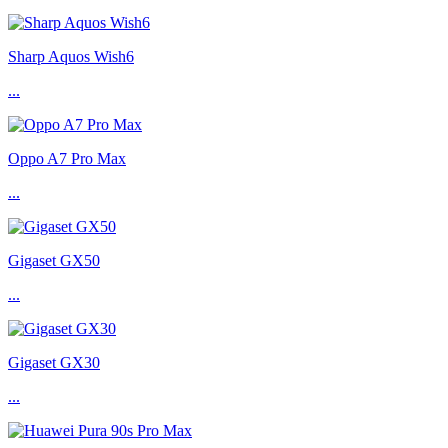
Sharp Aquos Wish6
...
Oppo A7 Pro Max
...
Gigaset GX50
...
Gigaset GX30
...