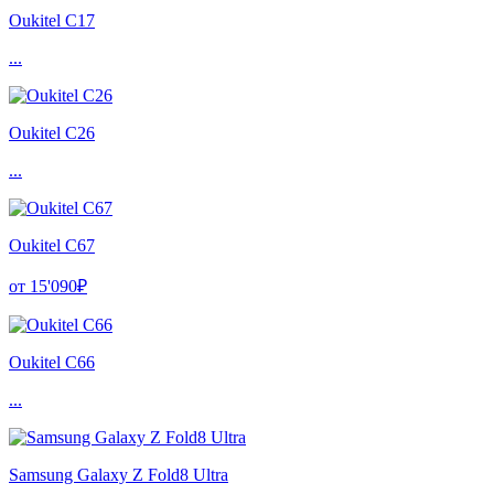
Oukitel C17
...
Oukitel C26
...
Oukitel C67
от 15'090₽
Oukitel C66
...
Samsung Galaxy Z Fold8 Ultra