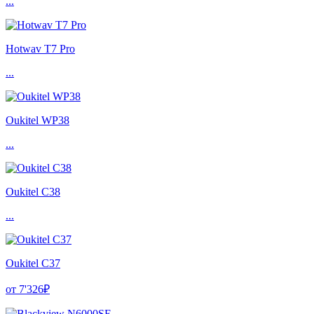
...
Hotwav T7 Pro
...
Oukitel WP38
...
Oukitel C38
...
Oukitel C37
от 7'326₽