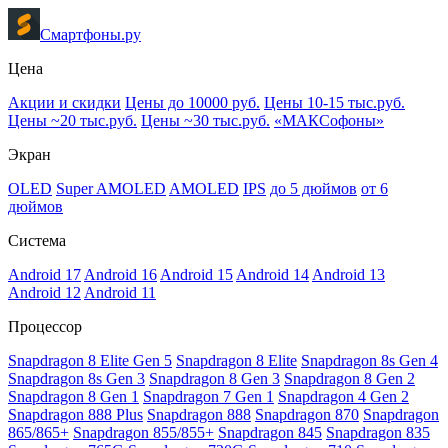
Смартфоны.ру
Цена
Акции и скидки
Цены до 10000 руб.
Цены 10-15 тыс.руб.
Цены ~20 тыс.руб.
Цены ~30 тыс.руб.
«МАКСофоны»
Экран
OLED
Super AMOLED
AMOLED
IPS
до 5 дюймов
от 6
дюймов
Система
Android 17
Android 16
Android 15
Android 14
Android 13
Android 12
Android 11
Процессор
Snapdragon 8 Elite Gen 5
Snapdragon 8 Elite
Snapdragon 8s Gen 4
Snapdragon 8s Gen 3
Snapdragon 8 Gen 3
Snapdragon 8 Gen 2
Snapdragon 8 Gen 1
Snapdragon 7 Gen 1
Snapdragon 4 Gen 2
Snapdragon 888 Plus
Snapdragon 888
Snapdragon 870
Snapdragon
865/865+
Snapdragon 855/855+
Snapdragon 845
Snapdragon 835