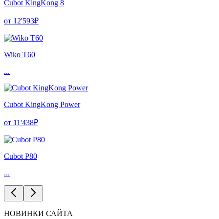
Cubot KingKong 8
от 12'593₽
Wiko T60
...
Cubot KingKong Power
от 11'438₽
Cubot P80
...
НОВИНКИ САЙТА