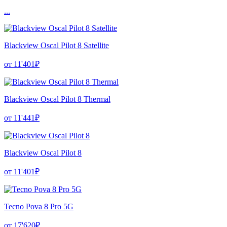
...
Blackview Oscal Pilot 8 Satellite
от 11'401₽
Blackview Oscal Pilot 8 Thermal
от 11'441₽
Blackview Oscal Pilot 8
от 11'401₽
Tecno Pova 8 Pro 5G
от 17'620₽