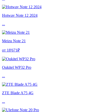
Hotwav Note 12 2024
...
Meizu Note 21
от 18'671₽
Oukitel WP32 Pro
...
ZTE Blade A75 4G
...