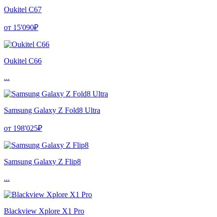
Oukitel C67
от 15'090₽
Oukitel C66
...
Samsung Galaxy Z Fold8 Ultra
от 198'025₽
Samsung Galaxy Z Flip8
...
Blackview Xplore X1 Pro