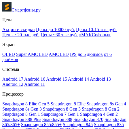
Смартфоны.ру
Цена
Акции и скидки
Цены до 10000 руб.
Цены 10-15 тыс.руб.
Цены ~20 тыс.руб.
Цены ~30 тыс.руб.
«МАКСофоны»
Экран
OLED
Super AMOLED
AMOLED
IPS
до 5 дюймов
от 6
дюймов
Система
Android 17
Android 16
Android 15
Android 14
Android 13
Android 12
Android 11
Процессор
Snapdragon 8 Elite Gen 5
Snapdragon 8 Elite
Snapdragon 8s Gen 4
Snapdragon 8s Gen 3
Snapdragon 8 Gen 3
Snapdragon 8 Gen 2
Snapdragon 8 Gen 1
Snapdragon 7 Gen 1
Snapdragon 4 Gen 2
Snapdragon 888 Plus
Snapdragon 888
Snapdragon 870
Snapdragon
865/865+
Snapdragon 855/855+
Snapdragon 845
Snapdragon 835