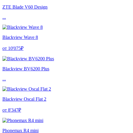
ZTE Blade V60 Design
...
Blackview Wave 8
от 10'075₽
Blackview BV6200 Plus
...
Blackview Oscal Flat 2
от 8'347₽
Phonemax R4 mini