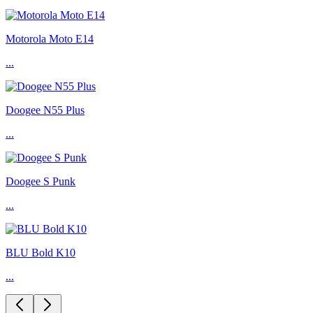
Motorola Moto E14
...
Doogee N55 Plus
...
Doogee S Punk
...
BLU Bold K10
...