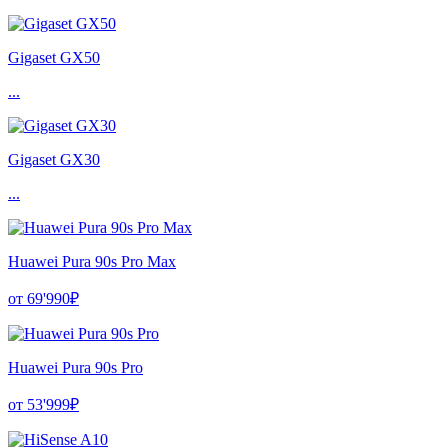
Gigaset GX50
...
Gigaset GX30
...
Huawei Pura 90s Pro Max
от 69'990₽
Huawei Pura 90s Pro
от 53'999₽