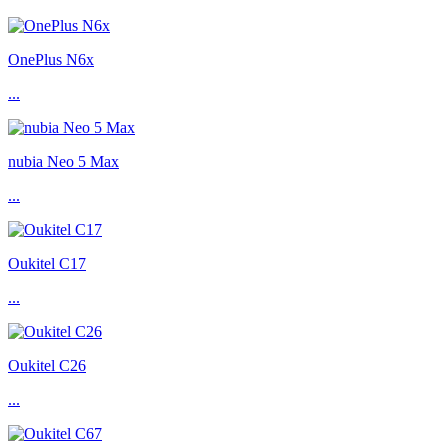
OnePlus N6x
...
nubia Neo 5 Max
...
Oukitel C17
...
Oukitel C26
...