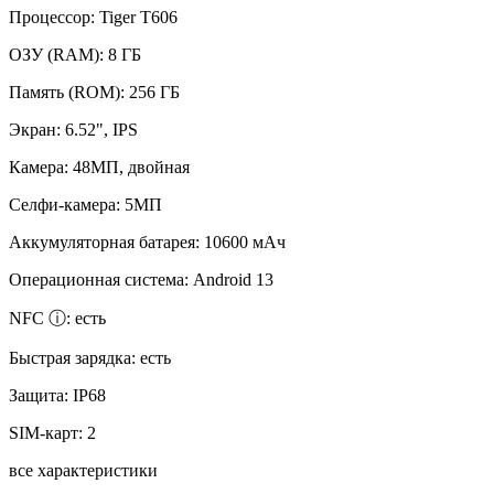
Процессор:
Tiger T606
ОЗУ (RAM):
8 ГБ
Память (ROM):
256 ГБ
Экран:
6.52", IPS
Камера:
48МП, двойная
Селфи-камера:
5МП
Аккумуляторная батарея:
10600 мАч
Операционная система:
Android 13
NFC ⓘ:
есть
Быстрая зарядка:
есть
Защита:
IP68
SIM-карт:
2
все характеристики