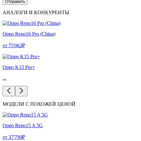
АНАЛОГИ И КОНКУРЕНТЫ
Oppo Reno16 Pro (China)
от 75'062₽
Oppo K15 Pro+
...
МОДЕЛИ С ПОХОЖЕЙ ЦЕНОЙ
Oppo Reno15 A 5G
от 37'790₽