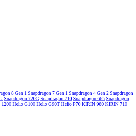
ragon 8 Gen 1
Snapdragon 7 Gen 1
Snapdragon 4 Gen 2
Snapdragon
5G
Snapdragon 720G
Snapdragon 710
Snapdragon 665
Snapdragon
y 1200
Helio G100
Helio G90T
Helio P70
KIRIN 980
KIRIN 710