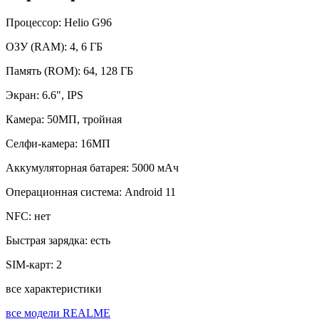
Процессор:
Helio G96
ОЗУ (RAM):
4, 6 ГБ
Память (ROM):
64, 128 ГБ
Экран:
6.6", IPS
Камера:
50МП, тройная
Селфи-камера:
16МП
Аккумуляторная батарея:
5000 мАч
Операционная система:
Android 11
NFC:
нет
Быстрая зарядка:
есть
SIM-карт:
2
все характеристики
все модели REALME