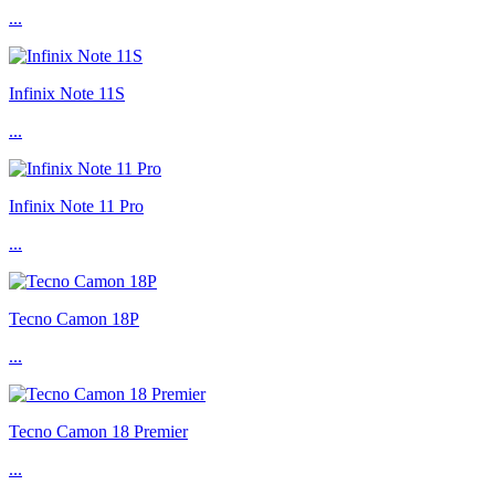
...
Infinix Note 11S
...
Infinix Note 11 Pro
...
Tecno Camon 18P
...
Tecno Camon 18 Premier
...