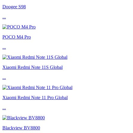
Doogee S98
...
POCO M4 Pro
...
Xiaomi Redmi Note 11S Global
...
Xiaomi Redmi Note 11 Pro Global
...
Blackview BV8800