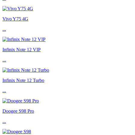
Vivo Y75 4G
...
Infinix Note 12 VIP
...
Infinix Note 12 Turbo
...
Doogee S98 Pro
...