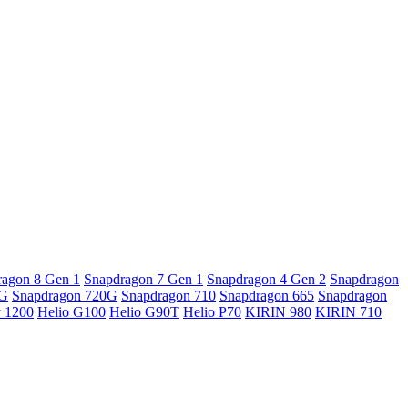
ragon 8 Gen 1
Snapdragon 7 Gen 1
Snapdragon 4 Gen 2
Snapdragon
5G
Snapdragon 720G
Snapdragon 710
Snapdragon 665
Snapdragon
y 1200
Helio G100
Helio G90T
Helio P70
KIRIN 980
KIRIN 710