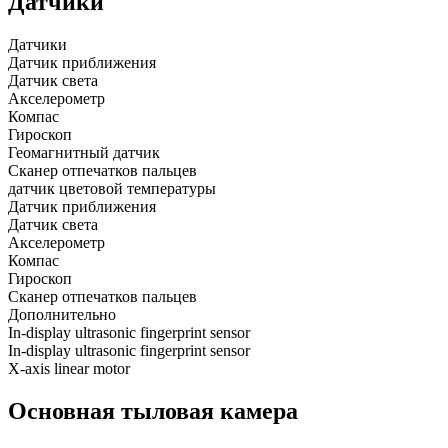
Датчики
Датчики
Датчик приближения
Датчик света
Акселерометр
Компас
Гироскоп
Геомагнитный датчик
Сканер отпечатков пальцев
датчик цветовой температуры
Датчик приближения
Датчик света
Акселерометр
Компас
Гироскоп
Сканер отпечатков пальцев
Дополнительно
In-display ultrasonic fingerprint sensor
In-display ultrasonic fingerprint sensor
X-axis linear motor
Основная тыловая камера