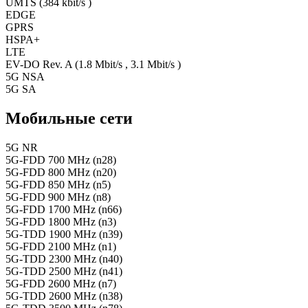
UMTS (384 kbit/s )
EDGE
GPRS
HSPA+
LTE
EV-DO Rev. A (1.8 Mbit/s , 3.1 Mbit/s )
5G NSA
5G SA
Мобильные сети
5G NR
5G-FDD 700 MHz (n28)
5G-FDD 800 MHz (n20)
5G-FDD 850 MHz (n5)
5G-FDD 900 MHz (n8)
5G-FDD 1700 MHz (n66)
5G-FDD 1800 MHz (n3)
5G-TDD 1900 MHz (n39)
5G-FDD 2100 MHz (n1)
5G-TDD 2300 MHz (n40)
5G-TDD 2500 MHz (n41)
5G-FDD 2600 MHz (n7)
5G-TDD 2600 MHz (n38)