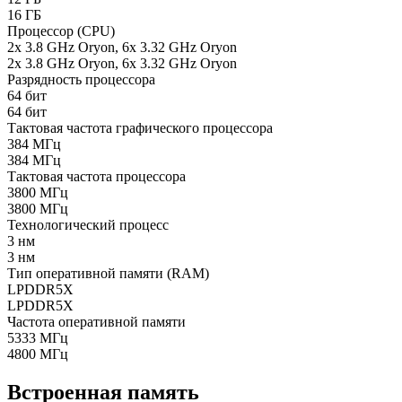
16 ГБ
Процессор (CPU)
2x 3.8 GHz Oryon, 6x 3.32 GHz Oryon
2x 3.8 GHz Oryon, 6x 3.32 GHz Oryon
Разрядность процессора
64 бит
64 бит
Тактовая частота графического процессора
384 МГц
384 МГц
Тактовая частота процессора
3800 МГц
3800 МГц
Технологический процесс
3 нм
3 нм
Тип оперативной памяти (RAM)
LPDDR5X
LPDDR5X
Частота оперативной памяти
5333 МГц
4800 МГц
Встроенная память