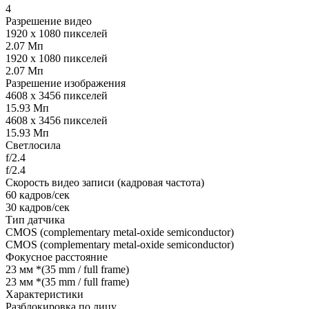
4
Разрешение видео
1920 x 1080 пикселей
2.07 Мп
1920 x 1080 пикселей
2.07 Мп
Разрешение изображения
4608 x 3456 пикселей
15.93 Мп
4608 x 3456 пикселей
15.93 Мп
Светлосила
f/2.4
f/2.4
Скорость видео записи (кадровая частота)
60 кадров/сек
30 кадров/сек
Тип датчика
CMOS (complementary metal-oxide semiconductor)
CMOS (complementary metal-oxide semiconductor)
Фокусное расстояние
23 мм *(35 mm / full frame)
23 мм *(35 mm / full frame)
Характеристики
Разблокировка по лицу