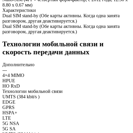
8.80 x 0.67 мм)
Характеристики
Dual SIM stand-by (Обе карты активны. Когда одна занята
разговором, другая деактивируется.)
Dual SIM stand-by (Обе карты активны. Когда одна занята
разговором, другая деактивируется.)
Технологии мобильной связи и
скорость передачи данных
Дополнительно
---
4×4 MIMO
HPUE
HO RxD
Технологии мобильной связи
UMTS (384 kbit/s )
EDGE
GPRS
HSPA+
LTE
5G NSA
5G SA