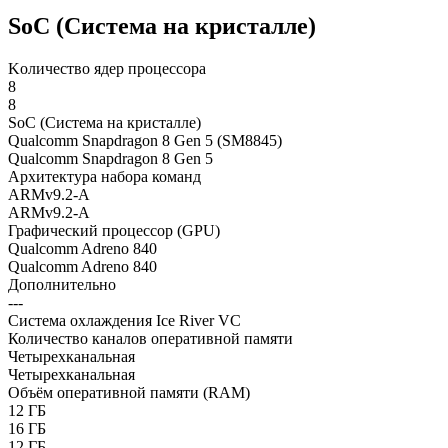
SoC (Система на кристалле)
Kоличество ядер процессора
8
8
SoC (Система на кристалле)
Qualcomm Snapdragon 8 Gen 5 (SM8845)
Qualcomm Snapdragon 8 Gen 5
Архитектура набора команд
ARMv9.2-A
ARMv9.2-A
Графический процессор (GPU)
Qualcomm Adreno 840
Qualcomm Adreno 840
Дополнительно
---
Система охлаждения Ice River VC
Количество каналов оперативной памяти
Четырехканальная
Четырехканальная
Объём оперативной памяти (RAM)
12 ГБ
16 ГБ
12 ГБ