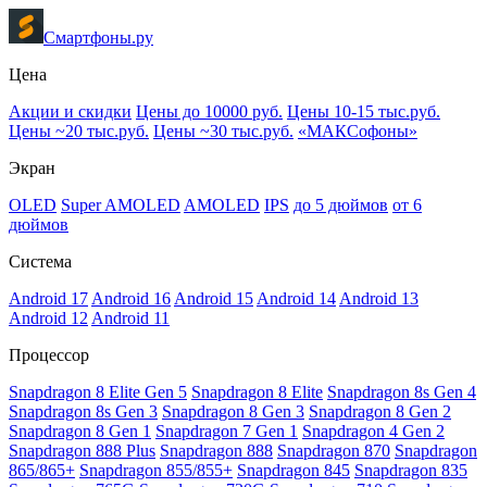
Смартфоны.ру
Цена
Акции и скидки
Цены до 10000 руб.
Цены 10-15 тыс.руб.
Цены ~20 тыс.руб.
Цены ~30 тыс.руб.
«МАКСофоны»
Экран
OLED
Super AMOLED
AMOLED
IPS
до 5 дюймов
от 6
дюймов
Система
Android 17
Android 16
Android 15
Android 14
Android 13
Android 12
Android 11
Процессор
Snapdragon 8 Elite Gen 5
Snapdragon 8 Elite
Snapdragon 8s Gen 4
Snapdragon 8s Gen 3
Snapdragon 8 Gen 3
Snapdragon 8 Gen 2
Snapdragon 8 Gen 1
Snapdragon 7 Gen 1
Snapdragon 4 Gen 2
Snapdragon 888 Plus
Snapdragon 888
Snapdragon 870
Snapdragon
865/865+
Snapdragon 855/855+
Snapdragon 845
Snapdragon 835