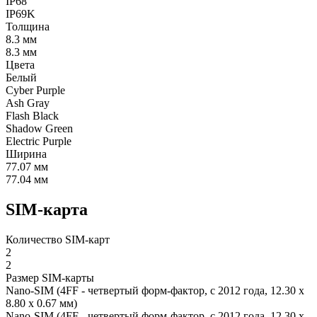
IP68
IP69K
Толщина
8.3 мм
8.3 мм
Цвета
Белый
Cyber Purple
Ash Gray
Flash Black
Shadow Green
Electric Purple
Ширина
77.07 мм
77.04 мм
SIM-карта
Количество SIM-карт
2
2
Размер SIM-карты
Nano-SIM (4FF - четвертый форм-фактор, с 2012 года, 12.30 x
8.80 x 0.67 мм)
Nano-SIM (4FF - четвертый форм-фактор, с 2012 года, 12.30 x