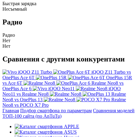
Быстрая зарядка
Несъемный
Радио
Радио
Нет
Нет
Сравнения с другими конкурентами
iQOO Z11 Turbo vs
OnePlus Ace 6T
OnePlus 15R
vs Ace 6T
Realme Neo8 vs
OnePlus Ace 6
iQOO
Neo11 vs Realme Neo8
Realme
Neo8 vs OnePlus 13
Realme
Neo8 vs POCO X7 Pro
Главная
Подбор смартфона по параметрам
Сравнения моделей
ТОП-100 сайта (по AnTuTu)