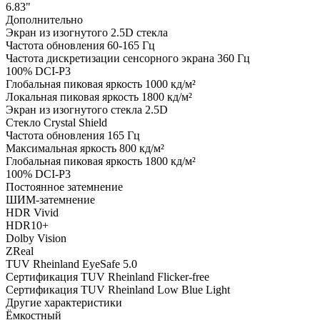
6.83"
Дополнительно
Экран из изогнутого 2.5D стекла
Частота обновления 60-165 Гц
Частота дискретизации сенсорного экрана 360 Гц
100% DCI-P3
Глобальная пиковая яркость 1000 кд/м²
Локальная пиковая яркость 1800 кд/м²
Экран из изогнутого стекла 2.5D
Стекло Crystal Shield
Частота обновления 165 Гц
Максимальная яркость 800 кд/м²
Глобальная пиковая яркость 1800 кд/м²
100% DCI-P3
Постоянное затемнение
ШИМ-затемнение
HDR Vivid
HDR10+
Dolby Vision
ZReal
TUV Rheinland EyeSafe 5.0
Сертификация TUV Rheinland Flicker-free
Сертификация TUV Rheinland Low Blue Light
Другие характеристики
Ёмкостный