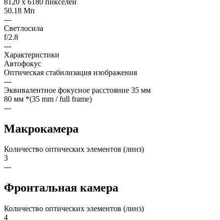
8120 x 6180 пикселей
50.18 Мп
---
Светлосила
f/2.8
---
Характеристики
Автофокус
Оптическая стабилизация изображения
---
Эквивалентное фокусное расстояние 35 мм
80 мм *(35 mm / full frame)
---
Макрокамера
Количество оптических элементов (линз)
3
---
Фронтальная камера
Количество оптических элементов (линз)
4