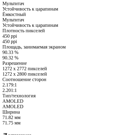
Мультитач
Устойчивость к царапинам
Ёмкостный
Мультитач
Устойчивость к царапинам
Плотность пикселей
450 ppi
450 ppi
Площадь, занимаемая экраном
90.33 %
90.32 %
Разрешение
1272 x 2772 пикселей
1272 x 2800 пикселей
Соотношение сторон
2.179:1
2.201:1
Тип/технология
AMOLED
AMOLED
Ширина
71.82 мм
71.75 мм