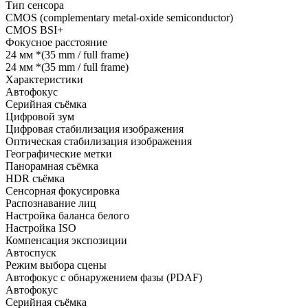
Тип сенсора
CMOS (complementary metal-oxide semiconductor)
CMOS BSI+
Фокусное расстояние
24 мм *(35 mm / full frame)
24 мм *(35 mm / full frame)
Характеристики
Автофокус
Серийная съёмка
Цифровой зум
Цифровая стабилизация изображения
Оптическая стабилизация изображения
Географические метки
Панорамная съёмка
HDR съёмка
Сенсорная фокусировка
Распознавание лиц
Настройка баланса белого
Настройка ISO
Компенсация экспозиции
Автоспуск
Режим выбора сцены
Автофокус с обнаружением фазы (PDAF)
Автофокус
Серийная съёмка