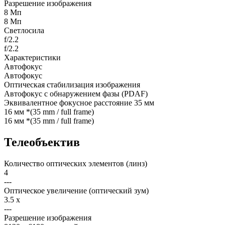
Разрешение изображения
8 Мп
8 Мп
Светлосила
f/2.2
f/2.2
Характеристики
Автофокус
Автофокус
Оптическая стабилизация изображения
Автофокус с обнаружением фазы (PDAF)
Эквивалентное фокусное расстояние 35 мм
16 мм *(35 mm / full frame)
16 мм *(35 mm / full frame)
Телеобъектив
Количество оптических элементов (линз)
4
---
Оптическое увеличение (оптический зум)
3.5 x
---
Разрешение изображения