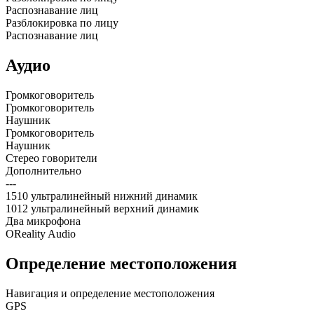
Распознавание лиц
Разблокировка по лицу
Распознавание лиц
Аудио
Громкоговоритель
Громкоговоритель
Наушник
Громкоговоритель
Наушник
Стерео говорители
Дополнительно
---
1510 ультралинейный нижний динамик
1012 ультралинейный верхний динамик
Два микрофона
OReality Audio
Определение местоположения
Навигация и определение местоположения
GPS