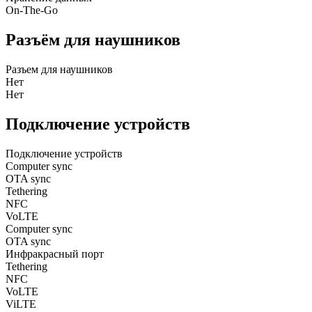
On-The-Go
Разъём для наушников
Разъем для наушников
Нет
Нет
Подключение устройств
Подключение устройств
Computer sync
OTA sync
Tethering
NFC
VoLTE
Computer sync
OTA sync
Инфракрасный порт
Tethering
NFC
VoLTE
ViLTE