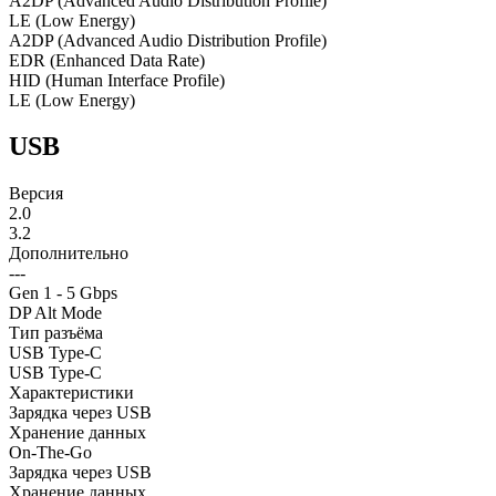
A2DP (Advanced Audio Distribution Profile)
LE (Low Energy)
A2DP (Advanced Audio Distribution Profile)
EDR (Enhanced Data Rate)
HID (Human Interface Profile)
LE (Low Energy)
USB
Версия
2.0
3.2
Дополнительно
---
Gen 1 - 5 Gbps
DP Alt Mode
Тип разъёма
USB Type-C
USB Type-C
Характеристики
Зарядка через USB
Хранение данных
On-The-Go
Зарядка через USB
Хранение данных