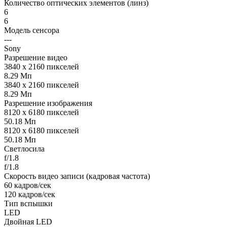
Количество оптических элементов (линз)
6
6
Модель сенсора
---
Sony
Разрешение видео
3840 x 2160 пикселей
8.29 Мп
3840 x 2160 пикселей
8.29 Мп
Разрешение изображения
8120 x 6180 пикселей
50.18 Мп
8120 x 6180 пикселей
50.18 Мп
Светлосила
f/1.8
f/1.8
Скорость видео записи (кадровая частота)
60 кадров/сек
120 кадров/сек
Тип вспышки
LED
Двойная LED