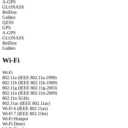
A-GPS
GLONASS
BeiDou
Galileo
QZSS
GPS
A-GPS
GLONASS
BeiDou
Galileo
Wi-Fi
Wi-Fi
802.11a (IEEE 802.11a-1999)
802.11b (IEEE 802.11b-1999)
802.11g (IEEE 802.11g-2003)
802.11n (IEEE 802.11n-2009)
802.11n 5GHz
802.11ac (IEEE 802.11ac)
Wi-Fi 6 (IEEE 802.11ax)
Wi-Fi 7 (IEEE 802.11be)
Wi-Fi Hotspot
Wi-Fi Direct