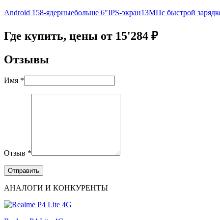
Android 15
8-ядерные
больше 6"
IPS-экран
13МП
с быстрой зарядк
Где купить, цены от 15'284 ₽
Отзывы
Имя *
Отзыв *
АНАЛОГИ И КОНКУРЕНТЫ