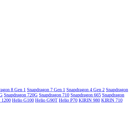
ragon 8 Gen 1
Snapdragon 7 Gen 1
Snapdragon 4 Gen 2
Snapdragon
5G
Snapdragon 720G
Snapdragon 710
Snapdragon 665
Snapdragon
y 1200
Helio G100
Helio G90T
Helio P70
KIRIN 980
KIRIN 710