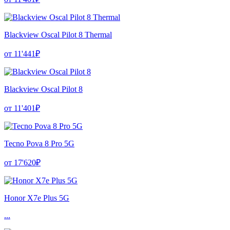
Blackview Oscal Pilot 8 Thermal
от 11'441₽
Blackview Oscal Pilot 8
от 11'401₽
Tecno Pova 8 Pro 5G
от 17'620₽
Honor X7e Plus 5G
...