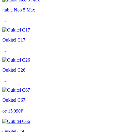
nubia Neo 5 Max
...
Oukitel C17
...
Oukitel C26
...
Oukitel C67
от 15'090₽
Oukitel C66