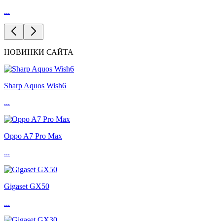
...
НОВИНКИ САЙТА
Sharp Aquos Wish6
...
Oppo A7 Pro Max
...
Gigaset GX50
...