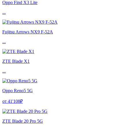
Oppo Find X3 Lite
...
Fujitsu Arrows NX9 F-52A
...
ZTE Blade X1
...
Oppo Reno5 5G
от 41'108₽
ZTE Blade 20 Pro 5G