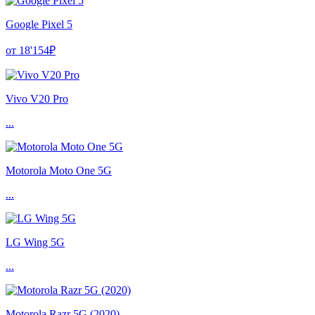
Google Pixel 5
от 18'154₽
Vivo V20 Pro
...
Motorola Moto One 5G
...
LG Wing 5G
...
Motorola Razr 5G (2020)