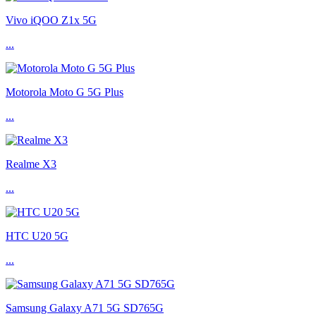
Vivo iQOO Z1x 5G
...
Motorola Moto G 5G Plus
...
Realme X3
...
HTC U20 5G
...
Samsung Galaxy A71 5G SD765G