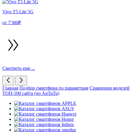
Vivo T5 Lite 5G
от 7'380₽
Смотреть еще ...
Главная
Подбор смартфона по параметрам
Сравнения моделей
ТОП-100 сайта (по AnTuTu)