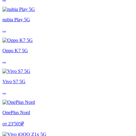
nubia Play 5G
...
Oppo K7 5G
...
Vivo S7 5G
...
OnePlus Nord
от 23'505₽