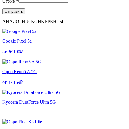
Отзыв *
АНАЛОГИ И КОНКУРЕНТЫ
Google Pixel 5a
от 36'190₽
Oppo Reno5 A 5G
от 37'169₽
Kyocera DuraForce Ultra 5G
...