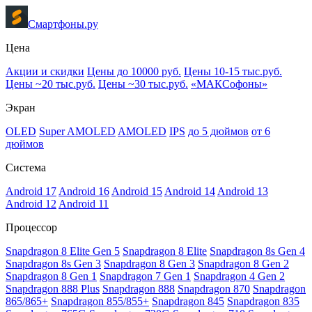
Смартфоны.ру
Цена
Акции и скидки
Цены до 10000 руб.
Цены 10-15 тыс.руб.
Цены ~20 тыс.руб.
Цены ~30 тыс.руб.
«МАКСофоны»
Экран
OLED
Super AMOLED
AMOLED
IPS
до 5 дюймов
от 6
дюймов
Система
Android 17
Android 16
Android 15
Android 14
Android 13
Android 12
Android 11
Процессор
Snapdragon 8 Elite Gen 5
Snapdragon 8 Elite
Snapdragon 8s Gen 4
Snapdragon 8s Gen 3
Snapdragon 8 Gen 3
Snapdragon 8 Gen 2
Snapdragon 8 Gen 1
Snapdragon 7 Gen 1
Snapdragon 4 Gen 2
Snapdragon 888 Plus
Snapdragon 888
Snapdragon 870
Snapdragon
865/865+
Snapdragon 855/855+
Snapdragon 845
Snapdragon 835