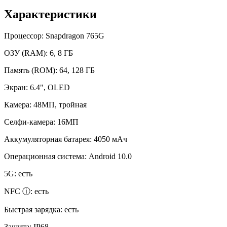
Характеристики
Процессор:
Snapdragon 765G
ОЗУ (RAM):
6, 8 ГБ
Память (ROM):
64, 128 ГБ
Экран:
6.4", OLED
Камера:
48МП, тройная
Селфи-камера:
16МП
Аккумуляторная батарея:
4050 мАч
Операционная система:
Android 10.0
5G:
есть
NFC ⓘ:
есть
Быстрая зарядка:
есть
Защита:
IP68