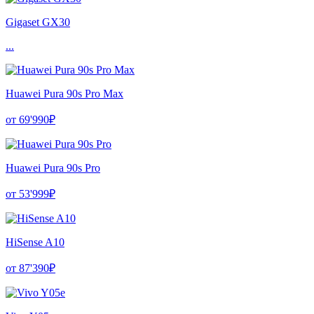
Gigaset GX30
...
Huawei Pura 90s Pro Max
от 69'990₽
Huawei Pura 90s Pro
от 53'999₽
HiSense A10
от 87'390₽