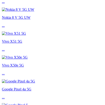
...
Nokia 8 V 5G UW
...
Vivo X51 5G
...
Vivo X50e 5G
...
Google Pixel 4a 5G
...