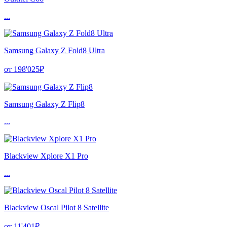
...
Samsung Galaxy Z Fold8 Ultra
от 198'025₽
Samsung Galaxy Z Flip8
...
Blackview Xplore X1 Pro
...
Blackview Oscal Pilot 8 Satellite
от 11'401₽