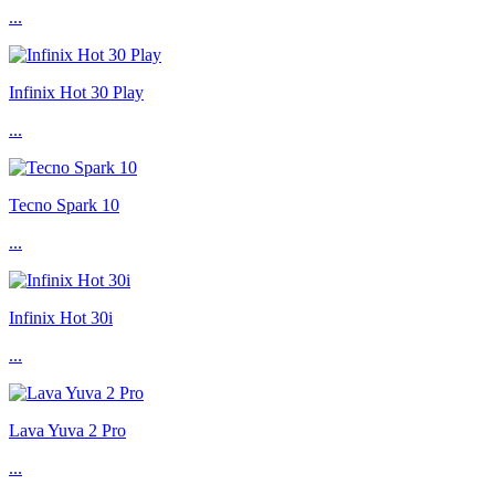
...
Infinix Hot 30 Play
...
Tecno Spark 10
...
Infinix Hot 30i
...
Lava Yuva 2 Pro
...