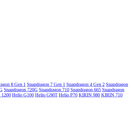
ragon 8 Gen 1
Snapdragon 7 Gen 1
Snapdragon 4 Gen 2
Snapdragon
5G
Snapdragon 720G
Snapdragon 710
Snapdragon 665
Snapdragon
y 1200
Helio G100
Helio G90T
Helio P70
KIRIN 980
KIRIN 710