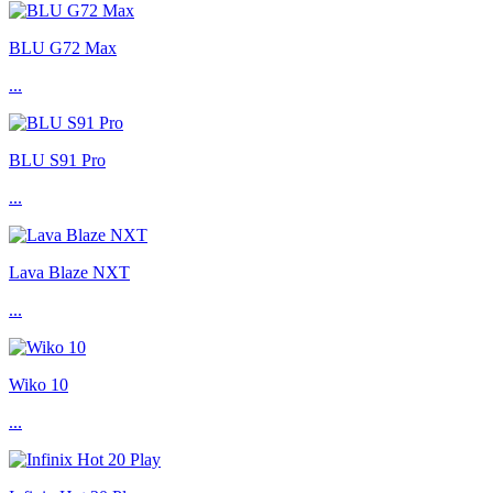
BLU G72 Max
...
BLU S91 Pro
...
Lava Blaze NXT
...
Wiko 10
...